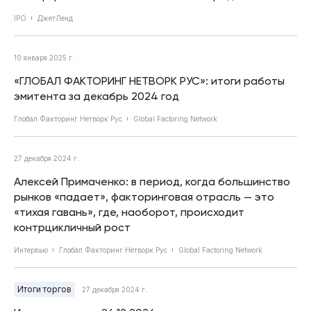
IPO
ДжетЛенд
10 января 2025 г.
«ГЛОБАЛ ФАКТОРИНГ НЕТВОРК РУС»: итоги работы
эмитента за декабрь 2024 год
Глобал Факторинг Нетворк Рус
Global Factoring Network
27 декабря 2024 г.
Алексей Примаченко: в период, когда большинство
рынков «падает», факторинговая отрасль — это
«тихая гавань», где, наоборот, происходит
контрцикличный рост
Интервью
Глобал Факторинг Нетворк Рус
Global Factoring Network
Итоги торгов
27 декабря 2024 г.