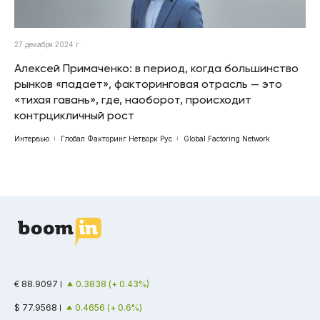
27 декабря 2024 г.
Алексей Примаченко: в период, когда большинство
рынков «падает», факторинговая отрасль — это
«тихая гавань», где, наоборот, происходит
контрцикличный рост
Интервью
Глобал Факторинг Нетворк Рус
Global Factoring Network
€ 88.9097
0.3838 (+ 0.43%)
$ 77.9568
0.4656 (+ 0.6%)