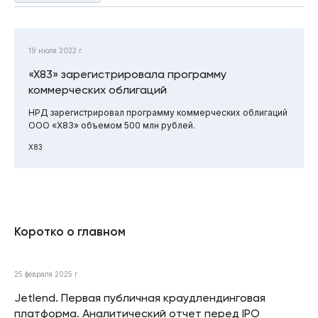
19 июля 2022 г.
«Х83» зарегистрировала программу
коммерческих облигаций
НРД зарегистрировал программу коммерческих облигаций
ООО «Х83» объемом 500 млн рублей.
Х83
Коротко о главном
25 февраля 2025 г.
Jetlend. Первая публичная краудлендинговая
платформа. Аналитический отчет перед IPO