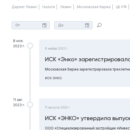
Директ Лизинг
Налоги
Лизинг
Московская биржа
ЦБ РФ
8 ноя.
2023 г.
8 ноября 2023 г.
ИСК «Энко» зарегистрировала
Московская биржа зарегистрировала трехлетн
ИСК ЭНКО
11 авг.
2023 г.
11 августа 2023 г.
ИСК «ЭНКО» утвердила выпус
ООО «Специализированный застройщик «Инвест