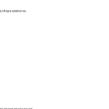
 сбора заявок на
или время проведения