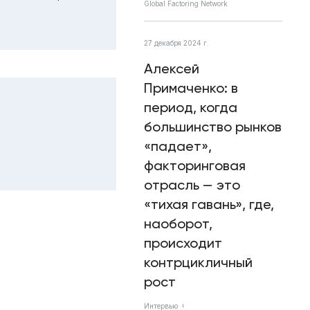
Global Factoring Network
27 декабря 2024 г.
Алексей
Примаченко: в
период, когда
большинство рынков
«падает»,
факторинговая
отрасль — это
«тихая гавань», где,
наоборот,
происходит
контрцикличный
рост
Интервью