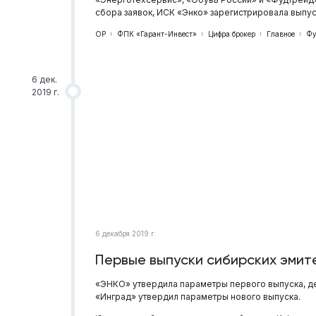
сбора заявок, ИСК «Энко» зарегистрировала выпу
ОР
ФПК «Гарант-Инвест»
Цифра брокер
Главное
Фу
6 дек.
2019 г.
6 декабря 2019 г.
Первые выпуски сибирских эмит
«ЭНКО» утвердила параметры первого выпуска, де
«Инград» утвердил параметры нового выпуска.