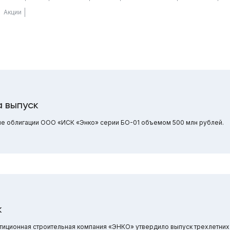
Акции
 выпуск
ие облигации ООО «ИСК «Энко» серии БО-01 объемом 500 млн рублей.
к
иционная строительная компания «ЭНКО» утвердило выпуск трехлетних