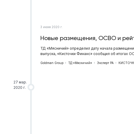
3 июня 2020 г.
Новые размещения, ОСВО и рей
ТД «Мясничий» определил дату начала размещени
выпуска, «Кисточки Финанс» сообщил об итогах О
Goldman Group
ТД «Мясничий»
Эксперт РА
КИСТОЧК
27 мар.
2020 г.