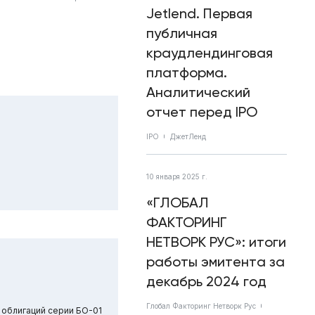
Jetlend. Первая
публичная
краудлендинговая
платформа.
Аналитический
отчет перед IPO
IPO
ДжетЛенд
10 января 2025 г.
«ГЛОБАЛ
ФАКТОРИНГ
НЕТВОРК РУС»: итоги
работы эмитента за
декабрь 2024 год
Глобал Факторинг Нетворк Рус
 облигаций серии БО-01