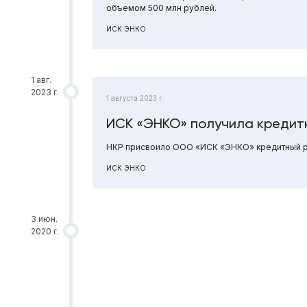
объемом 500 млн рублей.
ИСК ЭНКО
1 авг.
2023 г.
1 августа 2023 г.
ИСК «ЭНКО» получила кредит
НКР присвоило ООО «ИСК «ЭНКО» кредитный ре
ИСК ЭНКО
3 июн.
2020 г.