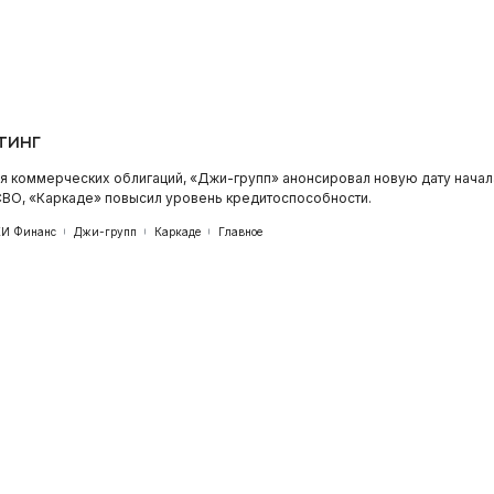
тинг
я коммерческих облигаций, «Джи-групп» анонсировал новую дату начал
СВО, «Каркаде» повысил уровень кредитоспособности.
И Финанс
Джи-групп
Каркаде
Главное