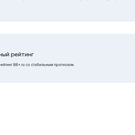
ный рейтинг
йтинг BB+.ru со стабильным прогнозом.