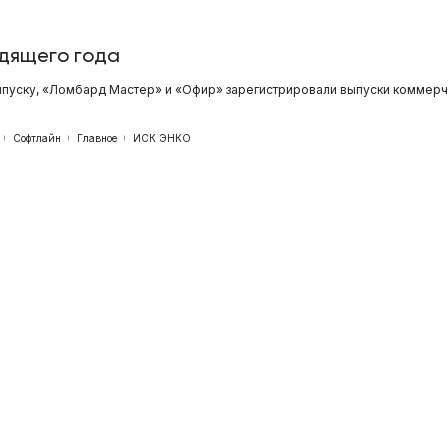
одящего года
ыпуску, «Ломбард Мастер» и «Офир» зарегистрировали выпуски коммерч
Софтлайн
Главное
ИСК ЭНКО