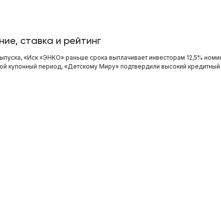
ие, ставка и рейтинг
ыпуска, «Иск «ЭНКО» раньше срока выплачивает инвесторам 12,5% номи
рой купонный период, «Детскому Миру» подтвердили высокий кредитный
О