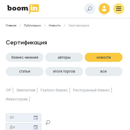
Главная
Публикации
Новости
Сертификация
Сертификация
бизнес-мнения
авторы
новости
статьи
итоги торгов
все
ОР
Эмитентам
Fashion-бизнес
Ресторанный бизнес
Инвесторам