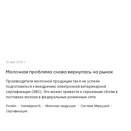
13 мая 2019 г.
Молочная проблема снова вернулась на рынок
Производители молочной продукции так и не успели
подготовиться к внедрению электронной ветеринарной
сертификации (ЭВС). Это может привести к серьезным сбоям в
поставках молока в федеральные розничные сети.
Ритейл
КоммерсантЪ
Молочная продукция
Система Меркурий
Сертификация