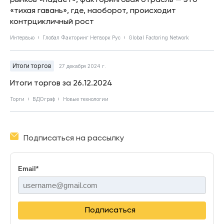
«тихая гавань», где, наоборот, происходит
контрцикличный рост
Интервью
Глобал Факторинг Нетворк Рус
Global Factoring Network
Итоги торгов
27 декабря 2024 г.
Итоги торгов за 26.12.2024
Торги
ВДОграф
Новые технологии
Подписаться на рассылку
Email
*
Подписаться