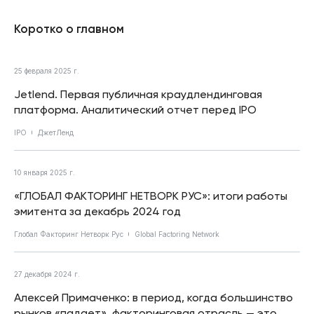
Коротко о главном
25 февраля 2025 г.
Jetlend. Первая публичная краудлендинговая
платформа. Аналитический отчет перед IPO
IPO
ДжетЛенд
10 января 2025 г.
«ГЛОБАЛ ФАКТОРИНГ НЕТВОРК РУС»: итоги работы
эмитента за декабрь 2024 год
Глобал Факторинг Нетворк Рус
Global Factoring Network
27 декабря 2024 г.
Алексей Примаченко: в период, когда большинство
рынков «падает», факторинговая отрасль — это