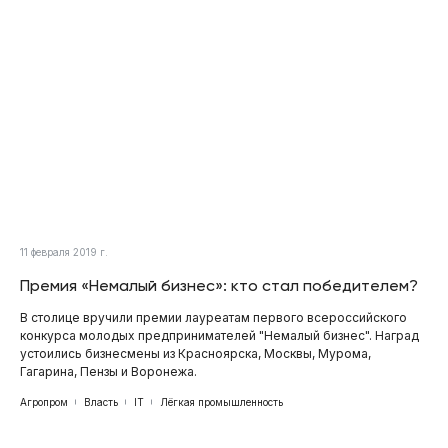
11 февраля 2019 г.
Премия «Немалый бизнес»: кто стал победителем?
В столице вручили премии лауреатам первого всероссийского
конкурса молодых предпринимателей "Немалый бизнес". Наград
устоились бизнесмены из Красноярска, Москвы, Мурома,
Гагарина, Пензы и Воронежа.
Агропром
Власть
IT
Лёгкая промышленность