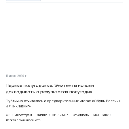
11 июля 2019 г.
Первые полугодовые. Эмитенты начали
докладывать о результатах полугодия
Публично отчитались о предварительных итогах «Обувь России»
и «ПР-Лизинг»
ОР
Инвесторам
Лизинг
ПР-Лизинг
Отчетность
МСП Банк
Лёгкая промышленность