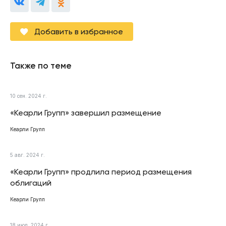
Добавить в избранное
Также по теме
10 сен. 2024 г.
«Кеарли Групп» завершил размещение
Кеарли Групп
5 авг. 2024 г.
«Кеарли Групп» продлила период размещения
облигаций
Кеарли Групп
18 июл. 2024 г.