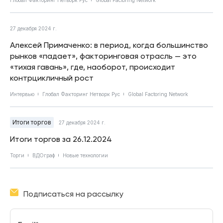
27 декабря 2024 г.
Алексей Примаченко: в период, когда большинство
рынков «падает», факторинговая отрасль — это
«тихая гавань», где, наоборот, происходит
контрцикличный рост
Интервью
Глобал Факторинг Нетворк Рус
Global Factoring Network
Итоги торгов
27 декабря 2024 г.
Итоги торгов за 26.12.2024
Торги
ВДОграф
Новые технологии
Подписаться на рассылку