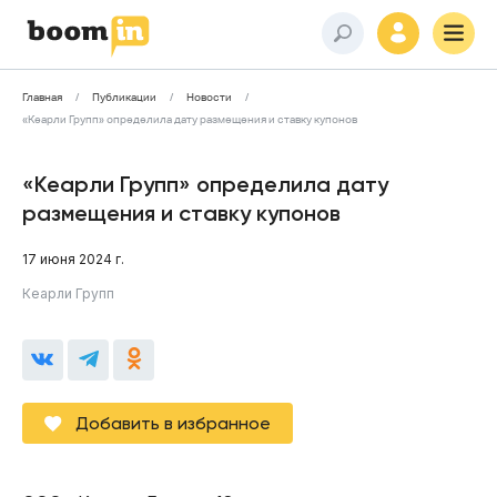
Главная
Публикации
Новости
«Кеарли Групп» определила дату размещения и ставку купонов
«Кеарли Групп» определила дату
размещения и ставку купонов
17 июня 2024 г.
Кеарли Групп
Добавить в избранное