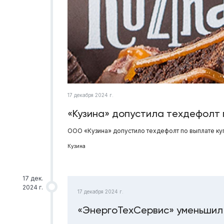
17 декабря 2024 г.
«Кузина» допустила техдефолт 
ООО «Кузина» допустило техдефолт по выплате куп
Кузина
17 дек.
2024 г.
17 декабря 2024 г.
«ЭнергоТехСервис» уменьшил