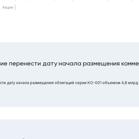
Акции
ние перенести дату начала размещения комм
и дату начала размещения облигаций серии КО-001 объемом 4,8 млрд р