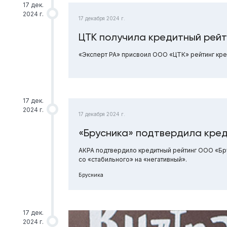
17 дек.
2024 г.
17 декабря 2024 г.
ЦТК получила кредитный рейт
«Эксперт РА» присвоил ООО «ЦТК» рейтинг кред
17 дек.
2024 г.
17 декабря 2024 г.
«Брусника» подтвердила кред
АКРА подтвердило кредитный рейтинг ООО «Брус
со «стабильного» на «негативный».
Брусника
17 дек.
2024 г.