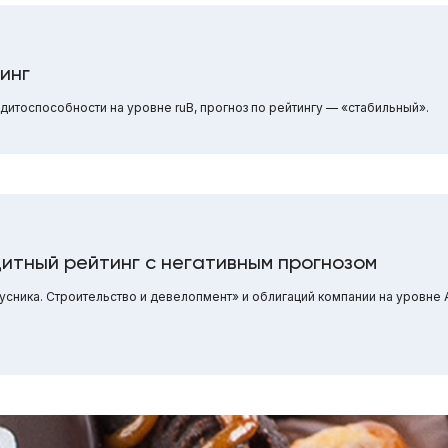
инг
итоспособности на уровне ruB, прогноз по рейтингу — «стабильный».
итный рейтинг с негативным прогнозом
ника. Строительство и девелопмент» и облигаций компании на уровне А