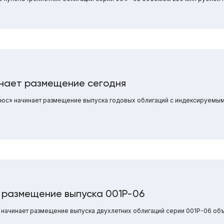
нает размещение сегодня
люс» начинает размещение выпуска годовых облигаций с индексируемы
 размещение выпуска 001Р-06
начинает размещение выпуска двухлетних облигаций серии 001Р-06 об