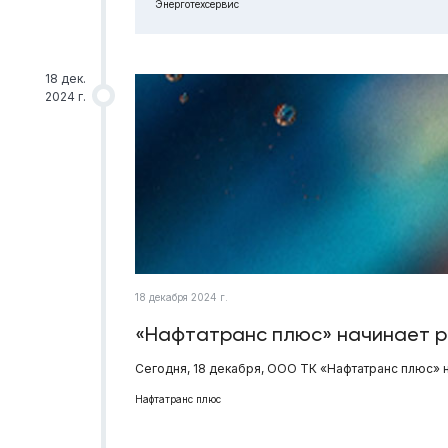
Энерготехсервис
18 дек.
2024 г.
18 декабря 2024 г.
«Нафтатранс плюс» начинает р
Сегодня, 18 декабря, ООО ТК «Нафтатранс плюс»
Нафтатранс плюс