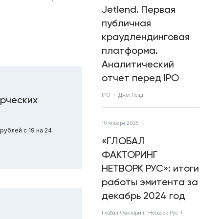
Jetlend. Первая
публичная
краудлендинговая
платформа.
Аналитический
отчет перед IPO
IPO
ДжетЛенд
ерческих
10 января 2025 г.
ублей с 19 на 24
«ГЛОБАЛ
ФАКТОРИНГ
НЕТВОРК РУС»: итоги
работы эмитента за
декабрь 2024 год
Глобал Факторинг Нетворк Рус