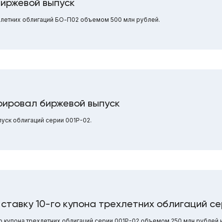
иржевой выпуск
летних облигаций БО-П02 объемом 500 млн рублей.
рировал биржевой выпуск
уск облигаций серии 001Р-02.
ставку 10-го купона трехлетних облигаций се
 купона трехлетних облигаций серии 001Р-02 объемом 250 млн рублей 