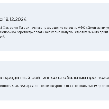
 18.12.2024
И Факторинг Плюс» начинают размещение сегодня. МФК «Джой мани» ус
 «Миррико» зарегистрировали биржевые выпуски. «ДельтаЛизинг» прин
ий.
л кредитный рейтинг со стабильным прогнозо
обности ООО «Альфа Дон Транс» на уровне ruBB- со стабильным прогно