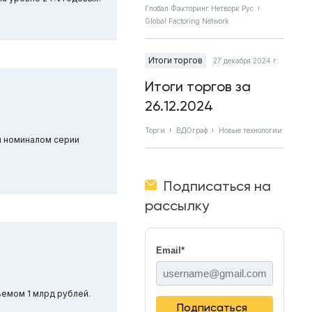
Глобал Факторинг Нетворк Рус
Global Factoring Network
Итоги торгов
27 декабря 2024 г.
Итоги торгов за
26.12.2024
Торги
ВДОграф
Новые технологии
м номиналом серии
Подписаться на
рассылку
Email
*
ъемом 1 млрд рублей.
Подписаться