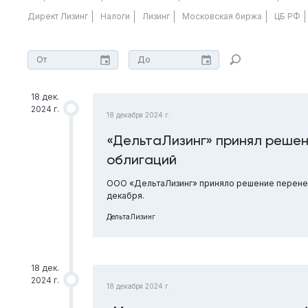
Директ Лизинг
Налоги
Лизинг
Московская биржа
ЦБ РФ
18 дек.
2024 г.
18 декабря 2024 г.
«ДельтаЛизинг» принял реше
облигаций
ООО «ДельтаЛизинг» приняло решение перенест
декабря.
ДельтаЛизинг
18 дек.
2024 г.
18 декабря 2024 г.