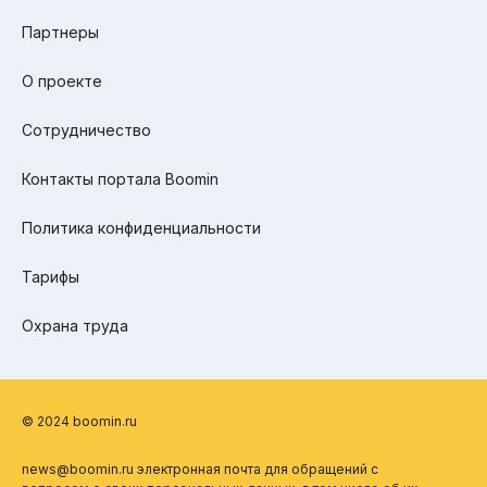
Партнеры
О проекте
Сотрудничество
Контакты портала Boomin
Политика конфиденциальности
Тарифы
Охрана труда
© 2024 boomin.ru
news@boomin.ru электронная почта для обращений с