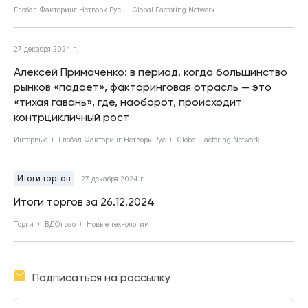
Глобал Факторинг Нетворк Рус
Global Factoring Network
27 декабря 2024 г.
Алексей Примаченко: в период, когда большинство
рынков «падает», факторинговая отрасль — это
«тихая гавань», где, наоборот, происходит
контрцикличный рост
Интервью
Глобал Факторинг Нетворк Рус
Global Factoring Network
Итоги торгов
27 декабря 2024 г.
Итоги торгов за 26.12.2024
Торги
ВДОграф
Новые технологии
Подписаться на рассылку