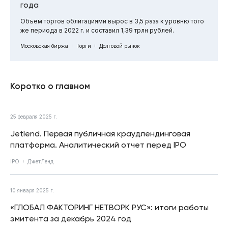
года
Объем торгов облигациями вырос в 3,5 раза к уровню того
же периода в 2022 г. и составил 1,39 трлн рублей.
Московская биржа
Торги
Долговой рынок
Коротко о главном
25 февраля 2025 г.
Jetlend. Первая публичная краудлендинговая
платформа. Аналитический отчет перед IPO
IPO
ДжетЛенд
10 января 2025 г.
«ГЛОБАЛ ФАКТОРИНГ НЕТВОРК РУС»: итоги работы
эмитента за декабрь 2024 год