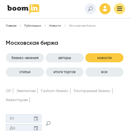
Главная
Публикации
Новости
Московская биржа
Московская биржа
бизнес-мнения
авторы
новости
статьи
итоги торгов
все
ОР
Эмитентам
Fashion-бизнес
Ресторанный бизнес
Инвесторам