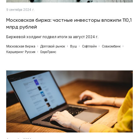
9 сентября 2024 г.
Московская биржа: частные инвесторы вложили 110,1
млрд рублей
Биржевой холдинг подвел итоги за август 2024 г.
Московская биржа
Долговой рынок
Вуш
Софтлайн
Совкомбанк
Каршеринг Руссия
ЕвроТранс