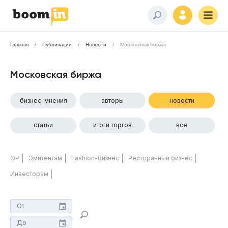
Главная
Публикации
Новости
Московская биржа
Московская биржа
бизнес-мнения
авторы
новости
статьи
итоги торгов
все
ОР
Эмитентам
Fashion-бизнес
Ресторанный бизнес
Инвесторам