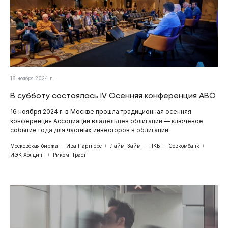
18 ноября 2024 г.
В субботу состоялась IV Осенняя конференция АВО
16 ноября 2024 г. в Москве прошла традиционная осенняя
конференция Ассоциации владельцев облигаций — ключевое
событие года для частных инвесторов в облигации.
Московская биржа
Ива Партнерс
Лайм-Займ
ПКБ
Совкомбанк
ИЭК Холдинг
Риком-Траст