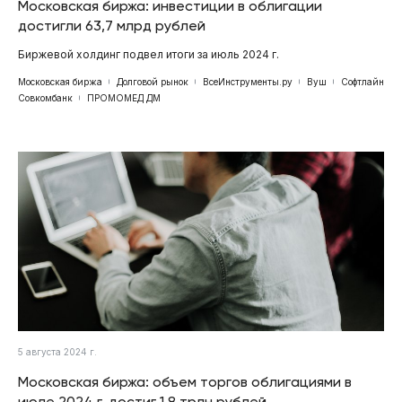
Московская биржа: инвестиции в облигации
достигли 63,7 млрд рублей
Биржевой холдинг подвел итоги за июль 2024 г.
Московская биржа
Долговой рынок
ВсеИнструменты.ру
Вуш
Софтлайн
Совкомбанк
ПРОМОМЕД ДМ
5 августа 2024 г.
Московская биржа: объем торгов облигациями в
июле 2024 г. достиг 1,8 трлн рублей