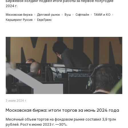
Биржевой холдинг подвел итоги работы за первое полугодие
2024 г.
Московская биржа
Долговой рынок
Вуш
Софтлайн
ТАМИ и КО
Каршеринг Руссия
ЕвроТранс
3 июля 2024 г.
Московская биржа: итоги торгов за июнь 2024 года
Месячный объем торгов на фондовом рынке составил 3,9 трлн
рублей. Рост к июню 2023 г. —30%.