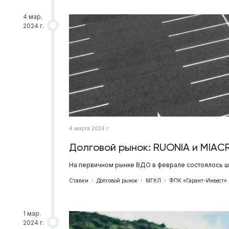
4 мар.
2024 г.
4 марта 2024 г.
Долговой рынок: RUONIA и MIAC
На первичном рынке ВДО в феврале состоялось ше
Ставки
Долговой рынок
МГКЛ
ФПК «Гарант-Инвест»
1 мар.
2024 г.