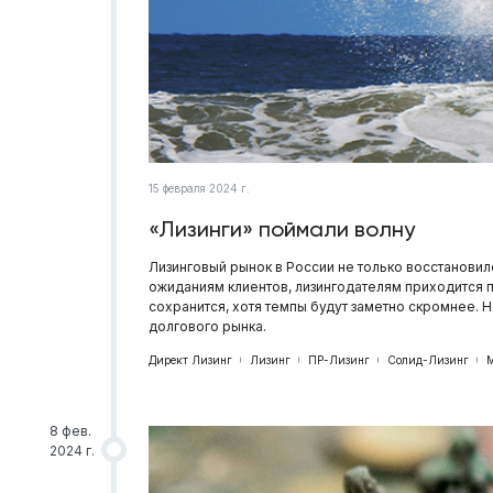
15 февраля 2024 г.
«Лизинги» поймали волну
Лизинговый рынок в России не только восстановил
ожиданиям клиентов, лизингодателям приходится п
сохранится, хотя темпы будут заметно скромнее. 
долгового рынка.
Директ Лизинг
Лизинг
ПР-Лизинг
Солид-Лизинг
8 фев.
2024 г.