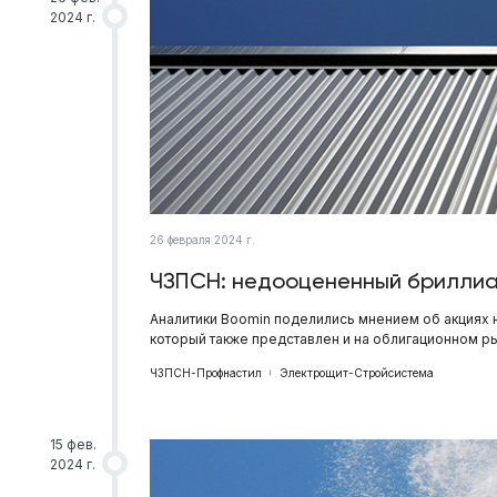
2024 г.
26 февраля 2024 г.
ЧЗПСН: недооцененный брилли
Аналитики Boomin поделились мнением об акциях 
который также представлен и на облигационном р
ЧЗПСН-Профнастил
Электрощит-Стройсистема
15 фев.
2024 г.