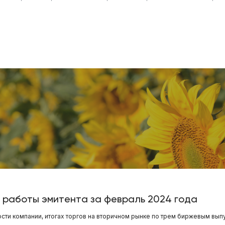
и работы эмитента за февраль 2024 года
сти компании, итогах торгов на вторичном рынке по трем биржевым вып