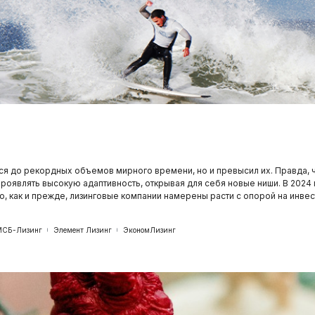
ся до рекордных объемов мирного времени, но и превысил их. Правда, 
роявлять высокую адаптивность, открывая для себя новые ниши. В 2024 
Но, как и прежде, лизинговые компании намерены расти с опорой на инве
МСБ-Лизинг
Элемент Лизинг
ЭкономЛизинг