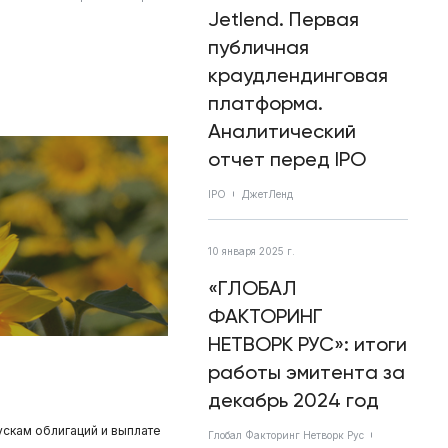
Jetlend. Первая
публичная
краудлендинговая
платформа.
Аналитический
отчет перед IPO
IPO
ДжетЛенд
10 января 2025 г.
«ГЛОБАЛ
ФАКТОРИНГ
НЕТВОРК РУС»: итоги
работы эмитента за
декабрь 2024 год
ускам облигаций и выплате
Глобал Факторинг Нетворк Рус