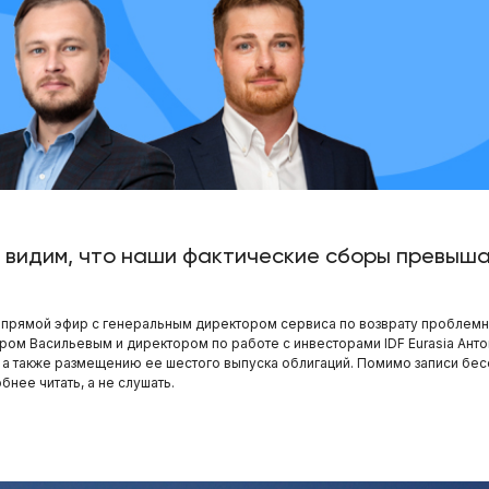
 мы видим, что наши фактические сборы превы
 прямой эфир с генеральным директором сервиса по возврату проблемн
дром Васильевым и директором по работе с инвесторами IDF Eurasia Ант
., а также размещению ее шестого выпуска облигаций. Помимо записи бе
бнее читать, а не слушать.