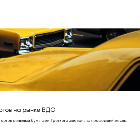
ргов на рынке ВДО
торгов ценными бумагами Третьего эшелона за прошедший месяц.