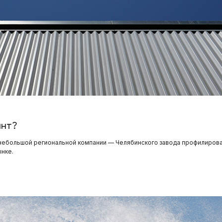
ант?
небольшой региональной компании — Челябинского завода профилирован
ынке.