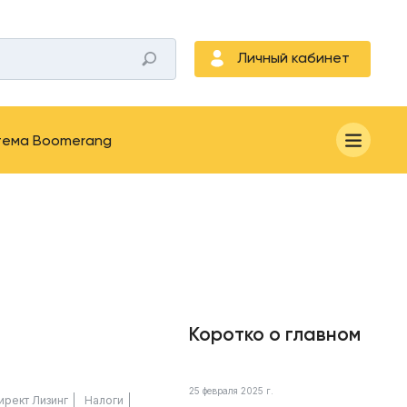
Личный кабинет
тема Boomerang
Коротко о главном
25 февраля 2025 г.
ирект Лизинг
Налоги