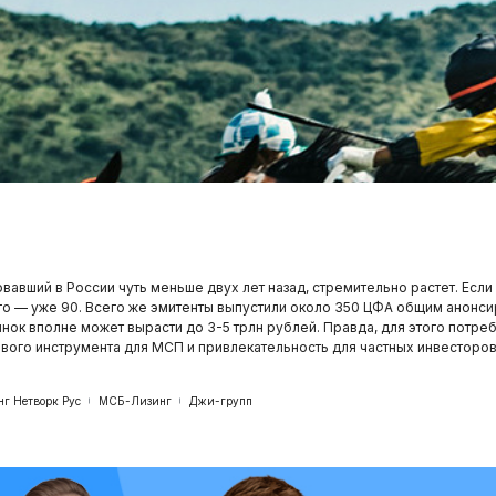
авший в России чуть меньше двух лет назад, стремительно растет. Если 
-го — уже 90. Всего же эмитенты выпустили около 350 ЦФА общим анон
рынок вполне может вырасти до 3-5 трлн рублей. Правда, для этого потр
вого инструмента для МСП и привлекательность для частных инвесторов
нг Нетворк Рус
МСБ-Лизинг
Джи-групп