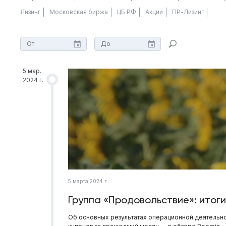
Лизинг
Московская биржа
ЦБ РФ
Акции
ПР-Лизинг
5 мар.
2024 г.
5 марта 2024 г.
Группа «Продовольствие»: итог
Об основных результатах операционной деятельно