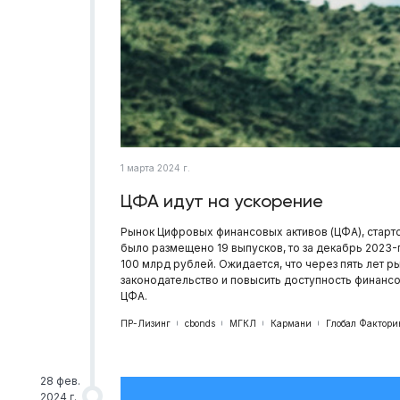
1 марта 2024 г.
ЦФА идут на ускорение
Рынок Цифровых финансовых активов (ЦФА), стартов
было размещено 19 выпусков, то за декабрь 2023
100 млрд рублей. Ожидается, что через пять лет 
законодательство и повысить доступность финансо
ЦФА.
ПР-Лизинг
cbonds
МГКЛ
Кармани
Глобал Фактори
28 фев.
2024 г.