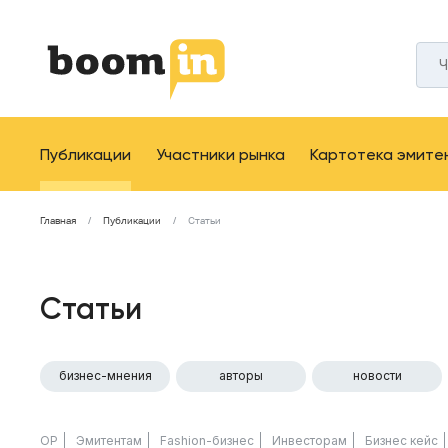
Публикации
Участники рынка
Картотека эмите
Главная
Публикации
Статьи
Статьи
бизнес-мнения
авторы
новости
ОР
Эмитентам
Fashion-бизнес
Инвесторам
Бизнес кейс