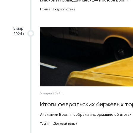
купонов за прошедший месяц — в обзоре Boomin.
Группа Продовольствие
5 мар.
2024 г.
5 марта 2024 г.
Итоги февральских биржевых то
Аналитики Boomin собрали информацию об итогах 
Торги
Долговой рынок