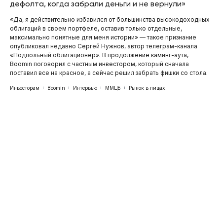
дефолта, когда забрали деньги и не вернули»
«Да, я действительно избавился от большинства высокодоходных
облигаций в своем портфеле, оставив только отдельные,
максимально понятные для меня истории» — такое признание
опубликовал недавно Сергей Нужнов, автор телеграм-канала
«Подпольный облигационер». В продолжение каминг-аута,
Boomin поговорил с частным инвестором, который сначала
поставил все на красное, а сейчас решил забрать фишки со стола.
Инвесторам
Boomin
Интервью
ММЦБ
Рынок в лицах