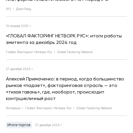
IPO
ДжетЛенд
10 января 2025 г.
«ГЛОБАЛ ФАКТОРИНГ НЕТВОРК РУС»: итоги работы
эмитента за декабрь 2024 год
Глобал Факторинг Нетворк Рус
Global Factoring Network
27 декабря 2024 г.
Алексей Примаченко: в период, когда большинство
рынков «падает», факторинговая отрасль — это
«тихая гавань», где, наоборот, происходит
контрцикличный рост
Интервью
Глобал Факторинг Нетворк Рус
Global Factoring Network
Итоги торгов
27 декабря 2024 г.