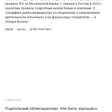
провело IPO на Московской бирже — первое в России в 2023 г.
Аналитики провели подробный анализ бизнеса компании. О
специфике рынка медицинских исследований, о направлениях
деятельности «Генетико» и ее финансовых показателях — в
обзоре Boomin.
ММЦБ
Артген
ЦГРМ ГЕНЕТИКО
5 июня 2020 г.
Подпольный облигационер: «Не было хорошего