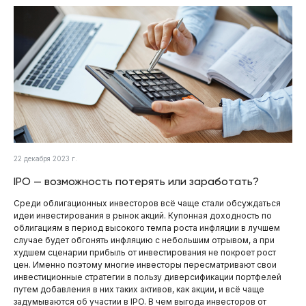
22 декабря 2023 г.
IPO — возможность потерять или заработать?
Среди облигационных инвесторов всё чаще стали обсуждаться
идеи инвестирования в рынок акций. Купонная доходность по
облигациям в период высокого темпа роста инфляции в лучшем
случае будет обгонять инфляцию с небольшим отрывом, а при
худшем сценарии прибыль от инвестирования не покроет рост
цен. Именно поэтому многие инвесторы пересматривают свои
инвестиционные стратегии в пользу диверсификации портфелей
путем добавления в них таких активов, как акции, и всё чаще
задумываются об участии в IPO. В чем выгода инвесторов от