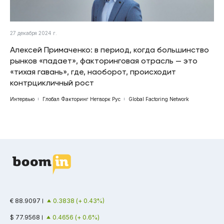
27 декабря 2024 г.
Алексей Примаченко: в период, когда большинство
рынков «падает», факторинговая отрасль — это
«тихая гавань», где, наоборот, происходит
контрцикличный рост
Интервью
Глобал Факторинг Нетворк Рус
Global Factoring Network
€ 88.9097
0.3838 (+ 0.43%)
$ 77.9568
0.4656 (+ 0.6%)