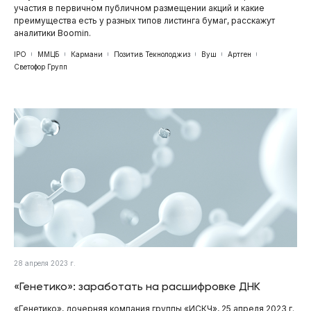
участия в первичном публичном размещении акций и какие
преимущества есть у разных типов листинга бумаг, расскажут
аналитики Boomin.
IPO
ММЦБ
Кармани
Позитив Текнолоджиз
Вуш
Артген
Светофор Групп
28 апреля 2023 г.
«Генетико»: заработать на расшифровке ДНК
«Генетико», дочерняя компания группы «ИСКЧ», 25 апреля 2023 г.