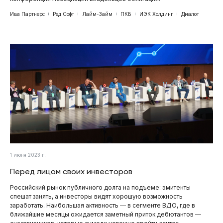
Ива Партнерс
Ред Софт
Лайм-Займ
ПКБ
ИЭК Холдинг
Диалот
1 июня 2023 г.
Перед лицом своих инвесторов
Российский рынок публичного долга на подъеме: эмитенты
спешат занять, а инвесторы видят хорошую возможность
заработать. Наибольшая активность — в сегменте ВДО, где в
ближайшие месяцы ожидается заметный приток дебютантов —