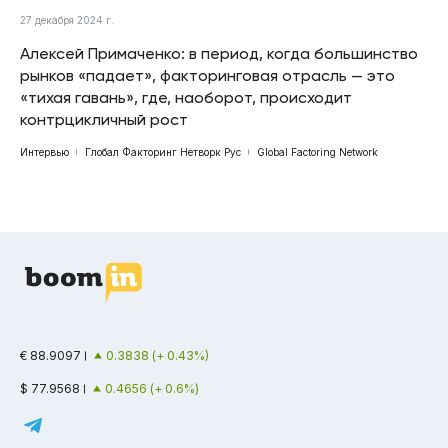
27 декабря 2024 г.
Алексей Примаченко: в период, когда большинство
рынков «падает», факторинговая отрасль — это
«тихая гавань», где, наоборот, происходит
контрцикличный рост
Интервью
Глобал Факторинг Нетворк Рус
Global Factoring Network
€ 88.9097
0.3838 (+ 0.43%)
$ 77.9568
0.4656 (+ 0.6%)