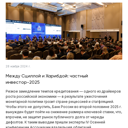
28 ноября 2024 г.
Между Сциллой и Харибдой: частный
инвестор-2025
Резкое замедление темпов кредитования — одного из драйверов
роста российской экономики — в результате ужесточения
монетарной политики грозит стране рецессией и стагфляцией.
Чтобы этого не допустить, Банк России во второй половине 2025 г.
вынужден будет пойти на снижение размера ключевой ставки, что,
впрочем, не защитит рынок публичного долга от череды
дефолтов. К таким выводам пришли эксперты IV Осенней
конференции Ассоциации владельцев облигаций.