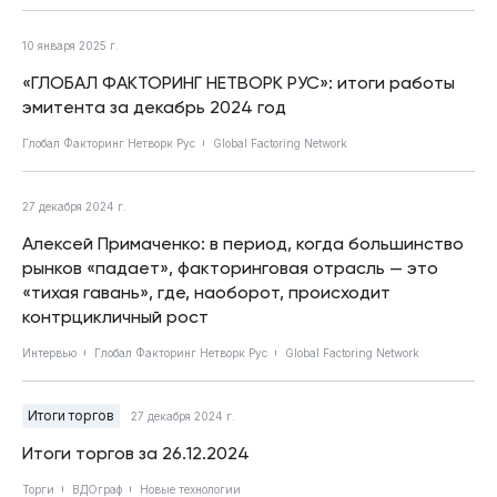
10 января 2025 г.
«ГЛОБАЛ ФАКТОРИНГ НЕТВОРК РУС»: итоги работы
эмитента за декабрь 2024 год
Глобал Факторинг Нетворк Рус
Global Factoring Network
27 декабря 2024 г.
Алексей Примаченко: в период, когда большинство
рынков «падает», факторинговая отрасль — это
«тихая гавань», где, наоборот, происходит
контрцикличный рост
Интервью
Глобал Факторинг Нетворк Рус
Global Factoring Network
Итоги торгов
27 декабря 2024 г.
Итоги торгов за 26.12.2024
Торги
ВДОграф
Новые технологии