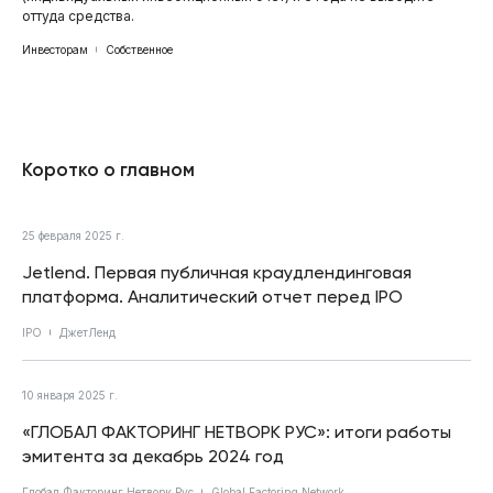
оттуда средства.
Инвесторам
Собственное
Коротко о главном
25 февраля 2025 г.
Jetlend. Первая публичная краудлендинговая
платформа. Аналитический отчет перед IPO
IPO
ДжетЛенд
10 января 2025 г.
«ГЛОБАЛ ФАКТОРИНГ НЕТВОРК РУС»: итоги работы
эмитента за декабрь 2024 год
Глобал Факторинг Нетворк Рус
Global Factoring Network