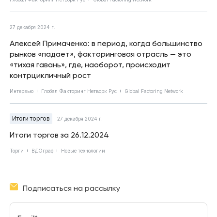
27 декабря 2024 г.
Алексей Примаченко: в период, когда большинство
рынков «падает», факторинговая отрасль — это
«тихая гавань», где, наоборот, происходит
контрцикличный рост
Интервью
Глобал Факторинг Нетворк Рус
Global Factoring Network
Итоги торгов
27 декабря 2024 г.
Итоги торгов за 26.12.2024
Торги
ВДОграф
Новые технологии
Подписаться на рассылку