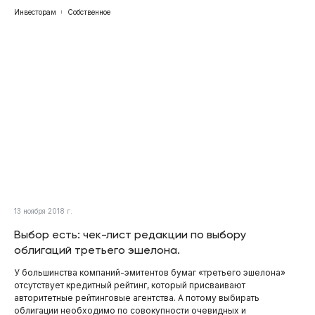
Инвесторам
Собственное
13 ноября 2018 г.
Выбор есть: чек-лист редакции по выбору
облигаций третьего эшелона.
У большинства компаний-эмитентов бумаг «третьего эшелона»
отсутствует кредитный рейтинг, который присваивают
авторитетные рейтинговые агентства. А потому выбирать
облигации необходимо по совокупности очевидных и