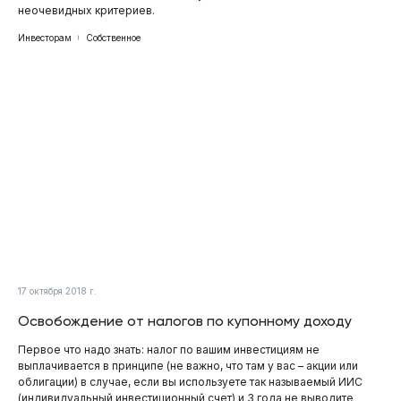
неочевидных критериев.
Инвесторам
Собственное
17 октября 2018 г.
Освобождение от налогов по купонному доходу
Первое что надо знать: налог по вашим инвестициям не
выплачивается в принципе (не важно, что там у вас – акции или
облигации) в случае, если вы используете так называемый ИИС
(индивидуальный инвестиционный счет) и 3 года не выводите