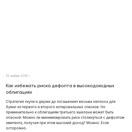
14 ноября 2018 г.
Как избежать риска дефолта в высокодоходных
облигациях
Стратегия «купи и держи до погашения» весьма неплоха для
бумаг из первого и второго котировальных списков. Но
применительно к облигациям третьего эшелона может быть
опасной. Можно ли минимизировать риск столкнуться с дефолтом
эмитента, получая при этом высокий доход? Можно. Если
осторожно.