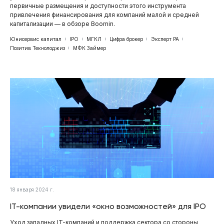
первичные размещения и доступности этого инструмента
привлечения финансирования для компаний малой и средней
капитализации — в обзоре Boomin.
Юнисервис капитал
IPO
МГКЛ
Цифра брокер
Эксперт РА
Позитив Текнолоджиз
МФК Займер
18 января 2024 г.
IT-компании увидели «окно возможностей» для IPO
Уход западных IT-компаний и поддержка сектора со стороны