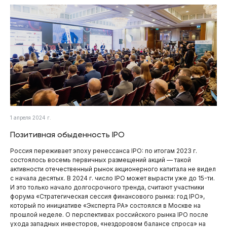
1 апреля 2024 г.
Позитивная обыденность IPO
Россия переживает эпоху ренессанса IPO: по итогам 2023 г.
состоялось восемь первичных размещений акций — такой
активности отечественный рынок акционерного капитала не видел
с начала десятых. В 2024 г. число IPO может вырасти уже до 15-ти.
И это только начало долгосрочного тренда, считают участники
форума «Стратегическая сессия финансового рынка: год IPO»,
который по инициативе «Эксперта РА» состоялся в Москве на
прошлой неделе. О перспективах российского рынка IPO после
ухода западных инвесторов, «нездоровом балансе спроса» на