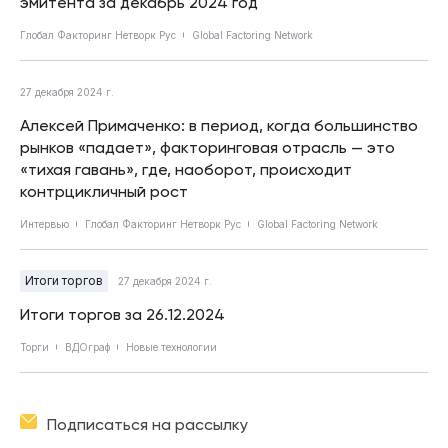
эмитента за декабрь 2024 год
Глобал Факторинг Нетворк Рус
Global Factoring Network
27 декабря 2024 г.
Алексей Примаченко: в период, когда большинство
рынков «падает», факторинговая отрасль — это
«тихая гавань», где, наоборот, происходит
контрцикличный рост
Интервью
Глобал Факторинг Нетворк Рус
Global Factoring Network
Итоги торгов
27 декабря 2024 г.
Итоги торгов за 26.12.2024
Торги
ВДОграф
Новые технологии
Подписаться на рассылку