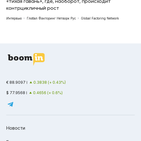
«тихая гавань», где, наоборот, происходит
контрцикличный рост
Интервью
Глобал Факторинг Нетворк Рус
Global Factoring Network
€ 88.9097
0.3838 (+ 0.43%)
$ 77.9568
0.4656 (+ 0.6%)
Новости