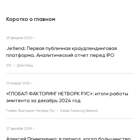
Коротко о главном
25 февраля 2025 г.
Jetlend. Первая публичная краудлендинговая
платформа. Аналитический отчет перед IPO
IPO
ДжетЛенд
10 января 2025 г.
«ГЛОБАЛ ФАКТОРИНГ НЕТВОРК РУС»: итоги работы
эмитента за декабрь 2024 год
Глобал Факторинг Нетворк Рус
Global Factoring Network
27 декабря 2024 г.
Алексей Примаченко: в период, когда большинство