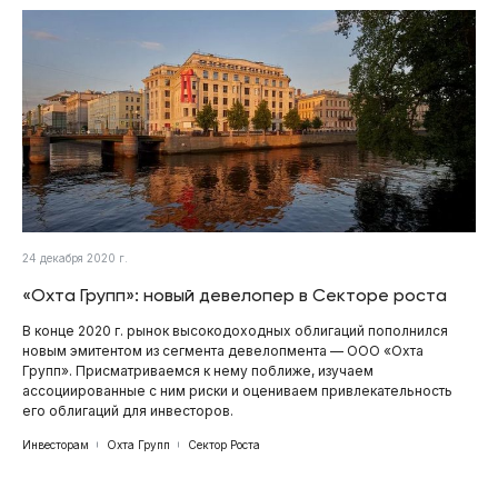
24 декабря 2020 г.
«Охта Групп»: новый девелопер в Секторе роста
В конце 2020 г. рынок высокодоходных облигаций пополнился
новым эмитентом из сегмента девелопмента — ООО «Охта
Групп». Присматриваемся к нему поближе, изучаем
ассоциированные с ним риски и оцениваем привлекательность
его облигаций для инвесторов.
Инвесторам
Охта Групп
Сектор Роста