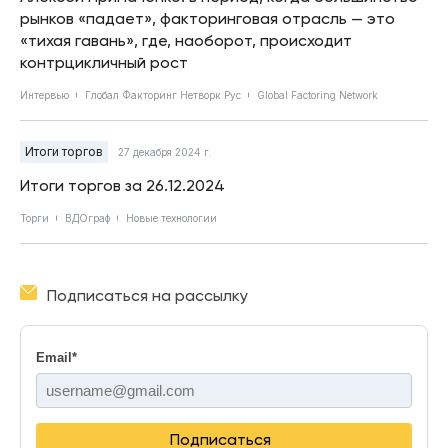
рынков «падает», факторинговая отрасль — это
«тихая гавань», где, наоборот, происходит
контрцикличный рост
Интервью
Глобал Факторинг Нетворк Рус
Global Factoring Network
Итоги торгов
27 декабря 2024 г.
Итоги торгов за 26.12.2024
Торги
ВДОграф
Новые технологии
Подписаться на рассылку
Email
*
Подписаться