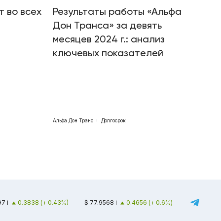
т во всех
Результаты работы «Альфа
Дон Транса» за девять
месяцев 2024 г.: анализ
ключевых показателей
Альфа Дон Транс
Долгосрок
97
0.3838 (+ 0.43%)
$ 77.9568
0.4656 (+ 0.6%)