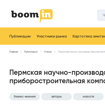
Публикации
Участники рынка
Картотека эмите
Главная
Публикации
Статьи
Пермская научно-производственная при
Пермская научно-производ
приборостроительная комп
бизнес-мнения
авторы
новости