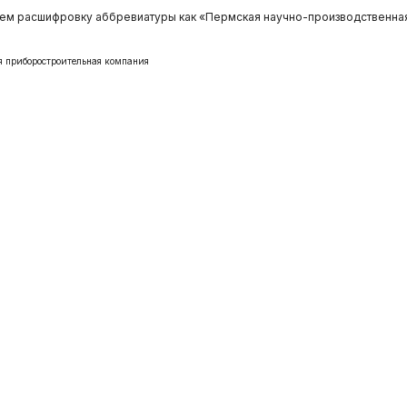
, чем расшифровку аббревиатуры как «Пермская научно-производственн
я приборостроительная компания