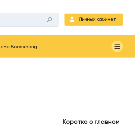
Личный кабинет
тема Boomerang
Коротко о главном