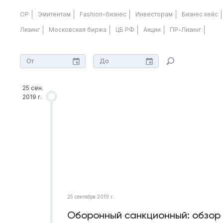
ОР
Эмитентам
Fashion-бизнес
Инвесторам
Бизнес кейс
Лизинг
Московская биржа
ЦБ РФ
Акции
ПР-Лизинг
25 сен.
2019 г.
25 сентября 2019 г.
Оборонный санкционный: обзор