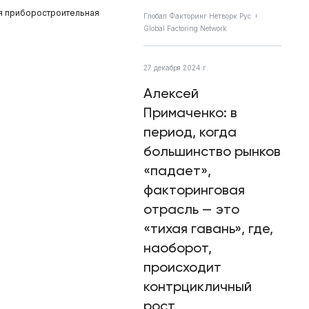
ая приборостроительная
Глобал Факторинг Нетворк Рус
Global Factoring Network
27 декабря 2024 г.
Алексей
Примаченко: в
период, когда
большинство рынков
«падает»,
факторинговая
отрасль — это
«тихая гавань», где,
наоборот,
происходит
контрцикличный
рост