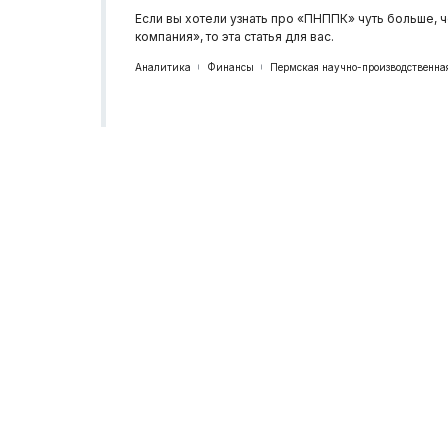
Если вы хотели узнать про «ПНППК» чуть больше
компания», то эта статья для вас.
Аналитика
Финансы
Пермская научно-производственна