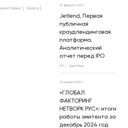
25 февраля 2025 г.
ирект Лизинг
Налоги
Jetlend. Первая
публичная
краудлендинговая
платформа.
Аналитический
отчет перед IPO
IPO
ДжетЛенд
10 января 2025 г.
«ГЛОБАЛ
ФАКТОРИНГ
НЕТВОРК РУС»: итоги
работы эмитента за
декабрь 2024 год