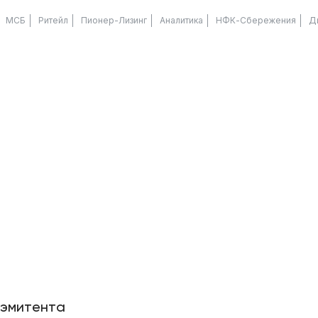
МСБ
Ритейл
Пионер-Лизинг
Аналитика
НФК-Сбережения
Д
 эмитента