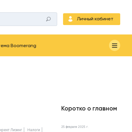
Личный кабинет
тема Boomerang
Коротко о главном
25 февраля 2025 г.
ирект Лизинг
Налоги