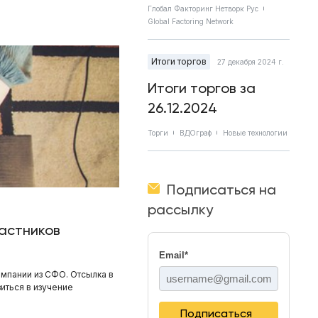
Глобал Факторинг Нетворк Рус
Global Factoring Network
Итоги торгов
27 декабря 2024 г.
Итоги торгов за
26.12.2024
Торги
ВДОграф
Новые технологии
Подписаться на
рассылку
астников
Email
*
омпании из СФО. Отсылка в
иться в изучение
Подписаться