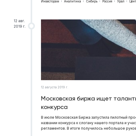
Инвесторам
Аналитика
Сибирь
Россия
Урал
Цен
12 авг.
2019 г.
12 августа 2019 г.
Московская биржа ищет таланты
конкурса
В июле Московская Биржа запустила пилотный прое
названии конкурса к слогану нашего портала и уч
регламентов. В итоге получилось небольшое руко