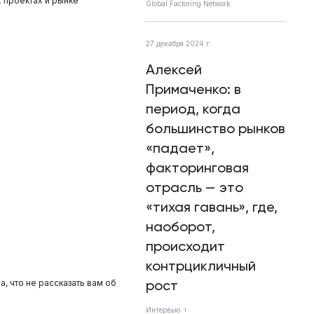
 проектах и рынке
Global Factoring Network
27 декабря 2024 г.
Алексей
Примаченко: в
период, когда
большинство рынков
«падает»,
факторинговая
отрасль — это
«тихая гавань», где,
наоборот,
происходит
контрцикличный
рост
 что не рассказать вам об
Интервью