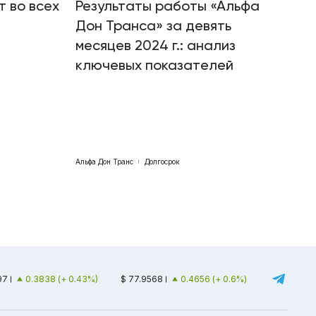
т во всех
Результаты работы «Альфа
Дон Транса» за девять
месяцев 2024 г.: анализ
ключевых показателей
Альфа Дон Транс
Долгосрок
97
0.3838 (+ 0.43%)
$ 77.9568
0.4656 (+ 0.6%)