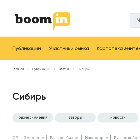
Публикации
Участники рынка
Картотека эмите
Главная
Публикации
Статьи
Сибирь
Сибирь
бизнес-мнения
авторы
новости
ОР
Эмитентам
Fashion-бизнес
Инвесторам
Бизнес кейс