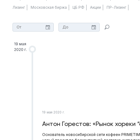
Лизинг
Московская биржа
ЦБ РФ
Акции
ПР-Лизинг
19 мая
2020 г.
19 мая 2020 г.
Антон Горестов: «Рынок хореки 
Основатель новосибирской сети кофеен PRIMETIM