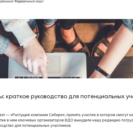
тральный Федеральный округ
: краткое руководство для потенциальных уч
кт — «Растущие компании Сибири», принять участие в котором смогут к
астие в нем ключевых организаторов ВДО вынудили нашу редакцию погруз
водство для потенциальных участников.