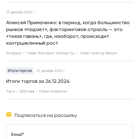
27 декабря 2024 г.
Алексей Примаченко: в период, когда большинство
рынков «падает», факторинговая отрасль — это
«тихая гавань», где, наоборот, происходит
контрцикличный рост
Интервью
Глобал Факторинг Нетворк Рус
Global Factoring Network
Итоги торгов
27 декабря 2024 г.
Итоги торгов за 26.12.2024
Торги
ВДОграф
Новые технологии
Подписаться на рассылку
Email
*