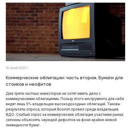
16 июня 2023 г.
Коммерческие облигации: часть вторая. Бумаги для
стоиков и неофитов
Две трети частных инвесторов не хотят иметь дело с
коммерческими облигациями. Пользу этого инструмента для себя
видят лишь 5% владельцев высокодоходных облигаций. Таковы
результаты опроса, который Boomin провел среди владельцев
ВДО. Слабый спрос на коммерческие облигации участники рынка
склонны объяснять чередой дефолтов на фоне крайне низкой
ликвидности бумаг.