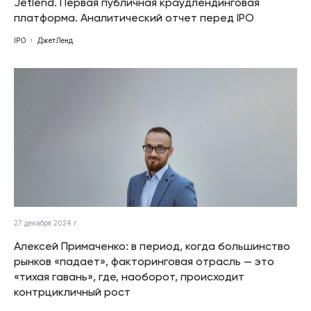
Jetlend. Первая публичная краудлендинговая
платформа. Аналитический отчет перед IPO
IPO
ДжетЛенд
27 декабря 2024 г.
Алексей Примаченко: в период, когда большинство
рынков «падает», факторинговая отрасль — это
«тихая гавань», где, наоборот, происходит
контрцикличный рост