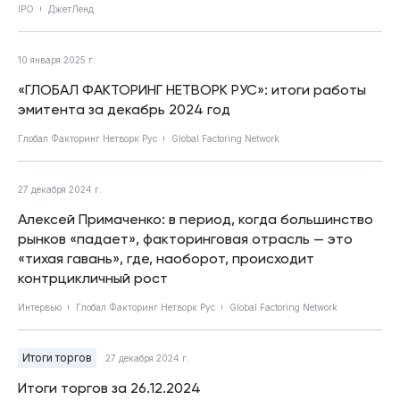
IPO
ДжетЛенд
10 января 2025 г.
«ГЛОБАЛ ФАКТОРИНГ НЕТВОРК РУС»: итоги работы
эмитента за декабрь 2024 год
Глобал Факторинг Нетворк Рус
Global Factoring Network
27 декабря 2024 г.
Алексей Примаченко: в период, когда большинство
рынков «падает», факторинговая отрасль — это
«тихая гавань», где, наоборот, происходит
контрцикличный рост
Интервью
Глобал Факторинг Нетворк Рус
Global Factoring Network
Итоги торгов
27 декабря 2024 г.
Итоги торгов за 26.12.2024