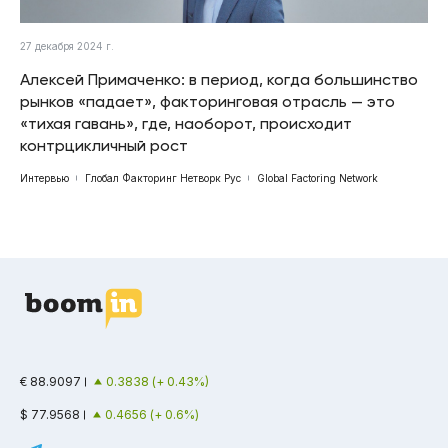
27 декабря 2024 г.
Алексей Примаченко: в период, когда большинство
рынков «падает», факторинговая отрасль — это
«тихая гавань», где, наоборот, происходит
контрцикличный рост
Интервью
Глобал Факторинг Нетворк Рус
Global Factoring Network
€ 88.9097
0.3838 (+ 0.43%)
$ 77.9568
0.4656 (+ 0.6%)