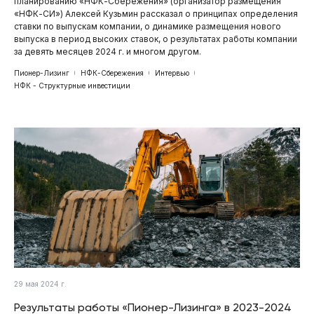
планированию «НФК-Сбережения» (организатор размещения
«НФК-СИ») Алексей Кузьмин рассказал о принципах определения
ставки по выпускам компании, о динамике размещения нового
выпуска в период высоких ставок, о результатах работы компании
за девять месяцев 2024 г. и многом другом.
Пионер-Лизинг
НФК-Сбережения
Интервью
НФК - Структурные инвестиции
29 мая 2024 г.
Результаты работы «Пионер-Лизинга» в 2023-2024