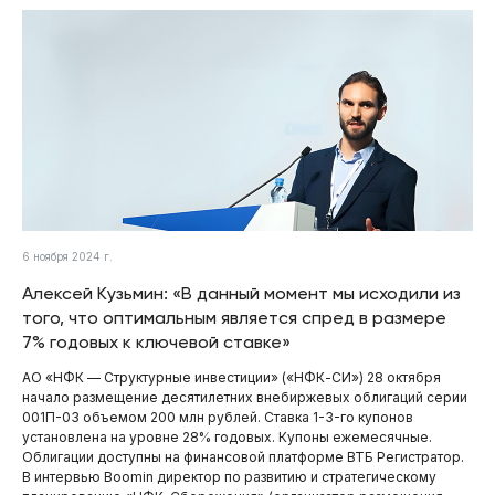
6 ноября 2024 г.
Алексей Кузьмин: «В данный момент мы исходили из
того, что оптимальным является спред в размере
7% годовых к ключевой ставке»
АО «НФК — Структурные инвестиции» («НФК-СИ») 28 октября
начало размещение десятилетних внебиржевых облигаций серии
001П-03 объемом 200 млн рублей. Ставка 1-3-го купонов
установлена на уровне 28% годовых. Купоны ежемесячные.
Облигации доступны на финансовой платформе ВТБ Регистратор.
В интервью Boomin директор по развитию и стратегическому