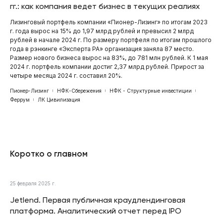
гг.: как компания ведет бизнес в текущих реалиях
Лизинговый портфель компании «Пионер-Лизинг» по итогам 2023
г. года вырос на 15% до 1,97 млрд рублей и превысил 2 млрд
рублей в начале 2024 г. По размеру портфеля по итогам прошлого
года в рэнкинге «Эксперта РА» организация заняла 87 место.
Размер нового бизнеса вырос на 83%, до 781 млн рублей. К 1 мая
2024 г. портфель компании достиг 2,37 млрд рублей. Прирост за
четыре месяца 2024 г. составил 20%.
Пионер-Лизинг
НФК-Сбережения
НФК - Структурные инвестиции
Феррум
ЛК Цивилизация
Коротко о главном
25 февраля 2025 г.
Jetlend. Первая публичная краудлендинговая
платформа. Аналитический отчет перед IPO