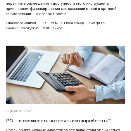
первичные размещения и доступности этого инструмента
привлечения финансирования для компаний малой и средней
капитализации — в обзоре Boomin.
Юнисервис капитал
IPO
МГКЛ
Цифра брокер
Эксперт РА
Позитив Текнолоджиз
МФК Займер
22 декабря 2023 г.
IPO — возможность потерять или заработать?
Среди облигационных инвесторов всё чаще стали обсуждаться