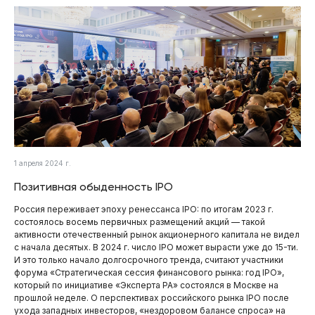
1 апреля 2024 г.
Позитивная обыденность IPO
Россия переживает эпоху ренессанса IPO: по итогам 2023 г.
состоялось восемь первичных размещений акций — такой
активности отечественный рынок акционерного капитала не видел
с начала десятых. В 2024 г. число IPO может вырасти уже до 15-ти.
И это только начало долгосрочного тренда, считают участники
форума «Стратегическая сессия финансового рынка: год IPO»,
который по инициативе «Эксперта РА» состоялся в Москве на
прошлой неделе. О перспективах российского рынка IPO после
ухода западных инвесторов, «нездоровом балансе спроса» на