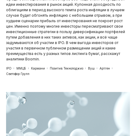
идеи инвестирования в рынок акций. Купонная доходность по
облигациям в период высокого темпа роста инфляции в лучшем
случае будет обгонять инфляцию с небольшим отрывом, а при
худшем сценарии прибыль от инвестирования не покроет рост
цен. Именно поэтому многие инвесторы пересматривают свои
инвестиционные стратегии в пользу диверсификации портфелей
путем добавления в них таких активов, как акции, и всё чаще
задумываются об участии в IPO. В чем выгода инвесторов от
участия в первичном публичном размещении акций и какие
преимущества есть у разных типов листинга бумаг, расскажут
аналитики Boomin.
IPO
ММЦБ
Кармани
Позитив Текнолоджиз
Вуш
Артген
Светофор Групп