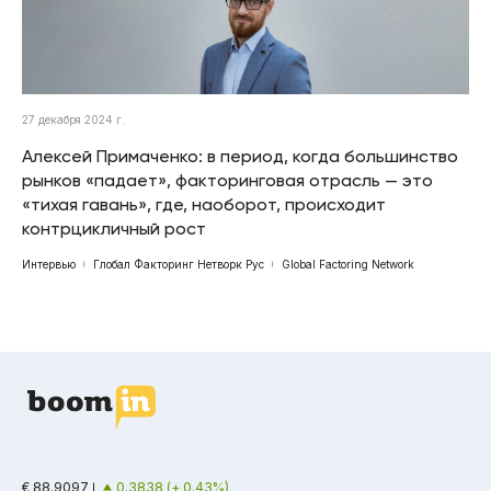
27 декабря 2024 г.
Алексей Примаченко: в период, когда большинство
рынков «падает», факторинговая отрасль — это
«тихая гавань», где, наоборот, происходит
контрцикличный рост
Интервью
Глобал Факторинг Нетворк Рус
Global Factoring Network
€ 88.9097
0.3838 (+ 0.43%)