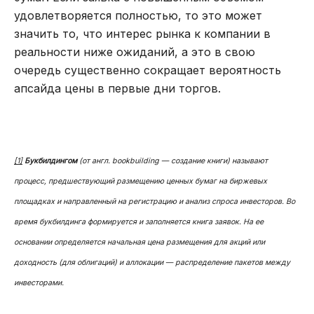
удовлетворяется полностью, то это может
значить то, что интерес рынка к компании в
реальности ниже ожиданий, а это в свою
очередь существенно сокращает вероятность
апсайда цены в первые дни торгов.
[1]
Букбилдингом
(от англ. bookbuilding — создание книги) называют
процесс, предшествующий размещению ценных бумаг на биржевых
площадках и направленный на регистрацию и анализ спроса инвесторов. Во
время букбилдинга формируется и заполняется книга заявок. На ее
основании определяется начальная цена размещения для акций или
доходность (для облигаций) и аллокации — распределение пакетов между
инвесторами.