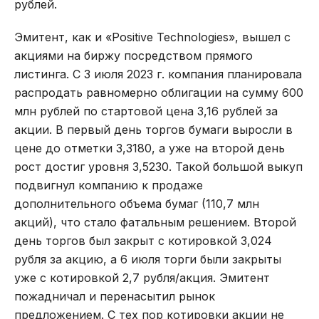
рублей.
Эмитент, как и «Positive Technologies», вышел с
акциями на биржу посредством прямого
листинга. С 3 июля 2023 г. компания планировала
распродать равномерно облигации на сумму 600
млн рублей по стартовой цена 3,16 рублей за
акции. В первый день торгов бумаги выросли в
цене до отметки 3,3180, а уже на второй день
рост достиг уровня 3,5230. Такой большой выкуп
подвигнул компанию к продаже
дополнительного объема бумаг (110,7 млн
акций), что стало фатальным решением. Второй
день торгов был закрыт с котировкой 3,024
рубля за акцию, а 6 июля торги были закрыты
уже с котировкой 2,7 рубля/акция. Эмитент
пожадничал и перенасытил рынок
предложением. С тех пор котировки акции не