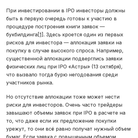
При инвестировании в IPO инвесторы должны
быть в первую очередь готовы к участию в
процедуре построения книги заявок —
букбилдинга
[1]
. Здесь кроется один из первых
рисков для инвестора — аллокация заявки на
покупку в случае высокого спроса. Например,
существенной аллокации подверглись заявки
физических лиц при IPO «Астры» (13 октября),
что вызвало тогда бурю негодования среди
участников рынка.
Но отсутствие аллокации тоже может нести
риски для инвесторов. Очень часто трейдеры
завышают объемы заявок при IPO в расчете на
то, что даже если их предложение покупки
урежут, то они всё равно получат нужный объем
бумаг. Если заявка с повышенным объемом