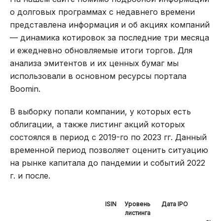
о долговых программах с недавнего времени
представлена информация и об акциях компаний
— динамика котировок за последние три месяца
и ежедневно обновляемые итоги торгов. Для
анализа эмитентов и их ценных бумаг мы
использовали в основном ресурсы портала
Boomin.
В выборку попали компании, у которых есть
облигации, а также листинг акций которых
состоялся в период с 2019-го по 2023 гг. Данный
временной период позволяет оценить ситуацию
на рынке капитала до пандемии и событий 2022
г. и после.
ISIN
Уровень
Дата IPO
О
листинга
вы