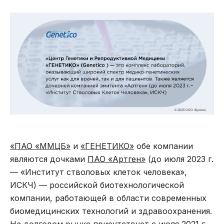
«ПАО «ММЦБ»
и
«ГЕНЕТИКО»
обе компании
являются дочками
ПАО «Артген»
(до июля 2023 г.
— «Институт стволовых клеток человека»,
ИСКЧ) — российской биотехнологической
компании, работающей в области современных
биомедицинских технологий и здравоохранения.
На долговом рынке присутствует с июля 2021 г.,