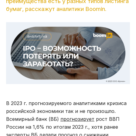
преимущества есть у разных типов листинга
бумаг, расскажут аналитики Boomin.
В 2023 г. прогнозируемого аналитиками кризиса
российской экономики так и не произошло.
Всемирный банк (ВБ)
прогнозирует
рост ВВП
России на 1,6% по итогам 2023 г., хотя ранее
эксперты ВБ делали прогноз о снижении