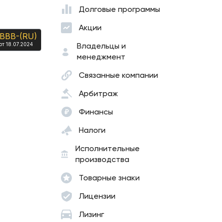
Долговые программы
Акции
BBB-(RU)
Владельцы и
от 18.07.2024
менеджмент
Связанные компании
Арбитраж
Финансы
Налоги
Исполнительные
производства
Товарные знаки
Лицензии
Лизинг