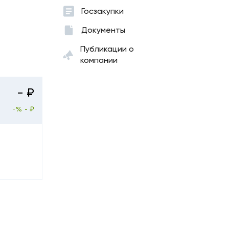
Госзакупки
Документы
Публикации о
компании
- ₽
-%
- ₽