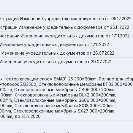
истрации Изменение учредительных документов от 05.12.2022
страции Изменение учредительных документов от 25.11.2022
истрации Изменение учредительных документов от 17.11.2022
Изменение учредительных документов от 17.11.2022
 Изменение учредительных документов от 28.07.2022
Изменение учредительных документов от 29.07.2021
х тестов клеящим слоем SMA31-25 300*60mm, Роллер для сбо
ст-полосок ZQ3500, Стекловолоконные мембраны BT03 300*20
200mm, Стекловолоконные мембраны CB06 300*200mm,
200mm, Стекловолоконные мембраны DL42 300*200mm,
200mm, Стекловолоконные мембраны SB06 300*200mm,
00mm, Стекловолоконные мембраны SX18 300*200mm,
00mm, Стекловолоконные мембраны SX27 300*200mm,
0mm, до 31.12.2020