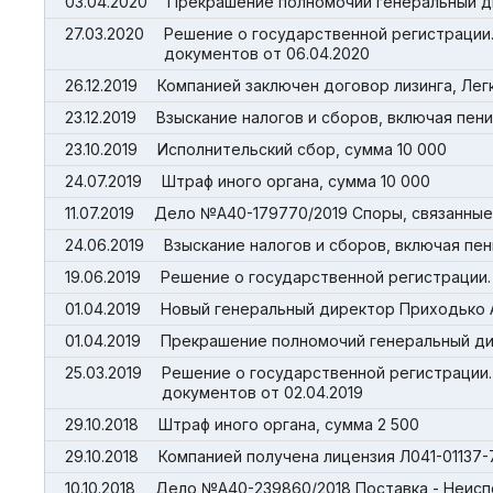
03.04.2020
Прекрашение полномочий генеральный д
27.03.2020
Решение о государственной регистрации
документов от 06.04.2020
26.12.2019
Компанией заключен договор лизинга, Лег
23.12.2019
Взыскание налогов и сборов, включая пени,
23.10.2019
Исполнительский сбор, сумма 10 000
24.07.2019
Штраф иного органа, сумма 10 000
11.07.2019
Дело №А40-179770/2019 Споры, связанные 
24.06.2019
Взыскание налогов и сборов, включая пени
19.06.2019
Решение о государственной регистрации.
01.04.2019
Новый генеральный директор Приходько 
01.04.2019
Прекрашение полномочий генеральный ди
25.03.2019
Решение о государственной регистрации.
документов от 02.04.2019
29.10.2018
Штраф иного органа, сумма 2 500
29.10.2018
Компанией получена лицензия Л041-01137
10.10.2018
Дело №А40-239860/2018 Поставка - Неисп