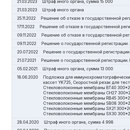
21.03.2023
Штраф иного органа, сумма 15 000
21.03.2023
Штраф иного органа
25.11.2022
Решение об отказе в государственной рег
17.11.2022
Решение об отказе в государственной реги
09.11.2022
Решение об отказе в государственной рег
09.11.2022
Решение о государственной регистрации. 
20.07.2022
Решение о государственной регистрации.
21.07.2021
Решение о государственной регистрации. 
05.02.2021
Штраф иного органа, сумма 13 000
18.06.2020
Подложка для иммунохроматографически
кассет YK725, Скоростной резак для те
Стекловолоконные мембраны BT40 300*
Стекловолоконные мембраны CH27 300*
Стекловолоконные мембраны RB45 300*
Стекловолоконные мембраны SB08 300*2
Стекловолоконные мембраны SX21 300*2
Стекловолоконные мембраны SX30 300*20
28.04.2020
Штраф иного органа, сумма 4 998