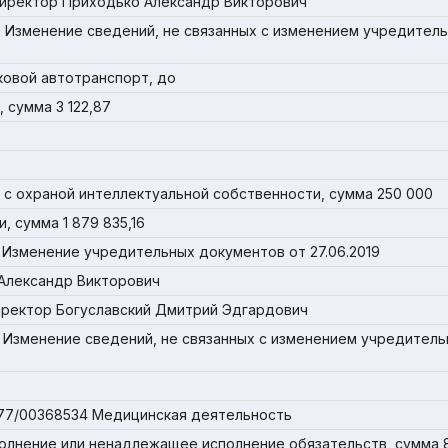
иректор Приходько Александр Викторович
. Изменение сведений, не связанных с изменением учредител
ковой автотранспорт, до
 сумма 3 122,87
с охраной интеллектуальной собственности, сумма 250 000
, сумма 1 879 835,16
 Изменение учредительных документов от 27.06.2019
Александр Викторович
ректор Богуславский Дмитрий Эдгардович
 Изменение сведений, не связанных с изменением учредител
-77/00368534 Медицинская деятельность
олнение или ненадлежащее исполнение обязательств, сумма 