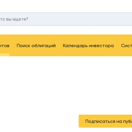
нтов
Поиск облигаций
Календарь инвестора
Сис
Подписаться на пуб