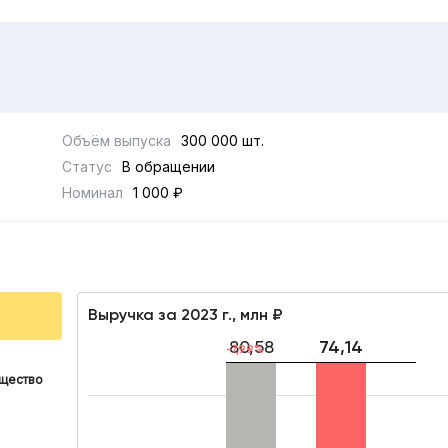
Объём выпуска
300 000 шт.
Статус
В обращении
Номинал
1 000 ₽
Выручка за 2023 г., млн ₽
80,58
74,14
-7,99%
щество