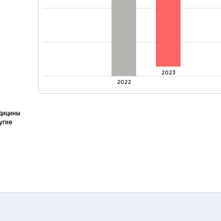
2023
2022
дицины
угие