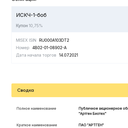
ИСКЧ-1-боб
Купон
10,75%
MISEX ISIN
RU000A103DT2
Номер
4B02-01-08902-A
Дата начала торгов
14.07.2021
Сводка
Полное наименование
Публичное акционерное об
"Артген Биотех"
Краткое наименование
ПАО "АРТГЕН"