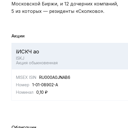
Московской Биржи, и 12 дочерних компаний,
5 из которых — резиденты «Сколково».
Акции
iИСКЧ ао
ISKJ
Акция обыкновенная
MISEX ISIN
RU000A0JNAB6
Номер
1-01-08902-A
Номинал
0,10 ₽
Облигации