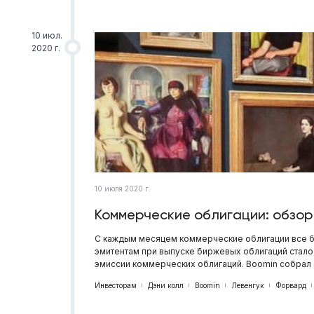
10 июл.
2020 г.
10 июля 2020 г.
Коммерческие облигации: обзор
С каждым месяцем коммерческие облигации все б
эмитентам при выпуске биржевых облигаций стало
эмиссии коммерческих облигаций. Boomin собрал
Инвесторам
Дэни колл
Boomin
Левенгук
Форвард