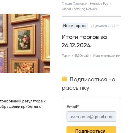
Глобал Факторинг Нетворк Рус
Global Factoring Network
Итоги торгов
27 декабря 2024 г.
Итоги торгов за
26.12.2024
Торги
ВДОграф
Новые технологии
Подписаться на
рассылку
требований регулятора к
 обращении прибегли к
Email
*
Подписаться