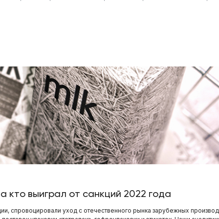
 а кто выиграл от санкций 2022 года
ии, спровоцировали уход с отечественного рынка зарубежных производ