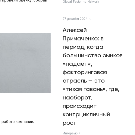
и провели оценку, собрав
Global Factoring Network
27 декабря 2024 г.
Алексей
Примаченко: в
период, когда
большинство рынков
«падает»,
факторинговая
отрасль — это
«тихая гавань», где,
наоборот,
происходит
контрцикличный
рост
 работе компании.
Интервью