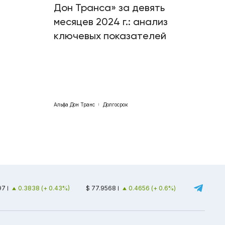
Дон Транса» за девять
месяцев 2024 г.: анализ
ключевых показателей
Альфа Дон Транс
Долгосрок
97
0.3838 (+ 0.43%)
$ 77.9568
0.4656 (+ 0.6%)