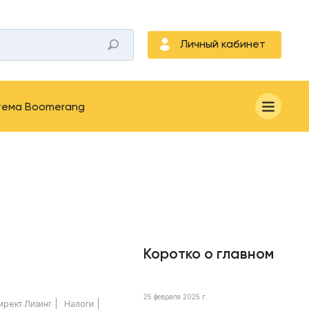
Личный кабинет
тема Boomerang
Коротко о главном
25 февраля 2025 г.
ирект Лизинг
Налоги