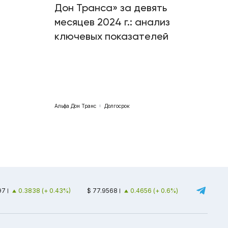
Дон Транса» за девять
месяцев 2024 г.: анализ
ключевых показателей
Альфа Дон Транс
Долгосрок
97
0.3838 (+ 0.43%)
$ 77.9568
0.4656 (+ 0.6%)