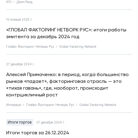
IPO
ДжетЛенд
10 января 2025 г.
«ГЛОБАЛ ФАКТОРИНГ НЕТВОРК РУС»: итоги работы
эмитента за декабрь 2024 год
Глобал Факторинг Нетворк Рус
Global Factoring Network
27 декабря 2024 г.
Алексей Примаченко: в период, когда большинство
рынков «падает», факторинговая отрасль — это
«тихая гавань», где, наоборот, происходит
контрцикличный рост
Интервью
Глобал Факторинг Нетворк Рус
Global Factoring Network
Итоги торгов
27 декабря 2024 г.
Итоги торгов за 26.12.2024