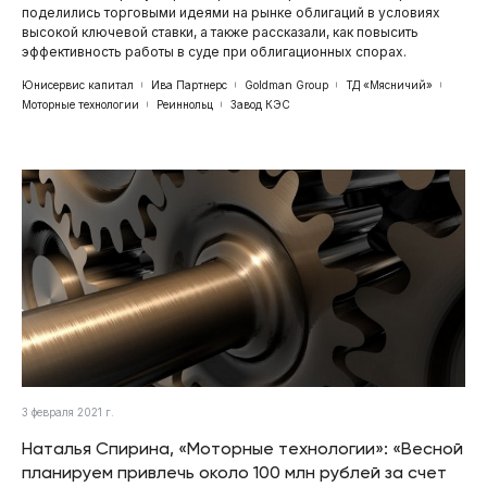
поделились торговыми идеями на рынке облигаций в условиях
высокой ключевой ставки, а также рассказали, как повысить
эффективность работы в суде при облигационных спорах.
Юнисервис капитал
Ива Партнерс
Goldman Group
ТД «Мясничий»
Моторные технологии
Реиннольц
Завод КЭС
3 февраля 2021 г.
Наталья Спирина, «Моторные технологии»: «Весной
планируем привлечь около 100 млн рублей за счет