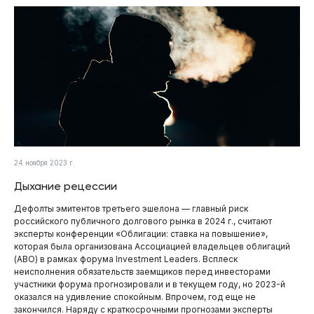
24 ноября 2023 г.
Дыхание рецессии
Дефолты эмитентов третьего эшелона — главный риск
российского публичного долгового рынка в 2024 г., считают
эксперты конференции «Облигации: ставка на повышение»,
которая была организована Ассоциацией владельцев облигаций
(АВО) в рамках форума Investment Leaders. Всплеск
неисполнения обязательств заемщиков перед инвесторами
участники форума прогнозировали и в текущем году, но 2023-й
оказался на удивление спокойным. Впрочем, год еще не
закончился. Наряду с краткосрочными прогнозами эксперты