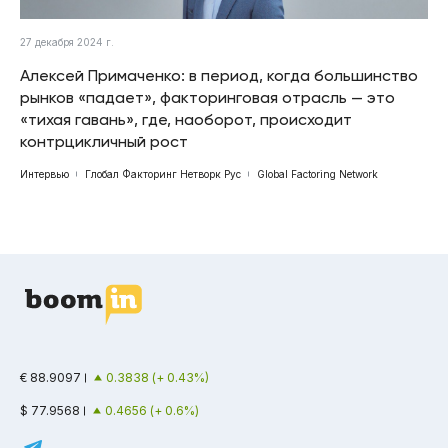
27 декабря 2024 г.
Алексей Примаченко: в период, когда большинство
рынков «падает», факторинговая отрасль — это
«тихая гавань», где, наоборот, происходит
контрцикличный рост
Интервью
Глобал Факторинг Нетворк Рус
Global Factoring Network
€ 88.9097
0.3838 (+ 0.43%)
$ 77.9568
0.4656 (+ 0.6%)