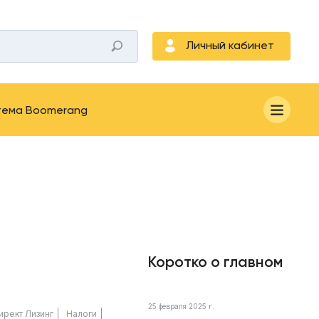
Личный кабинет
тема Boomerang
Коротко о главном
25 февраля 2025 г.
ирект Лизинг
Налоги