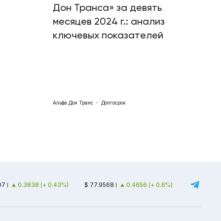
Дон Транса» за девять
месяцев 2024 г.: анализ
ключевых показателей
Альфа Дон Транс
Долгосрок
97
0.3838 (+ 0.43%)
$ 77.9568
0.4656 (+ 0.6%)