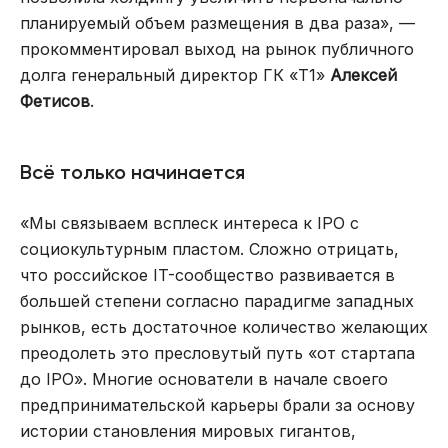
планируемый объем размещения в два раза», —
прокомментировал выход на рынок публичного
долга генеральный директор ГК «Т1»
Алексей
Фетисов
.
Всё только начинается
«Мы связываем всплеск интереса к IPO с
социокультурным пластом. Сложно отрицать,
что российское IT-сообщество развивается в
большей степени согласно парадигме западных
рынков, есть достаточное количество желающих
преодолеть это пресловутый путь «от стартапа
до IPO». Многие основатели в начале своего
предпринимательской карьеры брали за основу
истории становления мировых гигантов,