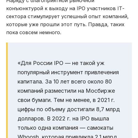
Наряду с благоприятной рыночной
конъюнктурой к выходу на IPO участников IТ-
сектора стимулирует успешный опыт компаний,
которые уже прошли этот путь. Правда, таких
пока совсем немного.
«Для России IPO — не такой уж
популярный инструмент привлечения
капитала. За 10 лет всего около 80
компаний разместили на Мосбирже
свои бумаги. Тем не менее, в 2021 г.
цифры по объему достигали 8,7 млрд
долларов. В 2022 г. на IPO вышла
только одна компания — самокаты
Whoosh
, которая привлекла 2,1 млрд