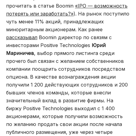
прочитать в статье Boomin
«IPO — возможность
потерять или заработать?»
). На рынок поступило
чуть менее 11% акций, принадлежащих
миноритарным акционерам. Как ранее
рассказывал
Boomin директор по связям с
инвесторами Positive Technologies
Юрий
Мариничев
, выбор прямого листинга среди
прочего был связан с желанием собственников
компании поощрить сотрудников посредством
опциона. В качестве вознаграждения акции
получили 1 200 действующих сотрудников и 200
бывших членов команды, которые внесли
значительный вклад в развитие фирмы. На
биржу Positive Technologies выходил с 1 400
акционерами, которые получили возможность
по желанию продать свои акции после начала
публичного размещения, уже через четыре