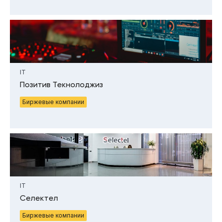
IT
Позитив Текнолоджиз
Биржевые компании
IT
Селектел
Биржевые компании