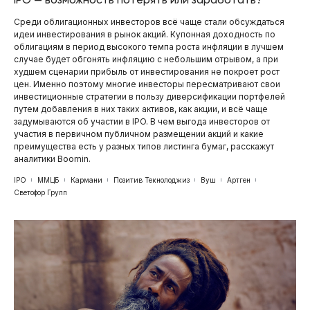
Среди облигационных инвесторов всё чаще стали обсуждаться
идеи инвестирования в рынок акций. Купонная доходность по
облигациям в период высокого темпа роста инфляции в лучшем
случае будет обгонять инфляцию с небольшим отрывом, а при
худшем сценарии прибыль от инвестирования не покроет рост
цен. Именно поэтому многие инвесторы пересматривают свои
инвестиционные стратегии в пользу диверсификации портфелей
путем добавления в них таких активов, как акции, и всё чаще
задумываются об участии в IPO. В чем выгода инвесторов от
участия в первичном публичном размещении акций и какие
преимущества есть у разных типов листинга бумаг, расскажут
аналитики Boomin.
IPO
ММЦБ
Кармани
Позитив Текнолоджиз
Вуш
Артген
Светофор Групп