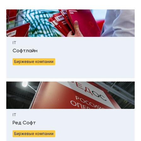
IT
Софтлайн
Биржевые компании
IT
Ред Софт
Биржевые компании