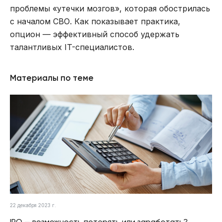
проблемы «утечки мозгов», которая обострилась
с началом СВО. Как показывает практика,
опцион — эффективный способ удержать
талантливых IT-специалистов.
Материалы по теме
22 декабря 2023 г.
IPO — возможность потерять или заработать?