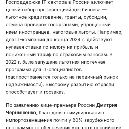
Господдержка IT-сектора в России включает
целый набор преференцией для бизнеса —
льготное кредитование, гранты, субсидии,
отмена проверок госорганами, упрощенный
наем иностранцев, налоговые льготы. Например,
для IТ-компаний до конца 2024 г. действуют
нулевая ставка по налогу на прибыль и
пониженный тариф по страховым взносам. В
2022 г. была запущена льготная ипотечная
программа для IT-специалистов
(распространяется только на первичный рынок
недвижимости). Быстрому развитию отрасли
способствует и госзаказ.
По заявлению вице-премьера России
Дмитрия
Чернышенко
, благодаря стимулированию
импортозамещения почти у 80% зарубежного
программного обеспечения уже есть российские