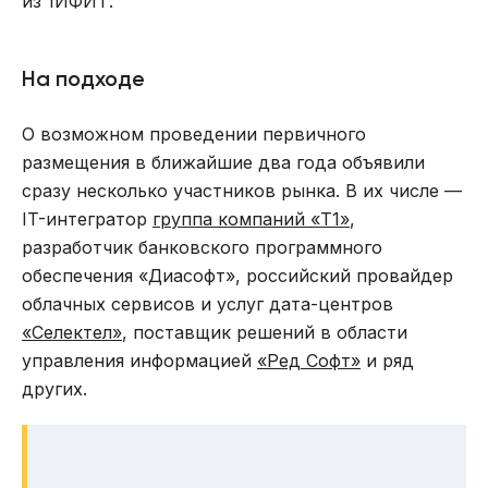
из 1ИФИТ.
На подходе
О возможном проведении первичного
размещения в ближайшие два года объявили
сразу несколько участников рынка. В их числе —
IT-интегратор
группа компаний «Т1»
,
разработчик банковского программного
обеспечения «Диасофт», российский провайдер
облачных сервисов и услуг дата-центров
«Селектел»
, поставщик решений в области
управления информацией
«Ред Софт»
и ряд
других.