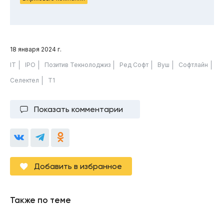
18 января 2024 г.
IT
IPO
Позитив Текнолоджиз
Ред Софт
Вуш
Софтлайн
Селектел
Т1
Показать комментарии
Добавить в избранное
Также по теме