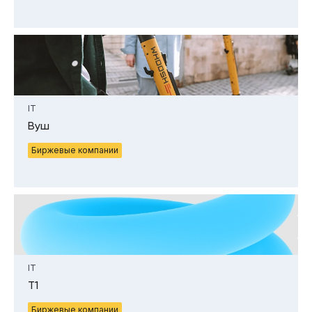
IT
Вуш
Биржевые компании
IT
Т1
Биржевые компании