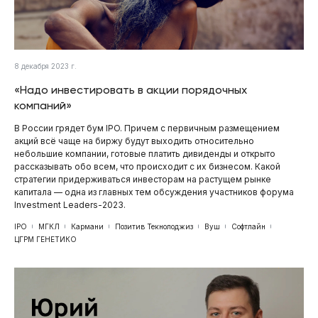
8 декабря 2023 г.
«Надо инвестировать в акции порядочных
компаний»
В России грядет бум IPO. Причем с первичным размещением
акций всё чаще на биржу будут выходить относительно
небольшие компании, готовые платить дивиденды и открыто
рассказывать обо всем, что происходит с их бизнесом. Какой
стратегии придерживаться инвесторам на растущем рынке
капитала — одна из главных тем обсуждения участников форума
Investment Leaders-2023.
IPO
МГКЛ
Кармани
Позитив Текнолоджиз
Вуш
Софтлайн
ЦГРМ ГЕНЕТИКО