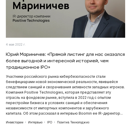
4 мая 2022 г.
Юрий Мариничев: «Прямой листинг для нас оказался
более выгодной и интересной историей, чем
традиционное IPO»
Участники российского рынка кибербезопасности стали
бенефициарами новой экономической реальности, явившейся
следствием санкций и сворачивания активности западных игроков.
Компания Positive Technologies, которая представляет эту
отрасль на фондовом рынке, вступила в 2022 год с опытом
перестройки бизнеса в условиях санкций и обеспечения
независимости от импортных компонентов и зарубежного
капитала. Об этом рассказал в интервью Boomin ее IR-директор...
Инвесторам
Интервью
IPO
Позитив Текнолоджиз