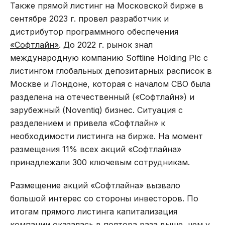
Также прямой листинг на Московской бирже в
сентябре 2023 г. провел разработчик и
дистрибутор программного обеспечения
«Софтлайн»
. До 2022 г. рынок знал
международную компанию Softline Holding Plc с
листингом глобальных депозитарных расписок в
Москве и Лондоне, которая с началом СВО была
разделена на отечественный («Софтлайн») и
зарубежный (Noventiq) бизнес. Ситуация с
разделением и привела «Софтлайн» к
необходимости листинга на бирже. На момент
размещения 11% всех акций «Софтлайна»
принадлежали 300 ключевым сотрудникам.
Размещение акций «Софтлайна» вызвало
большой интерес со стороны инвесторов. По
итогам прямого листинга капитализация
компании оказалась в полтора раза выше, чем у