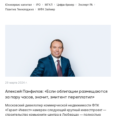
Юнисервис капитал
IPO
МГКЛ
Цифра брокер
Эксперт РА
Позитив Текнолоджиз
МФК Займер
29 марта 2024 г.
Алексей Панфилов: «Если облигации размещаются
за пару часов, значит, эмитент переплатил»
Московский девелопер коммерческой недвижимости ФПК
«Гарант-Инвест» намерен следующий крупный инвестпроект —
строительство комьюнити-центра в Люберцах — полностью