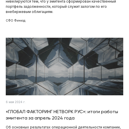
нивелируются тем, что у эмитента сформирован качественный
портфель задолженности, который служит залогом по его
внебиржевым облигациям.
СФО Финкод
6 мая 2024 г.
«ГЛОБАЛ ФАКТОРИНГ НЕТВОРК РУС»: итоги работы
эмитента за апрель 2024 года
Об основных результатах операционной деятельности компании,