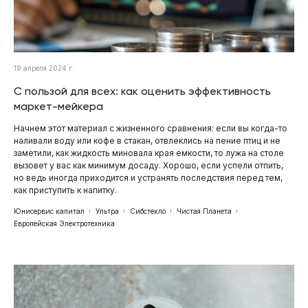
19 апреля 2024 г.
С пользой для всех: как оценить эффективность
маркет-мейкера
Начнем этот материал с жизненного сравнения: если вы когда-то
наливали воду или кофе в стакан, отвлеклись на пение птиц и не
заметили, как жидкость миновала края емкости, то лужа на столе
вызовет у вас как минимум досаду. Хорошо, если успели отпить,
но ведь иногда приходится и устранять последствия перед тем,
как приступить к напитку.
Юнисервис капитал
Ультра
Сибстекло
Чистая Планета
Европейская Электротехника