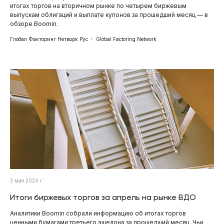
итогах торгов на вторичном рынке по четырем биржевым
выпускам облигаций и выплате купонов за прошедший месяц — в
обзоре Boomin.
Глобал Факторинг Нетворк Рус
Global Factoring Network
3 мая 2024 г.
Итоги биржевых торгов за апрель на рынке ВДО
Аналитики Boomin собрали информацию об итогах торгов
ценными бумагами третьего эшелона за прошедший месяц. Чьи