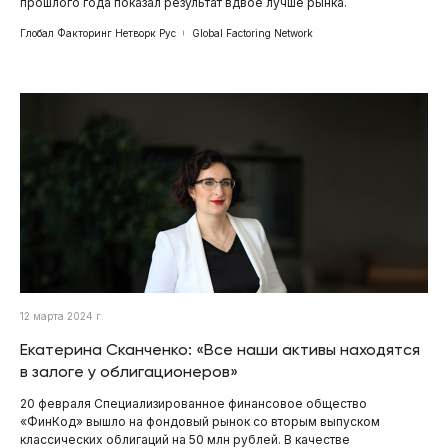
прошлого года показал результат вдвое лучше рынка.
Глобал Факторинг Нетворк Рус
Global Factoring Network
12 марта 2024 г.
Екатерина Сканченко: «Все наши активы находятся
в залоге у облигационеров»
20 февраля Специализированное финансовое общество
«ФинКод» вышло на фондовый рынок со вторым выпуском
классических облигаций на 50 млн рублей. В качестве