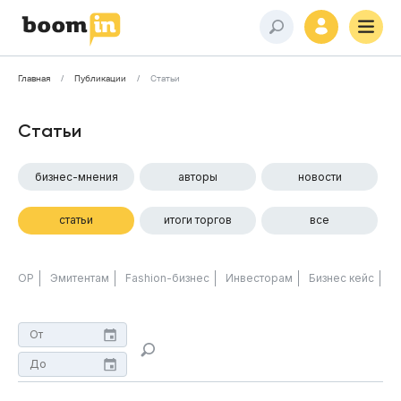
Главная
Публикации
Статьи
Статьи
бизнес-мнения
авторы
новости
статьи
итоги торгов
все
ОР
Эмитентам
Fashion-бизнес
Инвесторам
Бизнес кейс