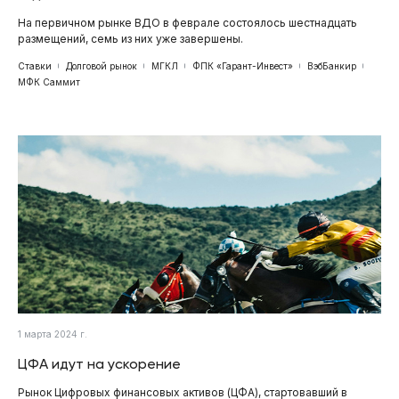
На первичном рынке ВДО в феврале состоялось шестнадцать
размещений, семь из них уже завершены.
Ставки
Долговой рынок
МГКЛ
ФПК «Гарант-Инвест»
ВэбБанкир
МФК Саммит
1 марта 2024 г.
ЦФА идут на ускорение
Рынок Цифровых финансовых активов (ЦФА), стартовавший в