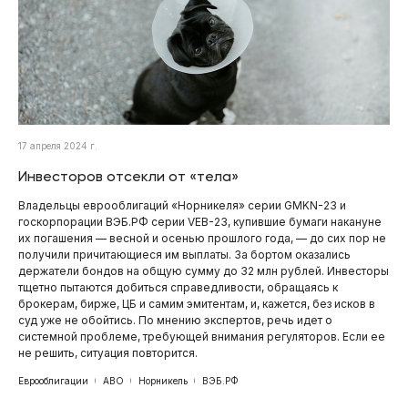
17 апреля 2024 г.
Инвесторов отсекли от «тела»
Владельцы еврооблигаций «Норникеля» серии GMKN-23 и
госкорпорации ВЭБ.РФ серии VEB-23, купившие бумаги накануне
их погашения — весной и осенью прошлого года, — до сих пор не
получили причитающиеся им выплаты. За бортом оказались
держатели бондов на общую сумму до 32 млн рублей. Инвесторы
тщетно пытаются добиться справедливости, обращаясь к
брокерам, бирже, ЦБ и самим эмитентам, и, кажется, без исков в
суд уже не обойтись. По мнению экспертов, речь идет о
системной проблеме, требующей внимания регуляторов. Если ее
не решить, ситуация повторится.
Еврооблигации
АВО
Норникель
ВЭБ.РФ