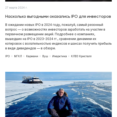
27 марта 2024 г.
Насколько выгодными оказались IPO для инвесторов
В ожидании новых IPO в 2024 году, пожалуй, самый резонный
вопрос — о возможностях инвесторов заработать на участии в
первичном размещении акций. Подробнее о компаниях,
вышедших на IPO в 2023-2024 гг., сравнении динамики их
котировок с волатильностью индексов и шансах получить прибыль
в виде дивидендов — в обзоре.
IPO
МГКЛ
Кармани
Вуш
Инарктика
КЛВЗ Кристалл