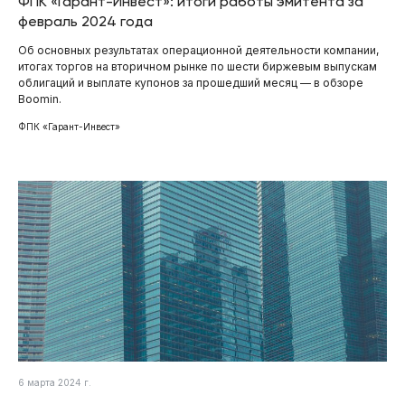
ФПК «Гарант-Инвест»: итоги работы эмитента за
февраль 2024 года
Об основных результатах операционной деятельности компании,
итогах торгов на вторичном рынке по шести биржевым выпускам
облигаций и выплате купонов за прошедший месяц — в обзоре
Boomin.
ФПК «Гарант-Инвест»
6 марта 2024 г.