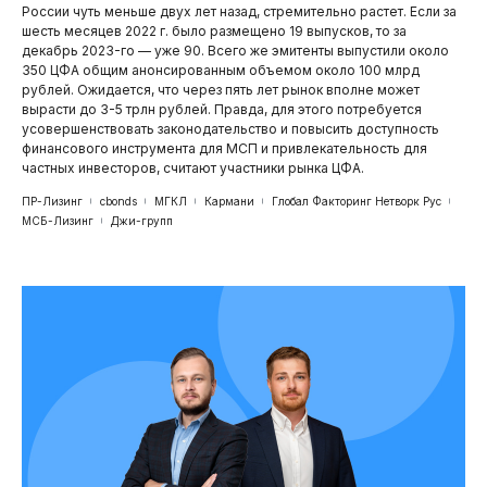
России чуть меньше двух лет назад, стремительно растет. Если за
шесть месяцев 2022 г. было размещено 19 выпусков, то за
декабрь 2023-го — уже 90. Всего же эмитенты выпустили около
350 ЦФА общим анонсированным объемом около 100 млрд
рублей. Ожидается, что через пять лет рынок вполне может
вырасти до 3-5 трлн рублей. Правда, для этого потребуется
усовершенствовать законодательство и повысить доступность
финансового инструмента для МСП и привлекательность для
частных инвесторов, считают участники рынка ЦФА.
ПР-Лизинг
cbonds
МГКЛ
Кармани
Глобал Факторинг Нетворк Рус
МСБ-Лизинг
Джи-групп