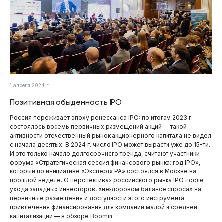
1 апреля 2024 г.
Позитивная обыденность IPO
Россия переживает эпоху ренессанса IPO: по итогам 2023 г.
состоялось восемь первичных размещений акций — такой
активности отечественный рынок акционерного капитала не видел
с начала десятых. В 2024 г. число IPO может вырасти уже до 15-ти.
И это только начало долгосрочного тренда, считают участники
форума «Стратегическая сессия финансового рынка: год IPO»,
который по инициативе «Эксперта РА» состоялся в Москве на
прошлой неделе. О перспективах российского рынка IPO после
ухода западных инвесторов, «нездоровом балансе спроса» на
первичные размещения и доступности этого инструмента
привлечения финансирования для компаний малой и средней
капитализации — в обзоре Boomin.