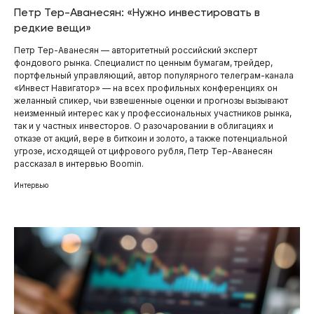
Петр Тер-Аванесян: «Нужно инвестировать в
редкие вещи»
Петр Тер-Аванесян — авторитетный российский эксперт
фондового рынка. Специалист по ценным бумагам, трейдер,
портфельный управляющий, автор популярного телеграм-канала
«Инвест Навигатор» — на всех профильных конференциях он
желанный спикер, чьи взвешенные оценки и прогнозы вызывают
неизменный интерес как у профессиональных участников рынка,
так и у частных инвесторов. О разочаровании в облигациях и
отказе от акций, вере в биткоин и золото, а также потенциальной
угрозе, исходящей от цифрового рубля, Петр Тер-Аванесян
рассказал в интервью Boomin.
Интервью