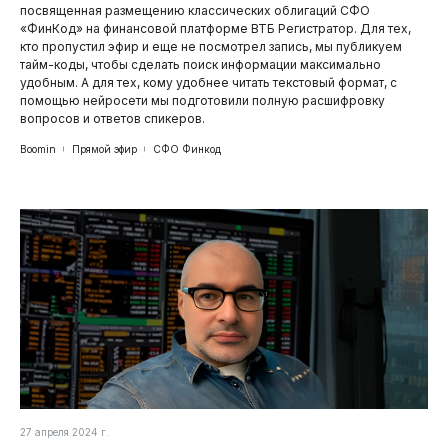
посвященная размещению классических облигаций СФО
«ФинКод» на финансовой платформе ВТБ Регистратор. Для тех,
кто пропустил эфир и еще не посмотрел запись, мы публикуем
тайм-коды, чтобы сделать поиск информации максимально
удобным. А для тех, кому удобнее читать текстовый формат, с
помощью нейросети мы подготовили полную расшифровку
вопросов и ответов спикеров.
Boomin
Прямой эфир
СФО Финкод
27 апреля 2024 г.