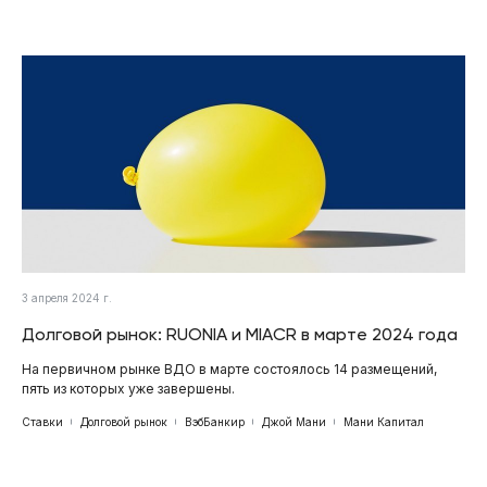
3 апреля 2024 г.
Долговой рынок: RUONIA и MIACR в марте 2024 года
На первичном рынке ВДО в марте состоялось 14 размещений,
пять из которых уже завершены.
Ставки
Долговой рынок
ВэбБанкир
Джой Мани
Мани Капитал