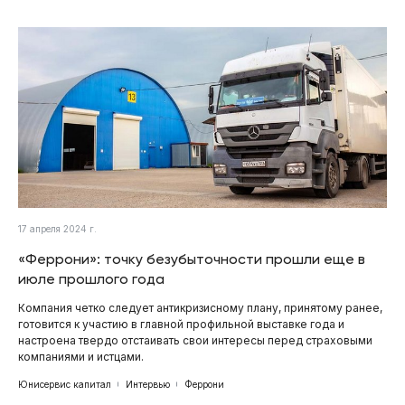
17 апреля 2024 г.
«Феррони»: точку безубыточности прошли еще в
июле прошлого года
Компания четко следует антикризисному плану, принятому ранее,
готовится к участию в главной профильной выставке года и
настроена твердо отстаивать свои интересы перед страховыми
компаниями и истцами.
Юнисервис капитал
Интервью
Феррони