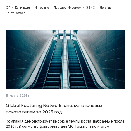
ОР
Дэни колл
Интервью
Ломбард «Мастер»
ЭБИС
Легенда
Центр-резерв
15 марта 2024 г.
Global Factoring Network: анализ ключевых
показателей за 2023 год
Компания демонстрирует высокие темпы роста, набранные после
2020 г. В сегменте факторинга для МСП эмитент по итогам