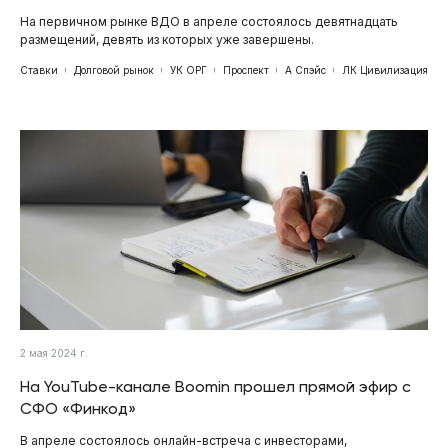
На первичном рынке ВДО в апреле состоялось девятнадцать
размещений, девять из которых уже завершены.
Ставки
Долговой рынок
УК ОРГ
Проспект
А Спэйс
ЛК Цивилизация
2 мая 2024 г.
На YouTube-канале Boomin прошел прямой эфир с
СФО «Финкод»
В апреле состоялось онлайн-встреча с инвесторами,