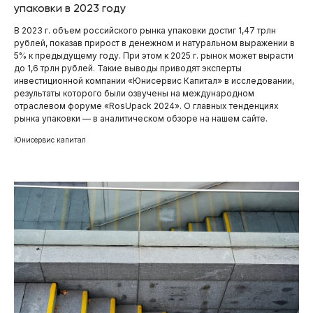
упаковки в 2023 году
В 2023 г. объем российского рынка упаковки достиг 1,47 трлн
рублей, показав прирост в денежном и натуральном выражении в
5% к предыдущему году. При этом к 2025 г. рынок может вырасти
до 1,6 трлн рублей. Такие выводы приводят эксперты
инвестиционной компании «Юнисервис Капитал» в исследовании,
результаты которого были озвучены на международном
отраслевом форуме «RosUpack 2024». О главных тенденциях
рынка упаковки — в аналитическом обзоре на нашем сайте.
Юнисервис капитал