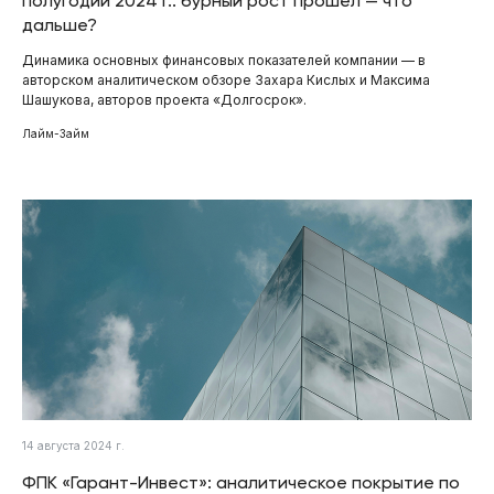
полугодии 2024 г.: бурный рост прошел — что
дальше?
Динамика основных финансовых показателей компании — в
авторском аналитическом обзоре Захара Кислых и Максима
Шашукова, авторов проекта «Долгосрок».
Лайм-Займ
14 августа 2024 г.
ФПК «Гарант-Инвест»: аналитическое покрытие по