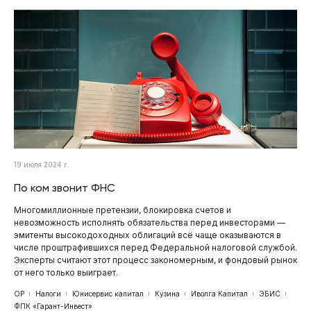
19 июля 2024 г.
По ком звонит ФНС
Многомиллионные претензии, блокировка счетов и
невозможность исполнять обязательства перед инвесторами —
эмитенты высокодоходных облигаций всё чаще оказываются в
числе проштрафившихся перед Федеральной налоговой службой.
Эксперты считают этот процесс закономерным, и фондовый рынок
от него только выиграет.
ОР
Налоги
Юнисервис капитал
Кузина
Иволга Капитал
ЭБИС
ФПК «Гарант-Инвест»