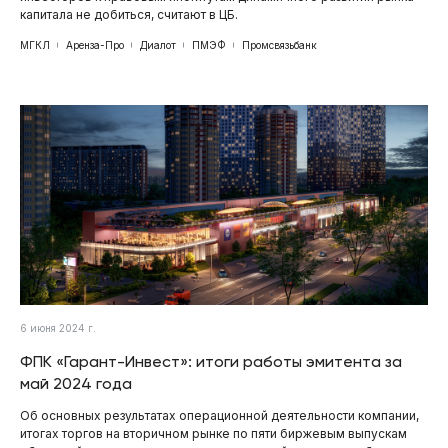
капитала не добиться, считают в ЦБ.
МГКЛ
Аренза-Про
Диалот
ПМЭФ
Промсвязьбанк
6 июня 2024 г.
ФПК «Гарант-Инвест»: итоги работы эмитента за
май 2024 года
Об основных результатах операционной деятельности компании,
итогах торгов на вторичном рынке по пяти биржевым выпускам