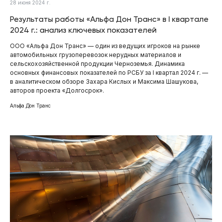
28 июня 2024 г.
Результаты работы «Альфа Дон Транс» в I квартале
2024 г.: анализ ключевых показателей
ООО «Альфа Дон Транс» — один из ведущих игроков на рынке
автомобильных грузоперевозок нерудных материалов и
сельскохозяйственной продукции Черноземья. Динамика
основных финансовых показателей по РСБУ за I квартал 2024 г. —
в аналитическом обзоре Захара Кислых и Максима Шашукова,
авторов проекта «Долгосрок».
Альфа Дон Транс