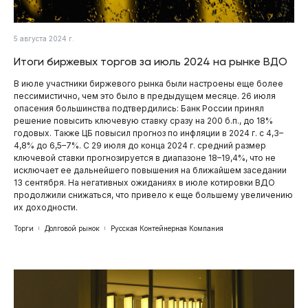
5 августа 2024 г.
Итоги биржевых торгов за июль 2024 на рынке ВДО
В июле участники биржевого рынка были настроены еще более
пессимистично, чем это было в предыдущем месяце. 26 июля
опасения большинства подтвердились: Банк России принял
решение повысить ключевую ставку сразу на 200 б.п., до 18%
годовых. Также ЦБ повысил прогноз по инфляции в 2024 г. с 4,3–
4,8% до 6,5–7%. С 29 июля до конца 2024 г. средний размер
ключевой ставки прогнозируется в диапазоне 18–19,4%, что не
исключает ее дальнейшего повышения на ближайшем заседании
13 сентября. На негативных ожиданиях в июле котировки ВДО
продолжили снижаться, что привело к еще большему увеличению
их доходности.
Торги
Долговой рынок
Русская Контейнерная Компания