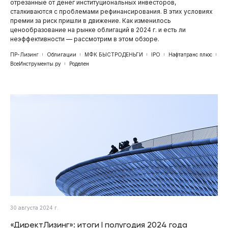
отрезанные от денег институциональных инвесторов,
сталкиваются с проблемами рефинансирования. В этих условиях
премии за риск пришли в движение. Как изменилось
ценообразование на рынке облигаций в 2024 г. и есть ли
неэффективности — рассмотрим в этом обзоре.
ПР-Лизинг
Облигации
МФК БЫСТРОДЕНЬГИ
IPO
Нафтатранс плюс
ВсеИнструменты.ру
Роделен
30 августа 2024 г.
«ДиректЛизинг»: итоги I полугодия 2024 года