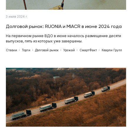
3 июля 2024 г.
Долговой рынок: RUONIA и MIACR в июне 2024 года
На первичном рынке ВДО в июне началось размещение десяти
выпусков, пять из которых уже завершены.
Ставки
Торги
Долговой рынок
Урожай
СмартФакт
Кеарли Групп