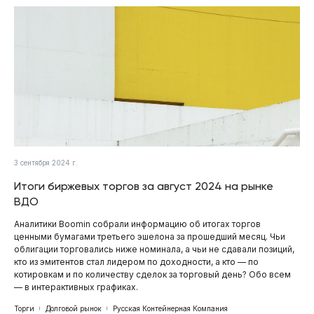
3 сентября 2024 г.
Итоги биржевых торгов за август 2024 на рынке
ВДО
Аналитики Boomin собрали информацию об итогах торгов
ценными бумагами третьего эшелона за прошедший месяц. Чьи
облигации торговались ниже номинала, а чьи не сдавали позиций,
кто из эмитентов стал лидером по доходности, а кто — по
котировкам и по количеству сделок за торговый день? Обо всем
— в интерактивных графиках.
Торги
Долговой рынок
Русская Контейнерная Компания