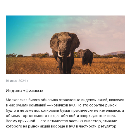
10 июля 2024 г.
Индекс «физика»
Московская биржа обновила отраслевые индексы акций, включив
в них бумаги компаний — новичков IPO. Но это событие рынок
будто и не заметил: котировки бумаг практически не изменились, а
объемы торгов вместо того, чтобы пойти вверх, улетели вниз.
Всему причиной — его величество частных инвестор, влияние
которого на рынок акций вообще и IPO в частности, регулятор