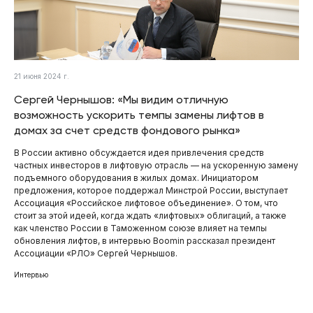
21 июня 2024 г.
Сергей Чернышов: «Мы видим отличную
возможность ускорить темпы замены лифтов в
домах за счет средств фондового рынка»
В России активно обсуждается идея привлечения средств
частных инвесторов в лифтовую отрасль — на ускоренную замену
подъемного оборудования в жилых домах. Инициатором
предложения, которое поддержал Минстрой России, выступает
Ассоциация «Российское лифтовое объединение». О том, что
стоит за этой идеей, когда ждать «лифтовых» облигаций, а также
как членство России в Таможенном союзе влияет на темпы
обновления лифтов, в интервью Boomin рассказал президент
Ассоциации «РЛО» Сергей Чернышов.
Интервью