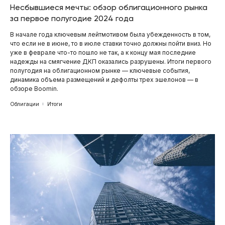
Несбывшиеся мечты: обзор облигационного рынка
за первое полугодие 2024 года
В начале года ключевым лейтмотивом была убежденность в том,
что если не в июне, то в июле ставки точно должны пойти вниз. Но
уже в феврале что-то пошло не так, а к концу мая последние
надежды на смягчение ДКП оказались разрушены. Итоги первого
полугодия на облигационном рынке — ключевые события,
динамика объема размещений и дефолты трех эшелонов — в
обзоре Boomin.
Облигации
Итоги