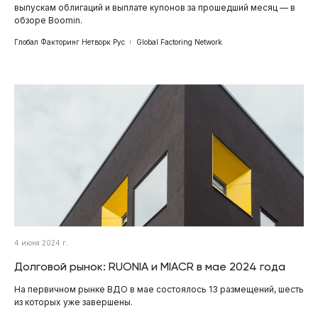
выпускам облигаций и выплате купонов за прошедший месяц — в
обзоре Boomin.
Глобал Факторинг Нетворк Рус
Global Factoring Network
4 июня 2024 г.
Долговой рынок: RUONIA и MIACR в мае 2024 года
На первичном рынке ВДО в мае состоялось 13 размещений, шесть
из которых уже завершены.