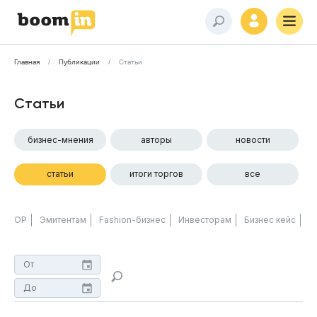
Главная
Публикации
Статьи
Статьи
бизнес-мнения
авторы
новости
статьи
итоги торгов
все
ОР
Эмитентам
Fashion-бизнес
Инвесторам
Бизнес кейс