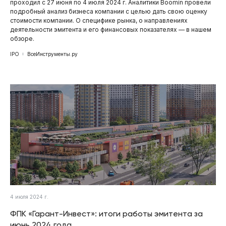
проходил с 27 июня по 4 июля 2024 г. Аналитики Boomin провели
подробный анализ бизнеса компании с целью дать свою оценку
стоимости компании. О специфике рынка, о направлениях
деятельности эмитента и его финансовых показателях — в нашем
обзоре.
IPO
ВсеИнструменты.ру
4 июля 2024 г.
ФПК «Гарант-Инвест»: итоги работы эмитента за
июнь 2024 года