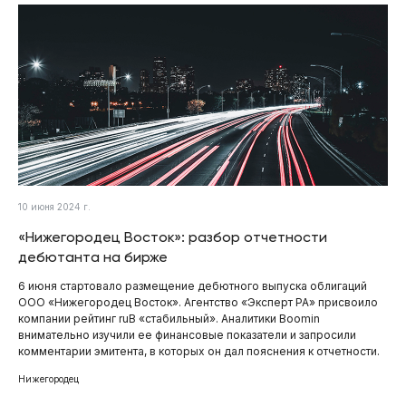
10 июня 2024 г.
«Нижегородец Восток»: разбор отчетности
дебютанта на бирже
6 июня стартовало размещение дебютного выпуска облигаций
ООО «Нижегородец Восток». Агентство «Эксперт РА» присвоило
компании рейтинг ruB «стабильный». Аналитики Boomin
внимательно изучили ее финансовые показатели и запросили
комментарии эмитента, в которых он дал пояснения к отчетности.
Нижегородец