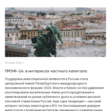
10 июня 2024 г.
ПМЭФ-24: в интересах частного капитала
Поддержка инвестиционной активности в России стала
центральной темой Петербургского международного
экономического форума-2024. Власти и бизнес не без удивления
констатировали значительные темпы роста кредитования и
заимствований на рынке публичного долга в условиях высокой
ключевой ставки Банка России. Еще одна тенденция — высокий
интерес частных инвесторов к IPO. Но без повышения доверия
инвесторов к правовым институтам динамичного развития рынка