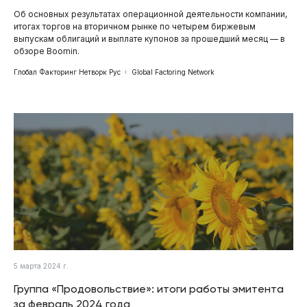
Об основных результатах операционной деятельности компании,
итогах торгов на вторичном рынке по четырем биржевым
выпускам облигаций и выплате купонов за прошедший месяц — в
обзоре Boomin.
Глобал Факторинг Нетворк Рус
Global Factoring Network
5 марта 2024 г.
Группа «Продовольствие»: итоги работы эмитента
за февраль 2024 года