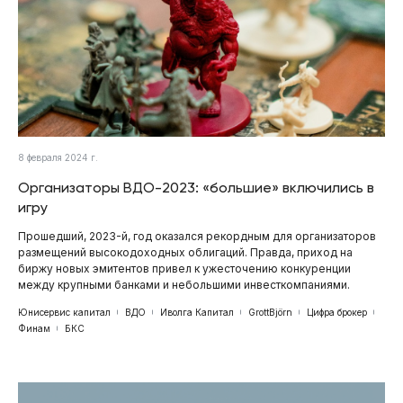
8 февраля 2024 г.
Организаторы ВДО-2023: «большие» включились в
игру
Прошедший, 2023-й, год оказался рекордным для организаторов
размещений высокодоходных облигаций. Правда, приход на
биржу новых эмитентов привел к ужесточению конкуренции
между крупными банками и небольшими инвесткомпаниями.
Юнисервис капитал
ВДО
Иволга Капитал
GrottBjörn
Цифра брокер
Финам
БКС