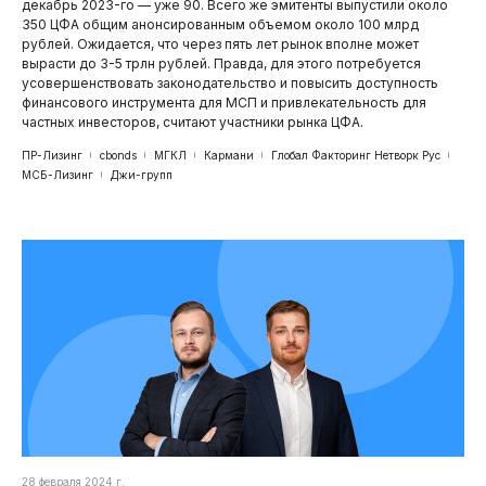
декабрь 2023-го — уже 90. Всего же эмитенты выпустили около
350 ЦФА общим анонсированным объемом около 100 млрд
рублей. Ожидается, что через пять лет рынок вполне может
вырасти до 3-5 трлн рублей. Правда, для этого потребуется
усовершенствовать законодательство и повысить доступность
финансового инструмента для МСП и привлекательность для
частных инвесторов, считают участники рынка ЦФА.
ПР-Лизинг
cbonds
МГКЛ
Кармани
Глобал Факторинг Нетворк Рус
МСБ-Лизинг
Джи-групп
28 февраля 2024 г.