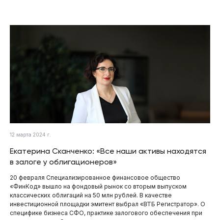
12 марта 2024 г.
Екатерина Сканченко: «Все наши активы находятся
в залоге у облигационеров»
20 февраля Специализированное финансовое общество
«ФинКод» вышло на фондовый рынок со вторым выпуском
классических облигаций на 50 млн рублей. В качестве
инвестиционной площадки эмитент выбрал «ВТБ Регистратор». О
специфике бизнеса СФО, практике залогового обеспечения при