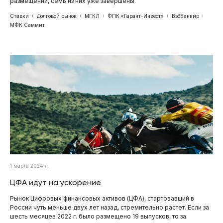
размещений, семь из них уже завершены.
Ставки
Долговой рынок
МГКЛ
ФПК «Гарант-Инвест»
ВэбБанкир
МФК Саммит
1 марта 2024 г.
ЦФА идут на ускорение
Рынок Цифровых финансовых активов (ЦФА), стартовавший в
России чуть меньше двух лет назад, стремительно растет. Если за
шесть месяцев 2022 г. было размещено 19 выпусков, то за