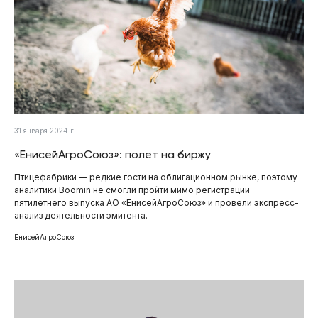
31 января 2024 г.
«ЕнисейАгроСоюз»: полет на биржу
Птицефабрики — редкие гости на облигационном рынке, поэтому
аналитики Boomin не смогли пройти мимо регистрации
пятилетнего выпуска АО «ЕнисейАгроСоюз» и провели экспресс-
анализ деятельности эмитента.
ЕнисейАгроСоюз