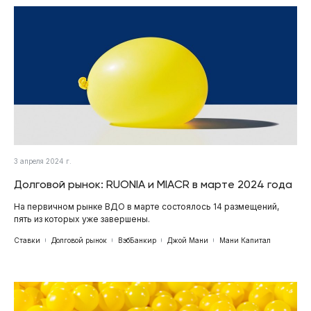
3 апреля 2024 г.
Долговой рынок: RUONIA и MIACR в марте 2024 года
На первичном рынке ВДО в марте состоялось 14 размещений,
пять из которых уже завершены.
Ставки
Долговой рынок
ВэбБанкир
Джой Мани
Мани Капитал