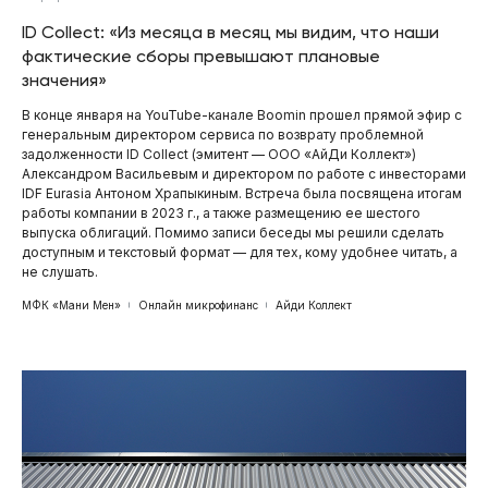
ID Collect: «Из месяца в месяц мы видим, что наши
фактические сборы превышают плановые
значения»
В конце января на YouTube-канале Boomin прошел прямой эфир с
генеральным директором сервиса по возврату проблемной
задолженности ID Collect (эмитент — ООО «АйДи Коллект»)
Александром Васильевым и директором по работе с инвесторами
IDF Eurasia Антоном Храпыкиным. Встреча была посвящена итогам
работы компании в 2023 г., а также размещению ее шестого
выпуска облигаций. Помимо записи беседы мы решили сделать
доступным и текстовый формат — для тех, кому удобнее читать, а
не слушать.
МФК «Мани Мен»
Онлайн микрофинанс
Айди Коллект