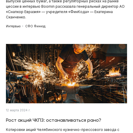
выпуске ценных бумаг, а также регуляторных рисках на рынке
цессии в интервью Boomin рассказала генеральный директор АО
«Снапкор Евразия» — учредителя «ФинКода» — Екатерина
Сканченко.
Интервью
СФО Финкод
12 марта 2024 г.
Рост акций ЧКПЗ: останавливаться рано?
Котировки акций Челябинского кузнечно-прессового завода с