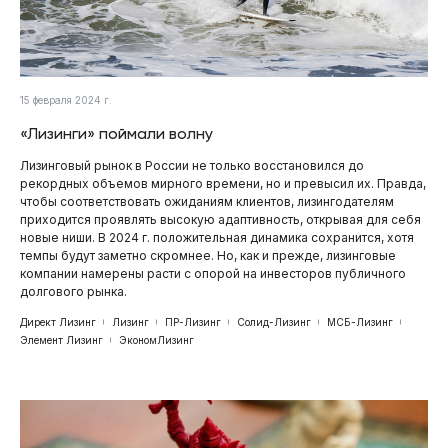
15 февраля 2024 г.
«Лизинги» поймали волну
Лизинговый рынок в России не только восстановился до
рекордных объемов мирного времени, но и превысил их. Правда,
чтобы соответствовать ожиданиям клиентов, лизингодателям
приходится проявлять высокую адаптивность, открывая для себя
новые ниши. В 2024 г. положительная динамика сохранится, хотя
темпы будут заметно скромнее. Но, как и прежде, лизинговые
компании намерены расти с опорой на инвесторов публичного
долгового рынка.
Директ Лизинг
Лизинг
ПР-Лизинг
Солид-Лизинг
МСБ-Лизинг
Элемент Лизинг
ЭкономЛизинг