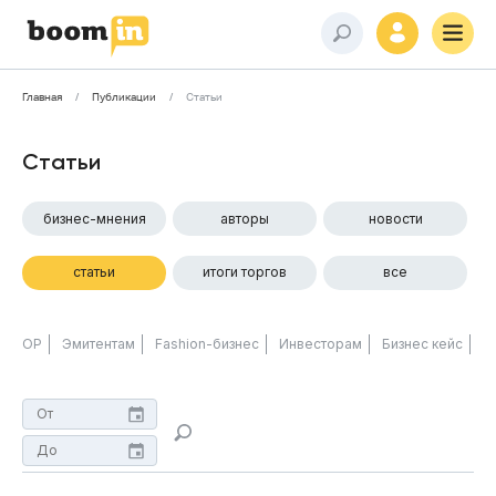
Главная
Публикации
Статьи
Статьи
бизнес-мнения
авторы
новости
статьи
итоги торгов
все
ОР
Эмитентам
Fashion-бизнес
Инвесторам
Бизнес кейс