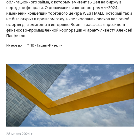
облигационного займа, с которым эмитент вышел на биржу в
середине февраля. О реализации инвестпрограммы-2024,
изменении концепции торгового центра WESTMALL, который так и
не был открыт в прошлом году, нивелировании рисков валютной
оферты для эмитента в интервью Boomin рассказал президент
финансово-промышленной корпорации «Гарант-Инвест» Алексей
Панфилов.
Интервью
ФПК «Гарант-Инвест»
28 марта 2024 г.