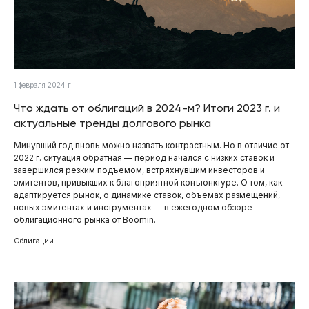
1 февраля 2024 г.
Что ждать от облигаций в 2024-м? Итоги 2023 г. и
актуальные тренды долгового рынка
Минувший год вновь можно назвать контрастным. Но в отличие от
2022 г. ситуация обратная — период начался с низких ставок и
завершился резким подъемом, встряхнувшим инвесторов и
эмитентов, привыкших к благоприятной конъюнктуре. О том, как
адаптируется рынок, о динамике ставок, объемах размещений,
новых эмитентах и инструментах — в ежегодном обзоре
облигационного рынка от Boomin.
Облигации