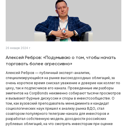
26 января 2024 г.
Алексей Ребров: «Подумываю о том, чтобы начать
торговать более агрессивно»
Алексей Ребров — публичный эксперт-аналитик,
специализирующийся на рынке высокодоходных облигаций, за
очень короткое время снискал уважение и доверие как коллег по
цеху, так и подписчиков его канала. Проведенные им разборы
эмитентов на CorpBonds неизменно собирают тысячи просмотров
и вызывают бурные дискуссии и споры в инвестсообществе. О
том, как вузовский преподаватель менеджмента и кандидат
социологических наук пришел к анализу рынка ВДО, стал
соавтором популярного телеграм-канала для инвесторов и
разработал собственную модель доходности российских
рублевых облигаций, на что смотреть инвесторам при оценке