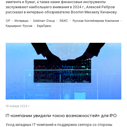
эмитента и бумаг, а также какие финансовые инструменты
заслуживают наибольшего внимания в 2024 г., Алексей Ребров
рассказал в интервью обозревателю Boomin Михаилу Кичанову.
ОР
Интервью
Goldman Group
ЭБИС
Русская Контейнерная Компания
Каршеринг Руссия
ЕвроТранс
18 января 2024 г.
IT-компании увидели «окно возможностей» для IPO
Уход западных IT-компаний и поддержка сектора со стороны