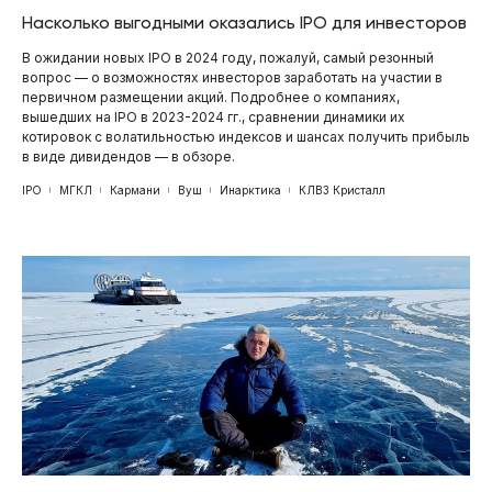
Насколько выгодными оказались IPO для инвесторов
В ожидании новых IPO в 2024 году, пожалуй, самый резонный
вопрос — о возможностях инвесторов заработать на участии в
первичном размещении акций. Подробнее о компаниях,
вышедших на IPO в 2023-2024 гг., сравнении динамики их
котировок с волатильностью индексов и шансах получить прибыль
в виде дивидендов — в обзоре.
IPO
МГКЛ
Кармани
Вуш
Инарктика
КЛВЗ Кристалл