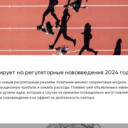
ирует на регуляторные нововведения 2024 го
 новым регуляторным реалиям. Компании меняют скоринговые модели, 
перационную прибыль и снизить расходы. Помимо уже объявленных измене
 уровне идеи, которые в случае их принятия потенциально могут повли
 нововведения и их эффект на деятельность сектора.