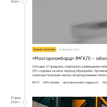
2024 г.
Бизнес мнение
27 февраля 2024 г.
«Мосгорломбард» (МГКЛ) – обзо
Сегодня, 27 февраля, стартовало размещение пят
20% годовых на весь период обращения. Организа
соавтора телеграм-канала «Корпоративные облиг
МГКЛ
МФК Займер
Центр финансовой поддержки
Эйр
22 фев.
2024 г.