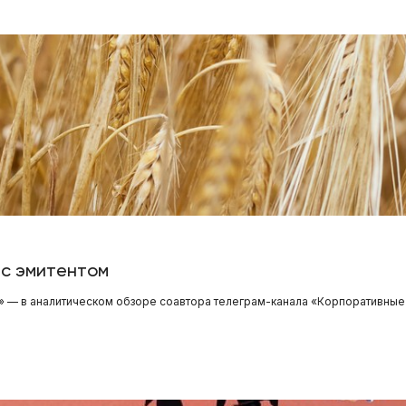
 с эмитентом
» — в аналитическом обзоре соавтора телеграм-канала «Корпоративные