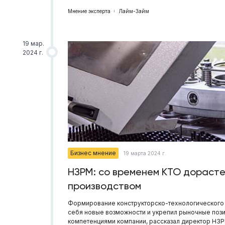
Мнение эксперта
Лайм-Займ
19 мар.
2024 г.
Бизнес мнение
19 марта 2024 г.
НЗРМ: со временем КТО дорасте
производством
Формирование конструкторско-технологического отд
себя новые возможности и укрепил рыночные позиц
компетенциями компании, рассказал директор НЗ