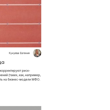
Кукуева Евгения
да
корректируют риск-
ний (таких, как, например,
ять на бизнес-модели МФО.