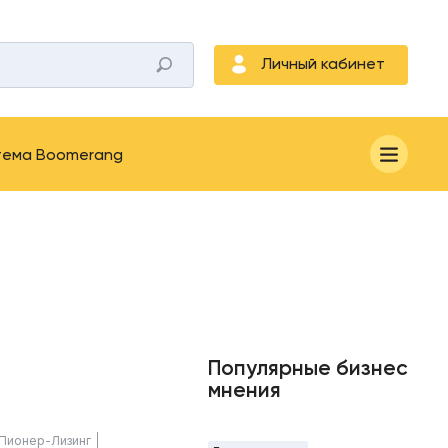
Личный кабинет
тема Boomerang
Популярные бизнес
мнения
Пионер-Лизинг