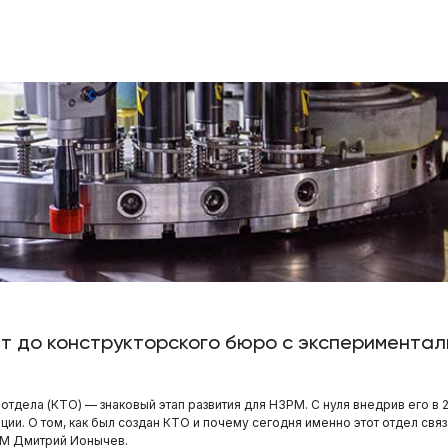
т до конструкторского бюро с эксперимента
ела (КТО) — знаковый этап развития для НЗРМ. С нуля внедрив его в 20
ии. О том, как был создан КТО и почему сегодня именно этот отдел свя
РМ Дмитрий Ионычев.