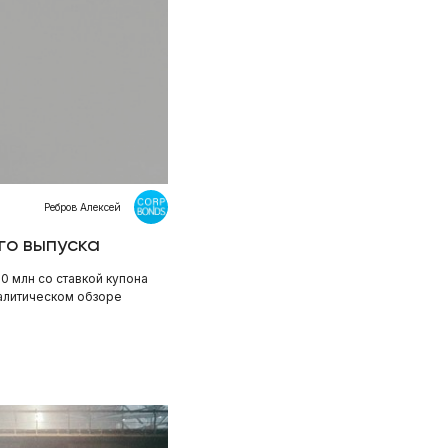
Ребров Алексей
го выпуска
 млн со ставкой купона
алитическом обзоре