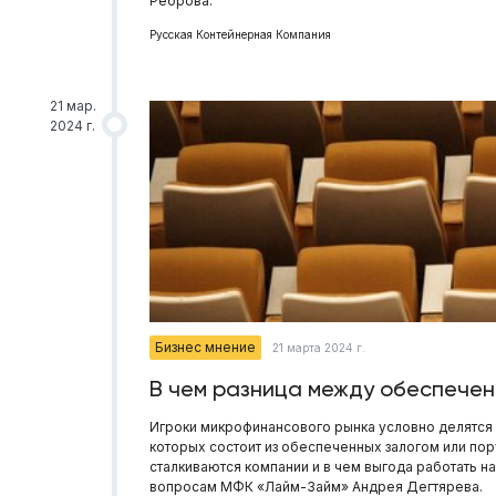
Реброва.
Русская Контейнерная Компания
21 мар.
2024 г.
Бизнес мнение
21 марта 2024 г.
В чем разница между обеспечен
Игроки микрофинансового рынка условно делятся 
которых состоит из обеспеченных залогом или пор
сталкиваются компании и в чем выгода работать н
вопросам МФК «Лайм-Займ» Андрея Дегтярева.