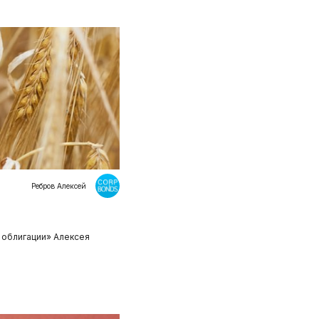
Ребров Алексей
 облигации» Алексея