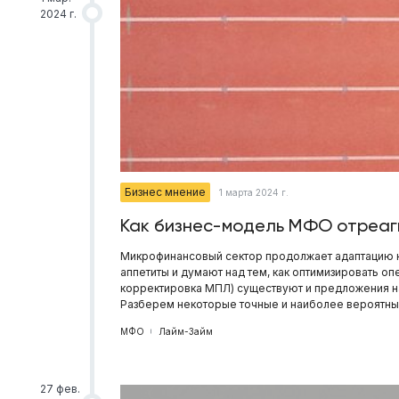
2024 г.
Бизнес мнение
1 марта 2024 г.
Как бизнес-модель МФО отреаг
Микрофинансовый сектор продолжает адаптацию к
аппетиты и думают над тем, как оптимизировать о
корректировка МПЛ) существуют и предложения на
Разберем некоторые точные и наиболее вероятные
МФО
Лайм-Займ
27 фев.