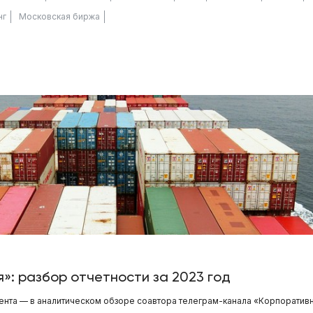
нг
Московская биржа
»: разбор отчетности за 2023 год
ента — в аналитическом обзоре соавтора телеграм-канала «Корпоратив