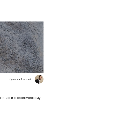
Кузьмин Алексей
звитию и стратегическому