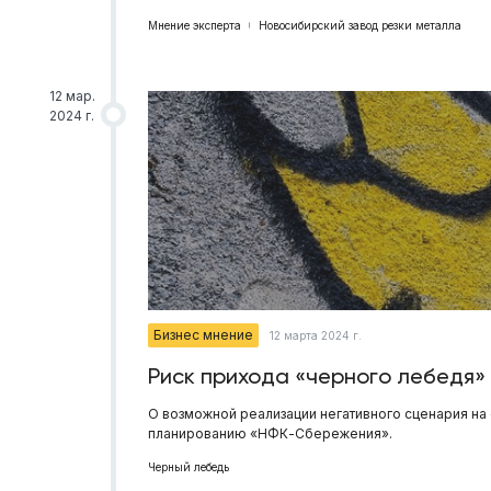
Мнение эксперта
Новосибирский завод резки металла
12 мар.
2024 г.
Бизнес мнение
12 марта 2024 г.
Риск прихода «черного лебедя»
О возможной реализации негативного сценария на
планированию «НФК-Сбережения».
Черный лебедь