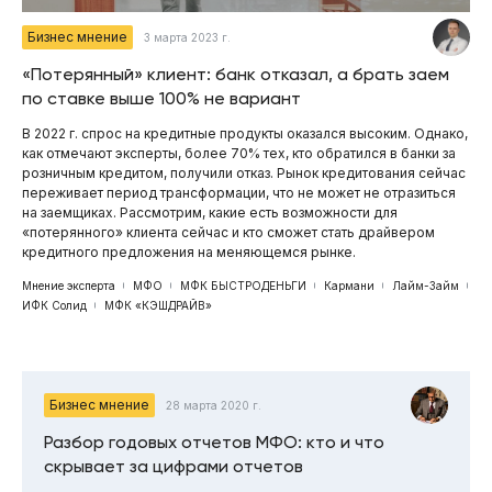
Бизнес мнение
3 марта 2023 г.
«Потерянный» клиент: банк отказал, а брать заем
по ставке выше 100% не вариант
В 2022 г. спрос на кредитные продукты оказался высоким. Однако,
как отмечают эксперты, более 70% тех, кто обратился в банки за
розничным кредитом, получили отказ. Рынок кредитования сейчас
переживает период трансформации, что не может не отразиться
на заемщиках. Рассмотрим, какие есть возможности для
«потерянного» клиента сейчас и кто сможет стать драйвером
кредитного предложения на меняющемся рынке.
Мнение эксперта
МФО
МФК БЫСТРОДЕНЬГИ
Кармани
Лайм-Займ
ИФК Солид
МФК «КЭШДРАЙВ»
Бизнес мнение
28 марта 2020 г.
Разбор годовых отчетов МФО: кто и что
скрывает за цифрами отчетов