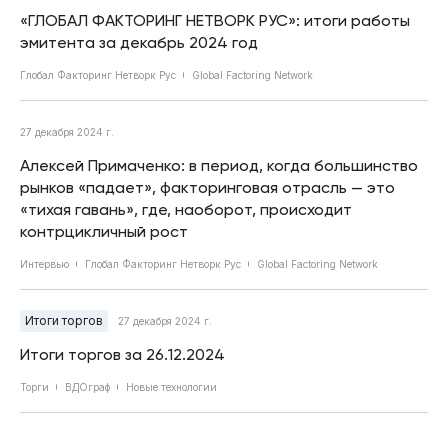
«ГЛОБАЛ ФАКТОРИНГ НЕТВОРК РУС»: итоги работы
эмитента за декабрь 2024 год
Глобал Факторинг Нетворк Рус
Global Factoring Network
27 декабря 2024 г.
Алексей Примаченко: в период, когда большинство
рынков «падает», факторинговая отрасль — это
«тихая гавань», где, наоборот, происходит
контрцикличный рост
Интервью
Глобал Факторинг Нетворк Рус
Global Factoring Network
Итоги торгов
27 декабря 2024 г.
Итоги торгов за 26.12.2024
Торги
ВДОграф
Новые технологии