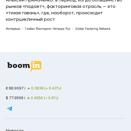
рынков «падает», факторинговая отрасль — это
«тихая гавань», где, наоборот, происходит
контрцикличный рост
Интервью
Глобал Факторинг Нетворк Рус
Global Factoring Network
€ 88.9097
0.3838 (+ 0.43%)
$ 77.9568
0.4656 (+ 0.6%)
Новости