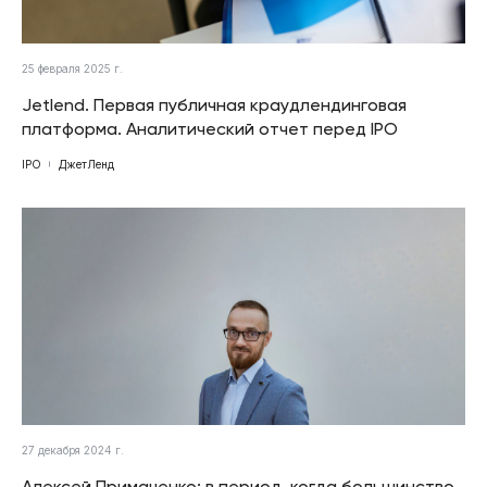
25 февраля 2025 г.
Jetlend. Первая публичная краудлендинговая
платформа. Аналитический отчет перед IPO
IPO
ДжетЛенд
27 декабря 2024 г.
Алексей Примаченко: в период, когда большинство