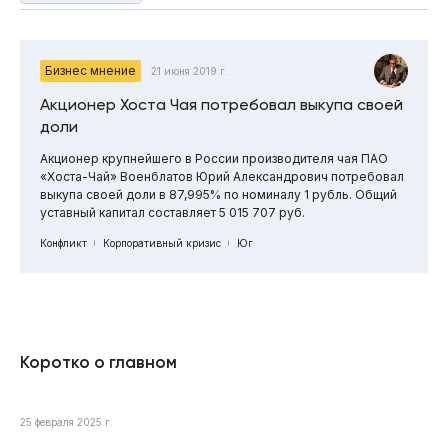
Бизнес мнение
21 июня 2019 г.
Акционер Хоста Чая потребовал выкупа своей
доли
Акционер крупнейшего в России производителя чая ПАО
«Хоста-Чай» Военблатов Юрий Александрович потребовал
выкупа своей доли в 87,995% по номиналу 1 рубль. Общий
уставный капитал составляет 5 015 707 руб.
Конфликт
Корпоративный кризис
Юг
Коротко о главном
25 февраля 2025 г.