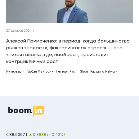
27 декабря 2024 г.
Алексей Примаченко: в период, когда большинство
рынков «падает», факторинговая отрасль — это
«тихая гавань», где, наоборот, происходит
контрцикличный рост
Интервью
Глобал Факторинг Нетворк Рус
Global Factoring Network
€ 88.9097
0.3838 (+ 0.43%)