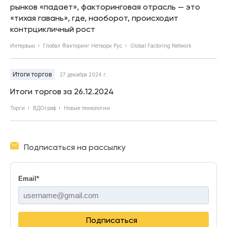
рынков «падает», факторинговая отрасль — это
«тихая гавань», где, наоборот, происходит
контрцикличный рост
Интервью
Глобал Факторинг Нетворк Рус
Global Factoring Network
Итоги торгов
27 декабря 2024 г.
Итоги торгов за 26.12.2024
Торги
ВДОграф
Новые технологии
Подписаться на рассылку
Email
*
Подписаться