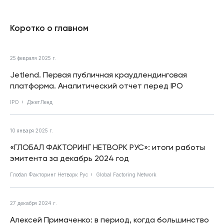
Коротко о главном
25 февраля 2025 г.
Jetlend. Первая публичная краудлендинговая
платформа. Аналитический отчет перед IPO
IPO
ДжетЛенд
10 января 2025 г.
«ГЛОБАЛ ФАКТОРИНГ НЕТВОРК РУС»: итоги работы
эмитента за декабрь 2024 год
Глобал Факторинг Нетворк Рус
Global Factoring Network
27 декабря 2024 г.
Алексей Примаченко: в период, когда большинство