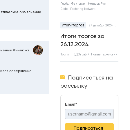
Глобал Факторинг Нетворк Рус
Global Factoring Network
матические объяснение.
Итоги торгов
27 декабря 2024 г.
Итоги торгов за
26.12.2024
Бывалый Финансист
Торги
ВДОграф
Новые технологии
учился совершенно
Подписаться на
рассылку
Email
*
Подписаться