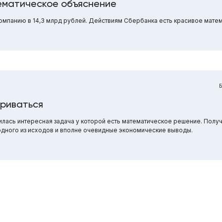
тематическое объяснение
омпанию в 14,3 млрд рублей. Действиям Сбербанка есть красивое мате
ариваться
лась интересная задача у которой есть математическое решение. Пол
одного из исходов и вполне очевидные экономические выводы.