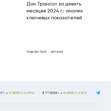
Дон Транса» за девять
месяцев 2024 г.: анализ
ключевых показателей
Альфа Дон Транс
Долгосрок
97
0.3838 (+ 0.43%)
$ 77.9568
0.4656 (+ 0.6%)