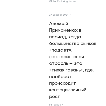
Global Factoring Network
27 декабря 2024 г.
Алексей
Примаченко: в
период, когда
большинство рынков
«падает»,
факторинговая
отрасль — это
«тихая гавань», где,
наоборот,
происходит
контрцикличный
рост
Интервью