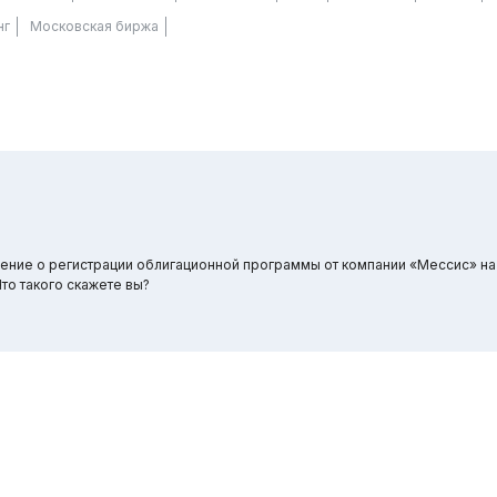
нг
Московская биржа
е о регистрации облигационной программы от компании «Мессис» на 
то такого скажете вы?