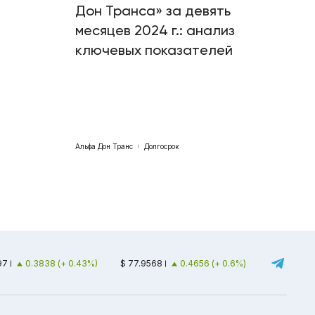
Дон Транса» за девять
месяцев 2024 г.: анализ
ключевых показателей
Альфа Дон Транс
Долгосрок
97
0.3838 (+ 0.43%)
$ 77.9568
0.4656 (+ 0.6%)