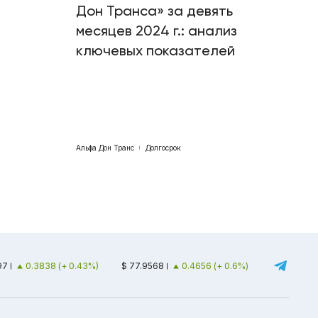
Дон Транса» за девять
месяцев 2024 г.: анализ
ключевых показателей
Альфа Дон Транс
Долгосрок
97
0.3838 (+ 0.43%)
$ 77.9568
0.4656 (+ 0.6%)