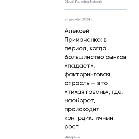
Global Factoring Network
27 декабря 2024 г.
Алексей
Примаченко: в
период, когда
большинство рынков
«падает»,
факторинговая
отрасль — это
«тихая гавань», где,
наоборот,
происходит
контрцикличный
рост
Интервью