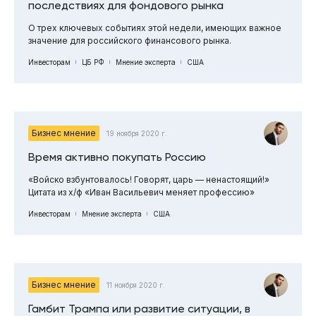
последствиях для фондового рынка
О трех ключевых событиях этой недели, имеющих важное
значение для российского финансового рынка.
Инвесторам
ЦБ РФ
Мнение эксперта
США
Бизнес мнение
19 ноября 2020 г.
Время активно покупать Россию
«Войско взбунтовалось! Говорят, царь — ненастоящий!»
Цитата из х/ф «Иван Васильевич меняет профессию»
Инвесторам
Мнение эксперта
США
Бизнес мнение
11 ноября 2020 г.
Гамбит Трампа или развитие ситуации, в