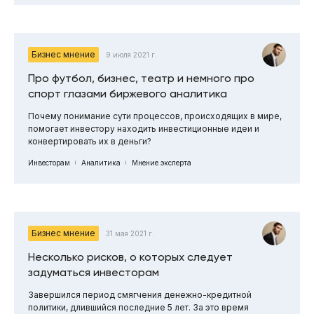
Бизнес мнение
9 июля 2021 г.
Про футбол, бизнес, театр и немного про
спорт глазами биржевого аналитика
Почему понимание сути процессов, происходящих в мире,
помогает инвестору находить инвестиционные идеи и
конвертировать их в деньги?
Инвесторам
Аналитика
Мнение эксперта
Бизнес мнение
31 мая 2021 г.
Несколько рисков, о которых следует
задуматься инвесторам
Завершился период смягчения денежно-кредитной
политики, длившийся последние 5 лет. За это время