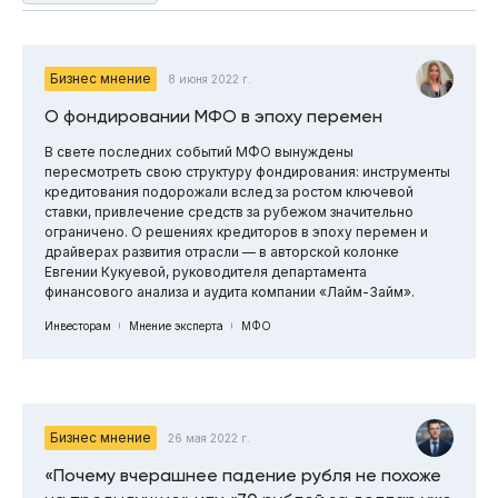
Бизнес мнение
8 июня 2022 г.
О фондировании МФО в эпоху перемен
В свете последних событий МФО вынуждены
пересмотреть свою структуру фондирования: инструменты
кредитования подорожали вслед за ростом ключевой
ставки, привлечение средств за рубежом значительно
ограничено. О решениях кредиторов в эпоху перемен и
драйверах развития отрасли — в авторской колонке
Евгении Кукуевой, руководителя департамента
финансового анализа и аудита компании «Лайм-Займ».
Инвесторам
Мнение эксперта
МФО
Бизнес мнение
26 мая 2022 г.
«Почему вчерашнее падение рубля не похоже