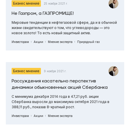
Бизнес мнение
25 ноября 2021 г.
Не Газпром, а ГАЗПРОМИЩЕ!
Мировые тенденции в нефтегазовой сфере, да и в обычной
жизни свидетельствуют о том, что углеводороды — это
новое золото! То есть новый защитный актив.
Инвесторам
Акции
Мнение эксперта
Природный газ
Бизнес мнение
9 ноября 2021 г.
Рассуждения касательно перспектив
динамики обыкновенных акций Сбербанка
С минимума декабря 2014 года в 47,21 руб. акции
Сбербанка выросли до максимума октября 2021 года в
388,11 руб., показав 8-кратный рост.
Инвесторам
Акции
Мнение эксперта