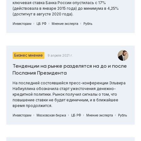
ключевая ставка Банка России опустилась с 17%
(действовала в январе 2015 года) до минимума в 4,25%
(достигнут в августе 2020 года).
Инвесторам
ЦБ РФ
Мнение эксперта
Рубль
Бизнес мнение
9 апреля 2021 г.
Тенденции на рынке разделятся на до и после
Послания Президента
На последней состоявшейся пресс-конференции Эльвира
Набиуллина обозначила старт ужесточения денежно-
кредитной политики. Рынок получил сигналы о том, что
повышение ставки не будет единичным, и в ближайшее
время продолжится.
Инвесторам
Московская биржа
ЦБ РФ
Мнение эксперта
Рубль