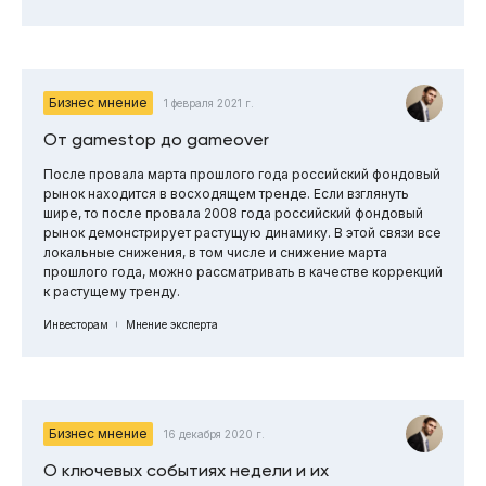
Бизнес мнение
1 февраля 2021 г.
От gamestop до gameover
После провала марта прошлого года российский фондовый
рынок находится в восходящем тренде. Если взглянуть
шире, то после провала 2008 года российский фондовый
рынок демонстрирует растущую динамику. В этой связи все
локальные снижения, в том числе и снижение марта
прошлого года, можно рассматривать в качестве коррекций
к растущему тренду.
Инвесторам
Мнение эксперта
Бизнес мнение
16 декабря 2020 г.
О ключевых событиях недели и их