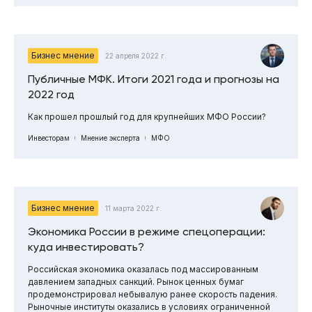
Бизнес мнение
22 апреля 2022 г.
Публичные МФК. Итоги 2021 года и прогнозы на
2022 год
Как прошел прошлый год для крупнейших МФО России?
Инвесторам
Мнение эксперта
МФО
Бизнес мнение
11 марта 2022 г.
Экономика России в режиме спецоперации:
куда инвестировать?
Российская экономика оказалась под массированным
давлением западных санкций. Рынок ценных бумаг
продемонстрировал небывалую ранее скорость падения.
Рыночные институты оказались в условиях ограниченной