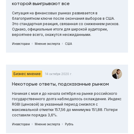
которой выигрывают все
Ситуация на финансовых рынках развивается в
благоприятном ключе после окончания выборов в США.
Это стандартная реакция, связанная со снижением рисков.
Однако, официальные итоги для широкой аудитории,
вероятнее всего, окажутся неожиданными.
Инвесторам
Мнение эксперта
США
Бизнес мнение
14 октября 2020 г.
Некоторые ответы, подсказанные рынком
Начиная с мая и до начала октября на рынке российского
государственного долга наблюдалось охлаждение. Индекс
RGBI (ценовой) за указанный период снизился с
максимальной отметки 157,56 до минимума 151,88. Потери
составили порядка 3,6%.
Инвесторам
Мнение эксперта
Рубль