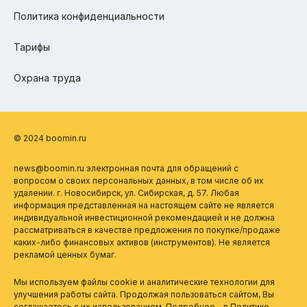
Политика конфиденциальности
Тарифы
Охрана труда
© 2024 boomin.ru
news@boomin.ru электронная почта для обращений с
вопросом о своих персональных данных, в том числе об их
удалении. г. Новосибирск, ул. Сибирская, д. 57. Любая
информация представленная на настоящем сайте не является
индивидуальной инвестиционной рекомендацией и не должна
рассматриваться в качестве предложения по покупке/продаже
каких-либо финансовых активов (инструментов). Не является
рекламой ценных бумаг.
Мы используем файлы cookie и аналитические технологии для
улучшения работы сайта. Продолжая пользоваться сайтом, Вы
соглашаетесь с их использованием. Подробнее - в
Политике