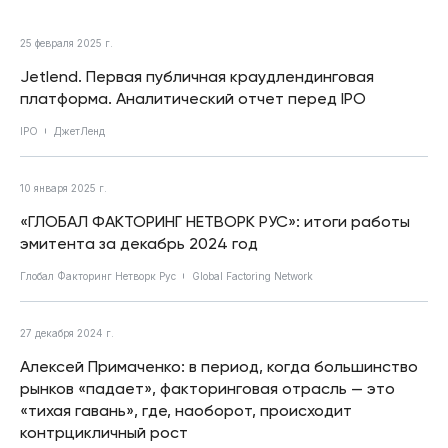
25 февраля 2025 г.
Jetlend. Первая публичная краудлендинговая
платформа. Аналитический отчет перед IPO
IPO
ДжетЛенд
10 января 2025 г.
«ГЛОБАЛ ФАКТОРИНГ НЕТВОРК РУС»: итоги работы
эмитента за декабрь 2024 год
Глобал Факторинг Нетворк Рус
Global Factoring Network
27 декабря 2024 г.
Алексей Примаченко: в период, когда большинство
рынков «падает», факторинговая отрасль — это
«тихая гавань», где, наоборот, происходит
контрцикличный рост