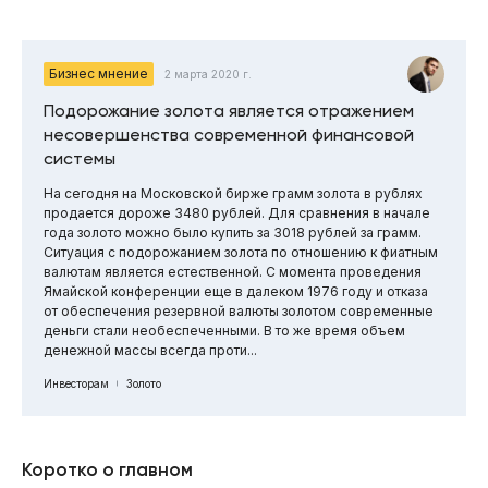
Бизнес мнение
2 марта 2020 г.
Подорожание золота является отражением
несовершенства современной финансовой
системы
На сегодня на Московской бирже грамм золота в рублях
продается дороже 3480 рублей. Для сравнения в начале
года золото можно было купить за 3018 рублей за грамм.
Ситуация с подорожанием золота по отношению к фиатным
валютам является естественной. С момента проведения
Ямайской конференции еще в далеком 1976 году и отказа
от обеспечения резервной валюты золотом современные
деньги стали необеспеченными. В то же время объем
денежной массы всегда проти...
Инвесторам
Золото
Коротко о главном