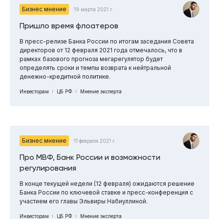
Бизнес мнение
19 марта 2021 г.
Пришло время флоатеров
В пресс-релизе Банка России по итогам заседания Совета
директоров от 12 февраля 2021 года отмечалось, что в
рамках базового прогноза мегарегулятор будет
определять сроки и темпы возврата к нейтральной
денежно-кредитной политике.
Инвесторам
ЦБ РФ
Мнение эксперта
Бизнес мнение
11 февраля 2021 г.
Про МВФ, Банк России и возможности
регулирования
В конце текущей недели (12 февраля) ожидаются решение
Банка России по ключевой ставке и пресс-конференция с
участием его главы Эльвиры Набиуллиной.
Инвесторам
ЦБ РФ
Мнение эксперта