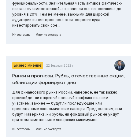
функциональности. Значительная часть активов фактически
оказалась замороженной, а ключевая ставка повышена до
уровня в 20%. Тем не менее, важными для широкой
аудитории инвесторов остаются вопросы: куда
инвестировать свои сбе...
Инвесторам
Мнение эксперта
Бизнес мнение
22 февраля 2022 г.
Рынки и прогнозы. Рубль, отечественные акции,
облигации формируют дно
Для финансового рынка России, наверное, не так важно,
произойдет ли открытый военный конфликт с нашим
участием, важнее — будут ли последующие или
превентивные экономические санкции. Предположим, они
будут. Наверняка, ни рубль, ни фондовый рынок не уйдут
при этом заметно ниже январских минимумов.
Инвесторам
Мнение эксперта