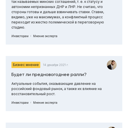
так называемых минских соглашений, т. е. к статусу и
автономии непризнанных ДНР и ЛНР. Не считаю, что
стороны готовы и дальше взвинчивать ставки. Ставки,
видимо, уже на максимумах, а конфликтный процесс
переходит из жестко полемической в переговорную
стадию.
Инвесторам
Мнение эксперта
Бизнес мнение
14 декабря 2021 г.
Будет ли предновогоднее ралли?
Актуальные события, оказывающие давление на
российский фондовый рынок, а также их влияние на
восстановительный рост.
Инвесторам
Мнение эксперта