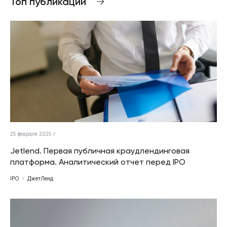
Топ публикаций
25 февраля 2025 г.
Jetlend. Первая публичная краудлендинговая
платформа. Аналитический отчет перед IPO
IPO
ДжетЛенд