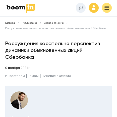
Главная
Публикации
Бизнес-мнения
Рассуждения касательно перспектив динамики обыкновенных акций Сбербанка
Рассуждения касательно перспектив
динамики обыкновенных акций
Сбербанка
9 ноября 2021 г.
Инвесторам
Акции
Мнение эксперта