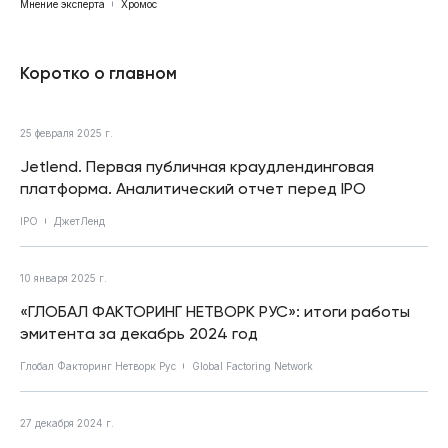
Мнение эксперта
Хромос
Коротко о главном
25 февраля 2025 г.
Jetlend. Первая публичная краудлендинговая
платформа. Аналитический отчет перед IPO
IPO
ДжетЛенд
10 января 2025 г.
«ГЛОБАЛ ФАКТОРИНГ НЕТВОРК РУС»: итоги работы
эмитента за декабрь 2024 год
Глобал Факторинг Нетворк Рус
Global Factoring Network
27 декабря 2024 г.