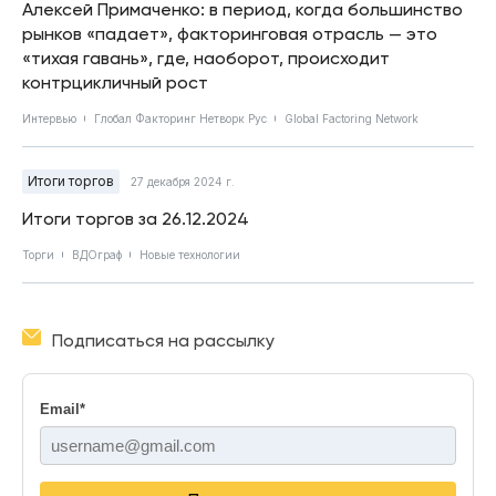
Алексей Примаченко: в период, когда большинство
рынков «падает», факторинговая отрасль — это
«тихая гавань», где, наоборот, происходит
контрцикличный рост
Интервью
Глобал Факторинг Нетворк Рус
Global Factoring Network
Итоги торгов
27 декабря 2024 г.
Итоги торгов за 26.12.2024
Торги
ВДОграф
Новые технологии
Подписаться на рассылку
Email
*