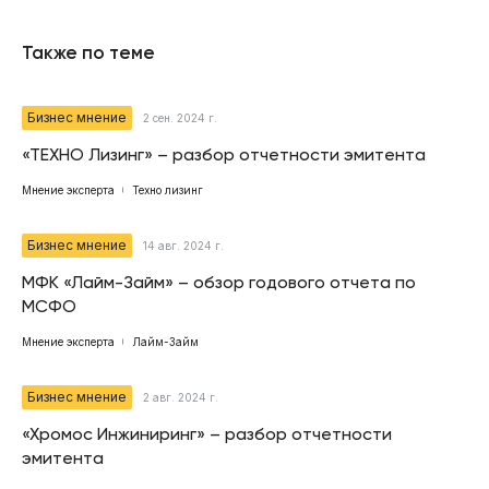
Также по теме
Бизнес мнение
2 сен. 2024 г.
«ТЕХНО Лизинг» – разбор отчетности эмитента
Мнение эксперта
Техно лизинг
Бизнес мнение
14 авг. 2024 г.
МФК «Лайм-Займ» – обзор годового отчета по
МСФО
Мнение эксперта
Лайм-Займ
Бизнес мнение
2 авг. 2024 г.
«Хромос Инжиниринг» – разбор отчетности
эмитента