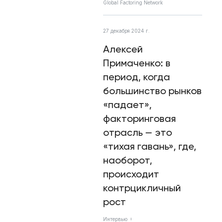
Global Factoring Network
27 декабря 2024 г.
Алексей
Примаченко: в
период, когда
большинство рынков
«падает»,
факторинговая
отрасль — это
«тихая гавань», где,
наоборот,
происходит
контрцикличный
рост
Интервью