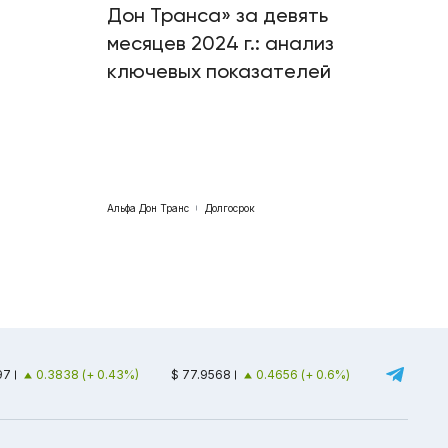
Дон Транса» за девять
месяцев 2024 г.: анализ
ключевых показателей
Альфа Дон Транс
Долгосрок
97
0.3838 (+ 0.43%)
$ 77.9568
0.4656 (+ 0.6%)