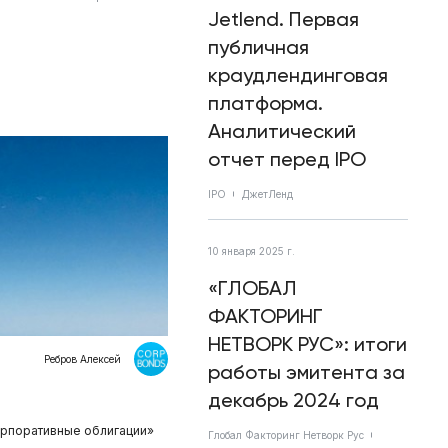
Jetlend. Первая
публичная
краудлендинговая
платформа.
Аналитический
отчет перед IPO
IPO
ДжетЛенд
10 января 2025 г.
«ГЛОБАЛ
ФАКТОРИНГ
НЕТВОРК РУС»: итоги
Ребров Алексей
работы эмитента за
декабрь 2024 год
орпоративные облигации»
Глобал Факторинг Нетворк Рус