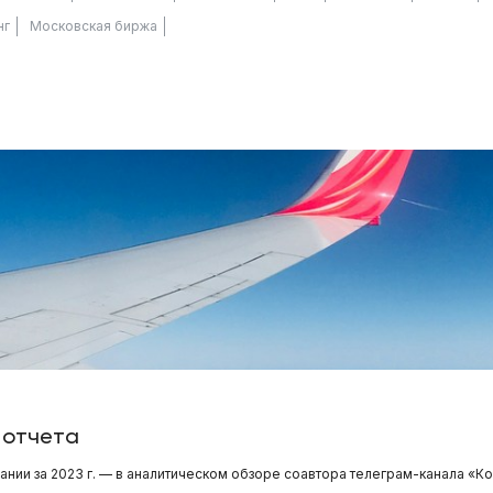
нг
Московская биржа
 отчета
нии за 2023 г. — в аналитическом обзоре соавтора телеграм-канала «К