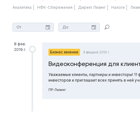
Аналитика
НФК-Сбережения
Директ Лизинг
Налоги
Лизи
8 фев.
2019 г.
Бизнес мнение
8 февраля 2019 г.
Видеоконференция для клиент
Уважаемые клиенты, партнеры и инвесторы! 11
инвесторов и приглашает всех принять в ней уч
ПР-Лизинг