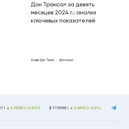
Дон Транса» за девять
месяцев 2024 г.: анализ
ключевых показателей
Альфа Дон Транс
Долгосрок
97
0.3838 (+ 0.43%)
$ 77.9568
0.4656 (+ 0.6%)