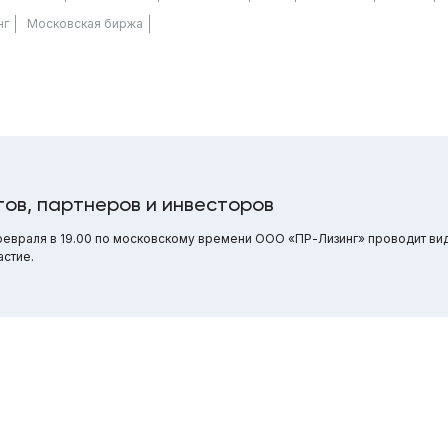
нг
Московская биржа
ов, партнеров и инвесторов
 февраля в 19.00 по московскому времени ООО «ПР-Лизинг» проводит 
астие.