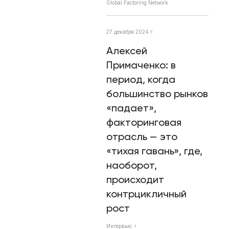
Global Factoring Network
27 декабря 2024 г.
Алексей
Примаченко: в
период, когда
большинство рынков
«падает»,
факторинговая
отрасль — это
«тихая гавань», где,
наоборот,
происходит
контрцикличный
рост
Интервью