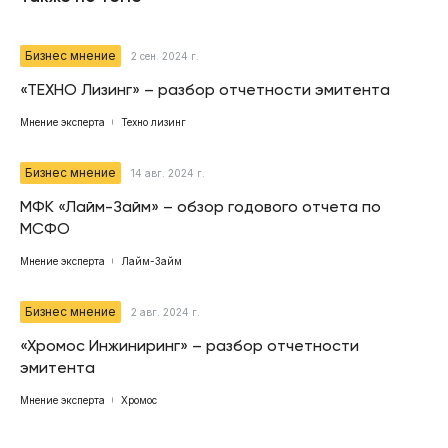
Бизнес мнение
2 сен. 2024 г.
«ТЕХНО Лизинг» – разбор отчетности эмитента
Мнение эксперта
Техно лизинг
Бизнес мнение
14 авг. 2024 г.
МФК «Лайм-Займ» – обзор годового отчета по
МСФО
Мнение эксперта
Лайм-Займ
Бизнес мнение
2 авг. 2024 г.
«Хромос Инжиниринг» – разбор отчетности
эмитента
Мнение эксперта
Хромос