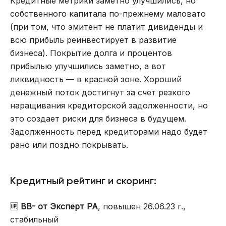
Кредитные метрики заметно улучшились, но
собственного капитала по-прежнему маловато
(при том, что эмитент не платит дивиденды и
всю прибыль реинвестирует в развитие
бизнеса). Покрытие долга и процентов
прибылью улучшились заметно, а вот
ликвидность — в красной зоне. Хороший
денежный поток достигнут за счет резкого
наращивания кредиторской задолженности, но
это создает риски для бизнеса в будущем.
Задолженность перед кредиторами надо будет
рано или поздно покрывать.
Кредитный рейтинг и скоринг:
🆙
BB- от Эксперт РА
, повышен 26.06.23 г.,
стабильный