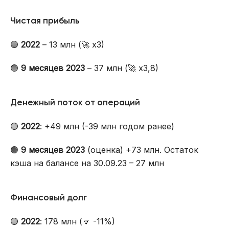
Чистая прибыль
🟢
2022
– 13 млн (🚀 х3)
🟢
9 месяцев 2023
– 37 млн (🚀 х3,8)
Денежный поток от операций
🟢
2022
: +49 млн (-39 млн годом ранее)
🟢
9 месяцев 2023
(оценка) +73 млн. Остаток
кэша на балансе на 30.09.23 – 27 млн
Финансовый долг
🟢
2022
: 178 млн (🔽 -11%)