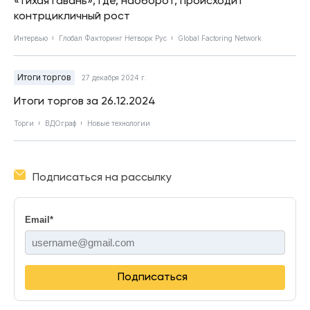
«тихая гавань», где, наоборот, происходит
контрцикличный рост
Интервью
Глобал Факторинг Нетворк Рус
Global Factoring Network
Итоги торгов
27 декабря 2024 г.
Итоги торгов за 26.12.2024
Торги
ВДОграф
Новые технологии
Подписаться на рассылку
Email
*
Подписаться