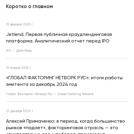
Коротко о главном
25 февраля 2025 г.
Jetlend. Первая публичная краудлендинговая
платформа. Аналитический отчет перед IPO
IPO
ДжетЛенд
10 января 2025 г.
«ГЛОБАЛ ФАКТОРИНГ НЕТВОРК РУС»: итоги работы
эмитента за декабрь 2024 год
Глобал Факторинг Нетворк Рус
Global Factoring Network
27 декабря 2024 г.
Алексей Примаченко: в период, когда большинство
рынков «падает», факторинговая отрасль — это