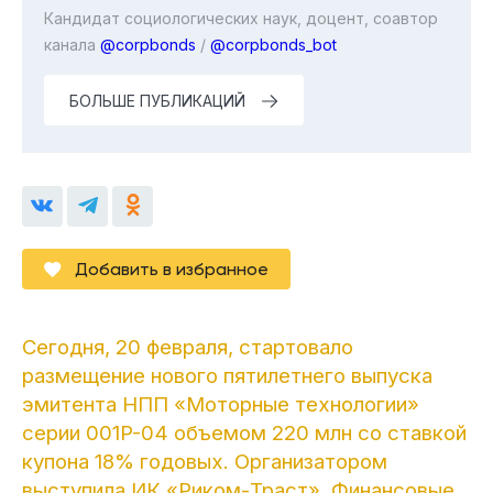
Кандидат социологических наук, доцент, соавтор
канала
@corpbonds
/
@corpbonds_bot
БОЛЬШЕ ПУБЛИКАЦИЙ
Добавить в избранное
Сегодня, 20 февраля, стартовало
размещение нового пятилетнего выпуска
эмитента НПП «Моторные технологии»
серии 001P-04 объемом 220 млн со ставкой
купона 18% годовых. Организатором
выступила
ИК «Риком-Траст»
. Финансовые