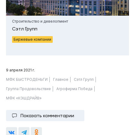
Строительство и девелопмент
Сэтл Групп
Биржевые компании
9 апреля 2021 г.
МФК БЫСТРОДЕНЬГИ
Главное
Сэтл Групп
Группа Продовольствие
Агрофирма Победа
МФК «КЭШДРАЙВ»
Показать комментарии