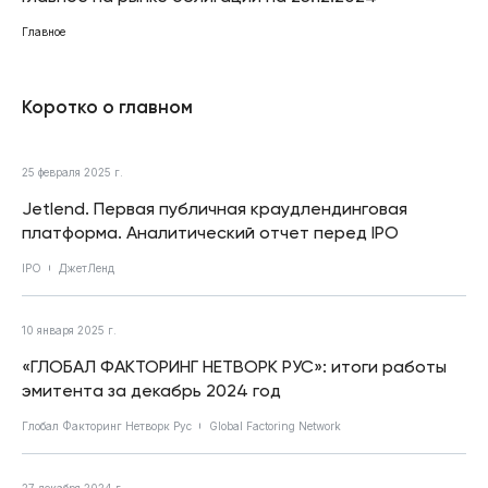
Главное
Коротко о главном
25 февраля 2025 г.
Jetlend. Первая публичная краудлендинговая
платформа. Аналитический отчет перед IPO
IPO
ДжетЛенд
10 января 2025 г.
«ГЛОБАЛ ФАКТОРИНГ НЕТВОРК РУС»: итоги работы
эмитента за декабрь 2024 год
Глобал Факторинг Нетворк Рус
Global Factoring Network
27 декабря 2024 г.