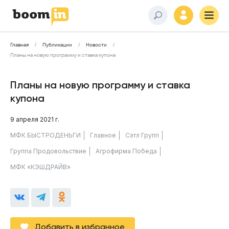
Главная
Публикации
Новости
Планы на новую программу и ставка купона
Планы на новую программу и ставка
купона
9 апреля 2021 г.
МФК БЫСТРОДЕНЬГИ
Главное
Сэтл Групп
Группа Продовольствие
Агрофирма Победа
МФК «КЭШДРАЙВ»
Добавить в избранное