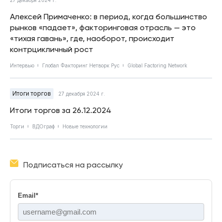
Алексей Примаченко: в период, когда большинство
рынков «падает», факторинговая отрасль — это
«тихая гавань», где, наоборот, происходит
контрцикличный рост
Интервью
Глобал Факторинг Нетворк Рус
Global Factoring Network
Итоги торгов
27 декабря 2024 г.
Итоги торгов за 26.12.2024
Торги
ВДОграф
Новые технологии
Подписаться на рассылку
Email
*