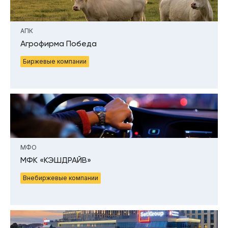
АПК
Агрофирма Победа
Биржевые компании
МФО
МФК «КЭШДРАЙВ»
Внебиржевые компании