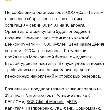
По сообщению организатора, ООО «
Сэтл Групп
»
перенесло сбор заявок по трехлетним
облигациям серии 001Р-03 на 16 апреля.
Ориентир ставки купона будет определен
позднее. Номинальная стоимость каждой
ценной бумаги — 1 000 рублей. Цена размещения
составит 100% от номинала. Размещение
пройдет на Московской бирже, ожидается
Второй уровень листинга. Выпуск удовлетворяет
требованиям по инвестированию средств
пенсионных накоплений и страховых резервов.
Размещение предварительно запланировано на
21 апреля. Организаторы:
Альфа-Банк
, «БК
РЕГИОН»,
BCS Global Markets
, «
ВТБ
Капитал
»,
Газпромбанк
,
СКБ-банк
,
Совкомбанк
,