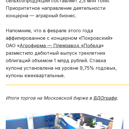
сельхозпродукции составляет 2,5 млн тонн.
Приоритетное направление деятельности
концерна — аграрный бизнес.
Напомним, что в феврале этого года
аффилированное с концерном «Покровский»
ОАО «
Агрофирма — Племзавод «Победа
»
разместило дебютный выпуск трехлетних
облигаций объемом 1 млрд рублей. Ставка
купона установлена на уровне 9,75% годовых,
купоны ежеквартальные.
_____________________________________________________________
Итоги торгов на Московской бирже в
ВДОграфе
.