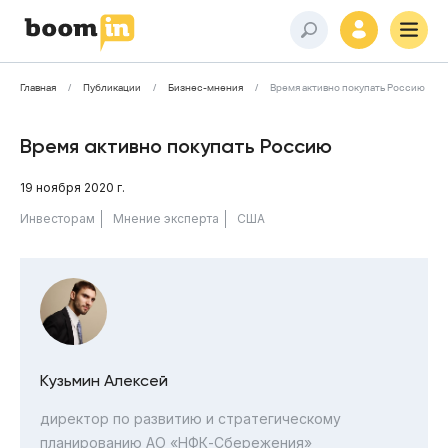
Главная
Публикации
Бизнес-мнения
Время активно покупать Россию
Время активно покупать Россию
19 ноября 2020 г.
Инвесторам
Мнение эксперта
США
Кузьмин Алексей
директор по развитию и стратегическому
планированию АО «НФК-Сбережения»