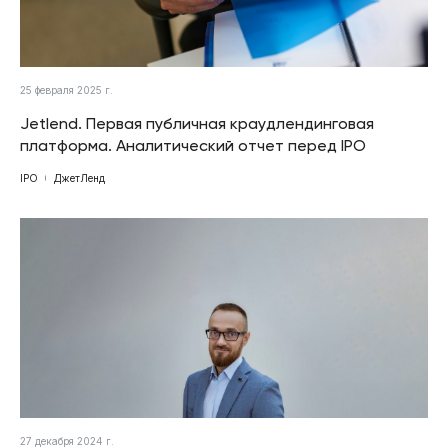
25 февраля 2025 г.
Jetlend. Первая публичная краудлендинговая
платформа. Аналитический отчет перед IPO
IPO
ДжетЛенд
27 декабря 2024 г.