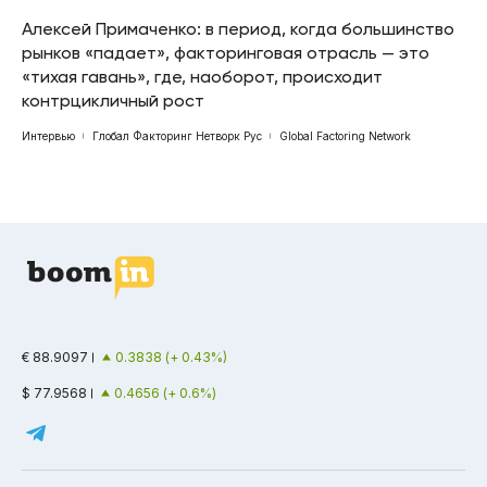
Алексей Примаченко: в период, когда большинство
рынков «падает», факторинговая отрасль — это
«тихая гавань», где, наоборот, происходит
контрцикличный рост
Интервью
Глобал Факторинг Нетворк Рус
Global Factoring Network
€ 88.9097
0.3838 (+ 0.43%)
$ 77.9568
0.4656 (+ 0.6%)