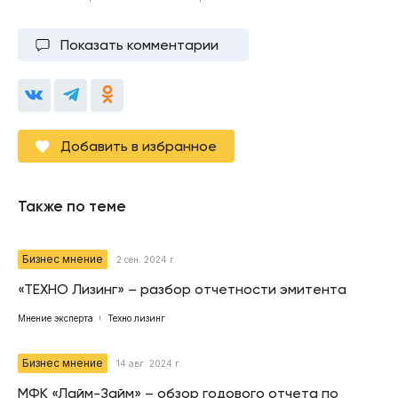
Показать комментарии
Добавить в избранное
Также по теме
Бизнес мнение
2 сен. 2024 г.
«ТЕХНО Лизинг» – разбор отчетности эмитента
Мнение эксперта
Техно лизинг
Бизнес мнение
14 авг. 2024 г.
МФК «Лайм-Займ» – обзор годового отчета по