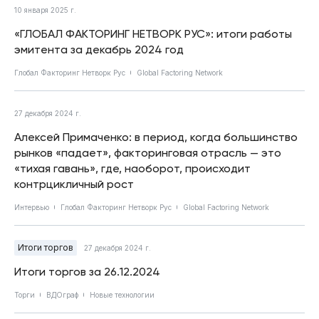
10 января 2025 г.
«ГЛОБАЛ ФАКТОРИНГ НЕТВОРК РУС»: итоги работы
эмитента за декабрь 2024 год
Глобал Факторинг Нетворк Рус
Global Factoring Network
27 декабря 2024 г.
Алексей Примаченко: в период, когда большинство
рынков «падает», факторинговая отрасль — это
«тихая гавань», где, наоборот, происходит
контрцикличный рост
Интервью
Глобал Факторинг Нетворк Рус
Global Factoring Network
Итоги торгов
27 декабря 2024 г.
Итоги торгов за 26.12.2024
Торги
ВДОграф
Новые технологии