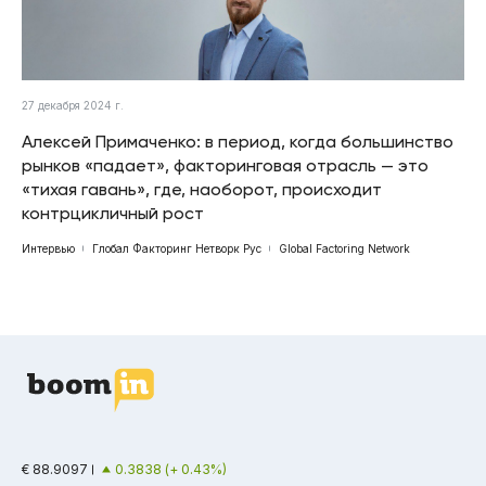
27 декабря 2024 г.
Алексей Примаченко: в период, когда большинство
рынков «падает», факторинговая отрасль — это
«тихая гавань», где, наоборот, происходит
контрцикличный рост
Интервью
Глобал Факторинг Нетворк Рус
Global Factoring Network
€ 88.9097
0.3838 (+ 0.43%)