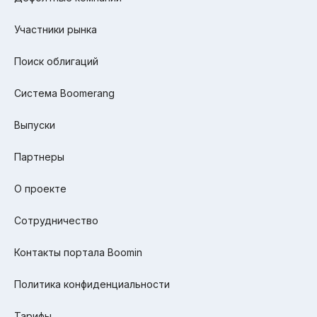
Участники рынка
Поиск облигаций
Система Boomerang
Выпуски
Партнеры
О проекте
Сотрудничество
Контакты портала Boomin
Политика конфиденциальности
Тарифы