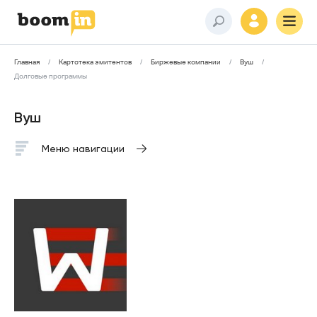
Главная
Картотека эмитентов
Биржевые компании
Вуш
Долговые программы
Вуш
Меню навигации