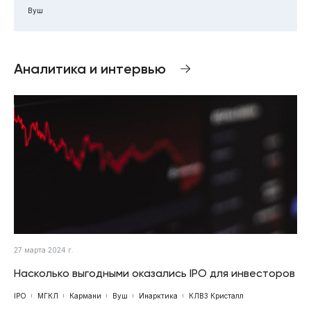
Вуш
Аналитика и интервью
27 марта 2024 г.
Насколько выгодными оказались IPO для инвесторов
IPO
МГКЛ
Кармани
Вуш
Инарктика
КЛВЗ Кристалл