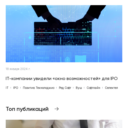
18 января 2024 г.
IT-компании увидели «окно возможностей» для IPO
IT
IPO
Позитив Текнолоджиз
Ред Софт
Вуш
Софтлайн
Селектел
Топ публикаций