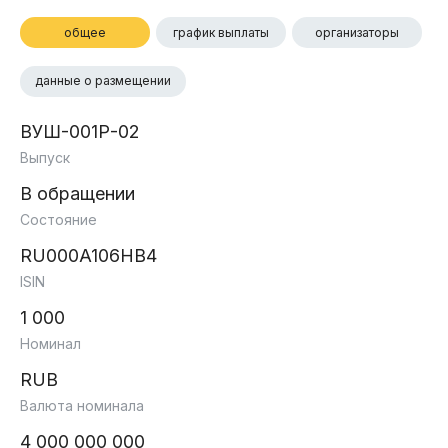
общее
график выплаты
организаторы
данные о размещении
ВУШ-001Р-02
Выпуск
В обращении
Состояние
RU000A106HB4
ISIN
1 000
Номинал
RUB
Валюта номинала
4 000 000 000