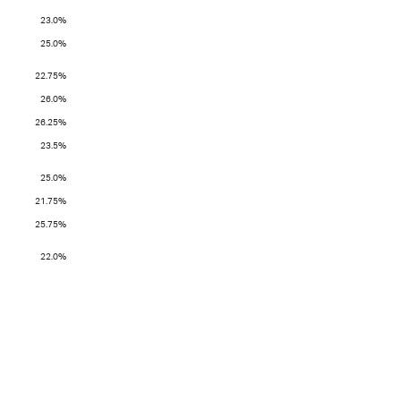
23.0%
25.0%
22.75%
26.0%
26.25%
23.5%
25.0%
21.75%
25.75%
22.0%