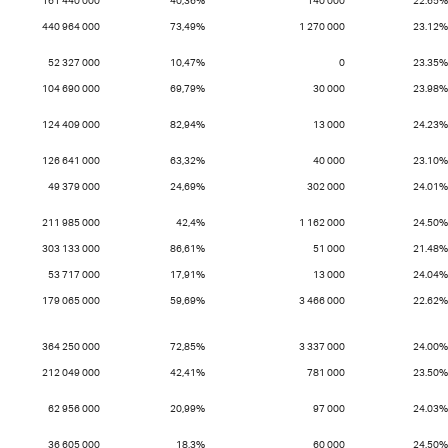
161 440 000
40,36%
140 000
22.65%
440 964 000
73,49%
1 270 000
23.12%
52 327 000
10,47%
0
23.35%
104 690 000
69,79%
30 000
23.98%
124 409 000
82,94%
13 000
24.23%
126 641 000
63,32%
40 000
23.10%
49 379 000
24,69%
302 000
24.01%
211 985 000
42,4%
1 162 000
24.50%
303 133 000
86,61%
51 000
21.48%
53 717 000
17,91%
13 000
24.04%
179 065 000
59,69%
3 466 000
22.62%
364 250 000
72,85%
3 337 000
24.00%
212 049 000
42,41%
781 000
23.50%
62 956 000
20,99%
97 000
24.03%
36 605 000
18,3%
60 000
24.50%