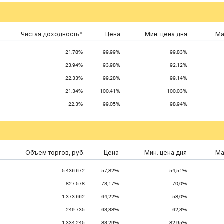
Чистая доходность*
Цена
Мин. цена дня
Ма
21,78%
99,99%
99,83%
23,94%
93,98%
92,12%
22,33%
99,28%
99,14%
21,34%
100,41%
100,03%
22,3%
99,05%
98,94%
Объем торгов, руб.
Цена
Мин. цена дня
Ма
5 436 672
57,82%
54,51%
827 578
73,17%
70,0%
1 373 662
64,22%
58,0%
249 735
63,38%
62,3%
1 334 245
83,29%
82,95%