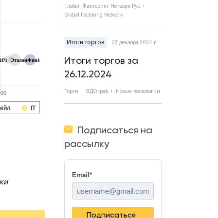
Глобал Факторинг Нетворк Рус
Global Factoring Network
Итоги торгов
27 декабря 2024 г.
Итоги торгов за
1P1
ЭталонФин1
26.12.2024
Торги
ВДОграф
Новые технологии
500
тейл
IT
Подписаться на
рассылку
Email
*
ки
Подписаться