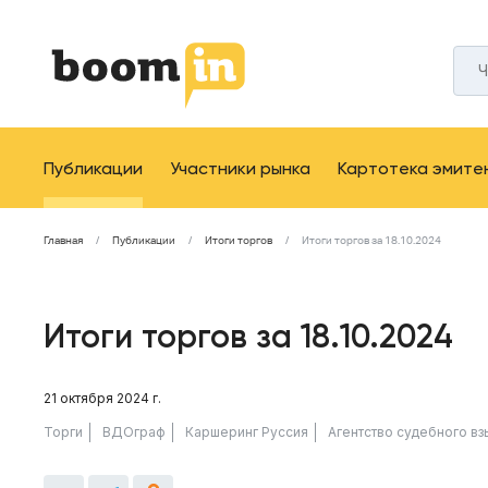
Публикации
Участники рынка
Картотека эмите
Главная
Публикации
Итоги торгов
Итоги торгов за 18.10.2024
Итоги торгов за 18.10.2024
21 октября 2024 г.
Торги
ВДОграф
Каршеринг Руссия
Агентство судебного вз