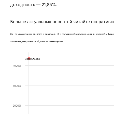
доходность — 21,85%.
Больше актуальных новостей читайте оператив
Данная информация не является индивидуальной инвестиционной рекомендацией или рекламой, и финансов
положению, опыту инвестиций, инвестиционным целям.
ЗавдКЭС1P2
4000%
3000%
2000%