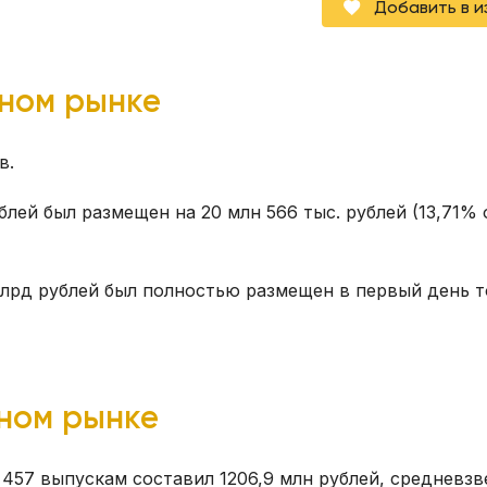
Добавить в 
чном рынке
в.
лей был размещен на 20 млн 566 тыс. рублей (13,71% 
лрд рублей был полностью размещен в первый день т
чном рынке
457 выпускам составил 1206,9 млн рублей, средневз