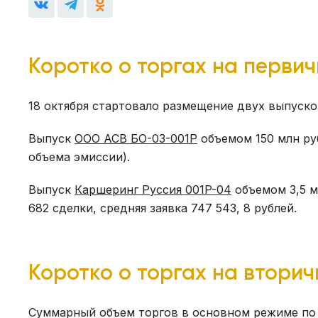
Коротко о торгах на перви
18 октября стартовало размещение двух выпуско
Выпуск
ООО АСВ БО-03-001P
объемом 150 млн руб
объема эмиссии).
Выпуск
Каршеринг Руссия 001P-04
объемом 3,5 м
682 сделки, средняя заявка 747 543, 8 рублей.
Коротко о торгах на втори
Суммарный объем торгов в основном режиме по 