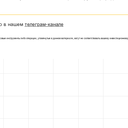
но в нашем
телеграм-канале
ые инструменты либо операции, упомянутые в данном материале, могут не соответствовать вашему инвестиционном