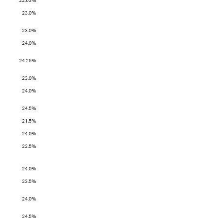
22.63%
23.0%
23.0%
24.0%
24.25%
23.0%
24.0%
24.5%
21.5%
24.0%
22.5%
24.0%
23.5%
24.0%
24.5%