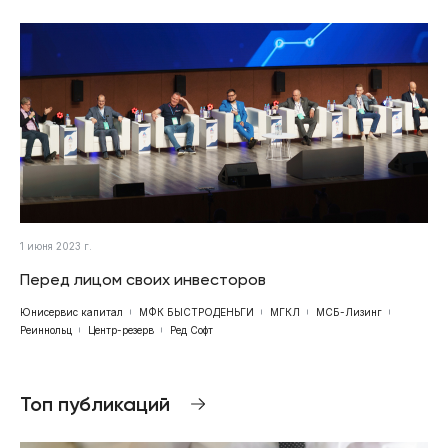
1 июня 2023 г.
Перед лицом своих инвесторов
Юнисервис капитал
МФК БЫСТРОДЕНЬГИ
МГКЛ
МСБ-Лизинг
Реиннольц
Центр-резерв
Ред Софт
Топ публикаций