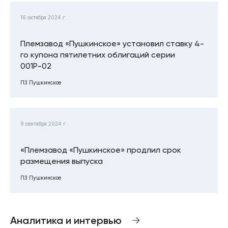
16 октября 2024 г.
Племзавод «Пушкинское» установил ставку 4-
го купона пятилетних облигаций серии
001Р-02
ПЗ Пушкинское
9 сентября 2024 г.
«Племзавод «Пушкинское» продлил срок
размещения выпуска
ПЗ Пушкинское
Аналитика и интервью