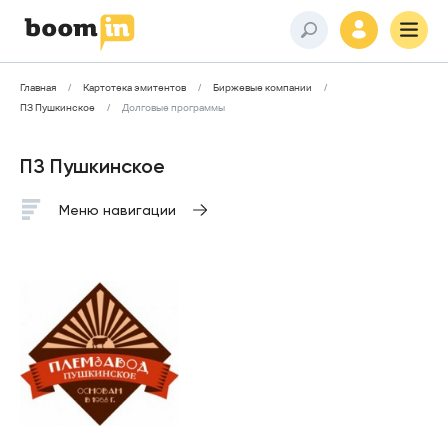
Главная
Картотека эмитентов
Биржевые компании
ПЗ Пушкинское
Долговые программы
ПЗ Пушкинское
Меню навигации