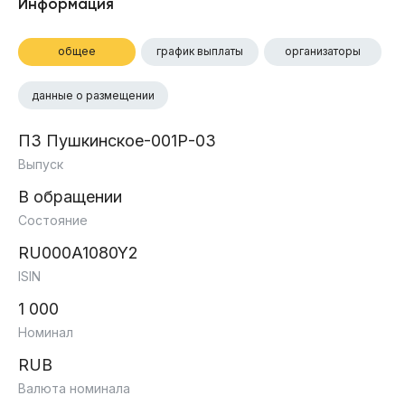
Информация
общее
график выплаты
организаторы
данные о размещении
ПЗ Пушкинское-001Р-03
Выпуск
В обращении
Состояние
RU000A1080Y2
ISIN
1 000
Номинал
RUB
Валюта номинала