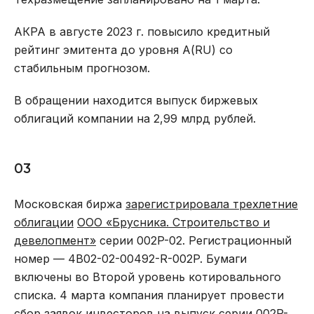
АКРА в августе 2023 г. повысило кредитный
рейтинг эмитента до уровня А(RU) со
стабильным прогнозом.
В обращении находится выпуск биржевых
облигаций компании на 2,99 млрд рублей.
03
Московская биржа
зарегистрировала трехлетние
облигации
ООО «Брусника. Строительство и
девелопмент»
серии 002P-02. Регистрационный
номер — 4B02-02-00492-R-002P. Бумаги
включены во Второй уровень котировального
списка. 4 марта компания планирует провести
сбор заявок инвесторов на выпуск серии 002P-