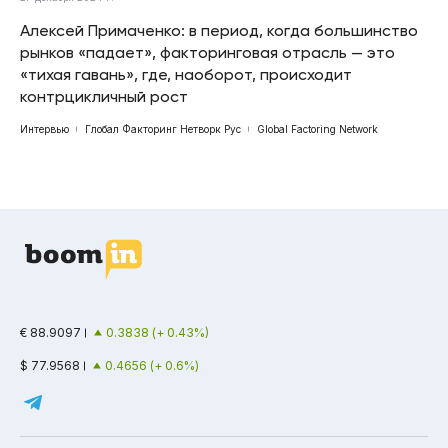
Алексей Примаченко: в период, когда большинство
рынков «падает», факторинговая отрасль — это
«тихая гавань», где, наоборот, происходит
контрцикличный рост
Интервью
Глобал Факторинг Нетворк Рус
Global Factoring Network
€ 88.9097
0.3838 (+ 0.43%)
$ 77.9568
0.4656 (+ 0.6%)