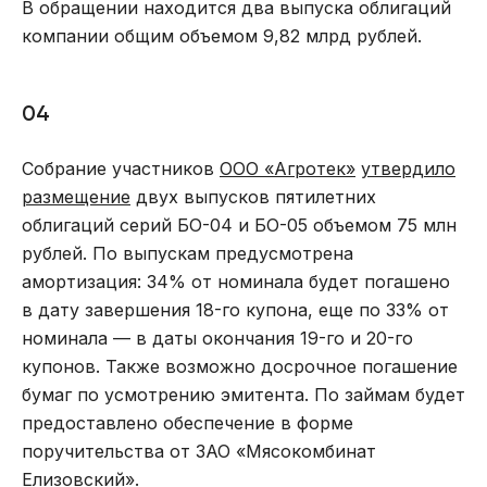
В обращении находится два выпуска облигаций
компании общим объемом 9,82 млрд рублей.
04
Собрание участников
ООО «Агротек»
утвердило
размещение
двух выпусков пятилетних
облигаций серий БО-04 и БО-05 объемом 75 млн
рублей. По выпускам предусмотрена
амортизация: 34% от номинала будет погашено
в дату завершения 18-го купона, еще по 33% от
номинала — в даты окончания 19-го и 20-го
купонов. Также возможно досрочное погашение
бумаг по усмотрению эмитента. По займам будет
предоставлено обеспечение в форме
поручительства от ЗАО «Мясокомбинат
Елизовский».