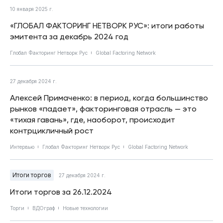
10 января 2025 г.
«ГЛОБАЛ ФАКТОРИНГ НЕТВОРК РУС»: итоги работы
эмитента за декабрь 2024 год
Глобал Факторинг Нетворк Рус
Global Factoring Network
27 декабря 2024 г.
Алексей Примаченко: в период, когда большинство
рынков «падает», факторинговая отрасль — это
«тихая гавань», где, наоборот, происходит
контрцикличный рост
Интервью
Глобал Факторинг Нетворк Рус
Global Factoring Network
Итоги торгов
27 декабря 2024 г.
Итоги торгов за 26.12.2024
Торги
ВДОграф
Новые технологии