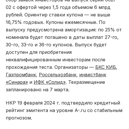
02 с офертой через 1,5 года объемом 6 млрд
рублей. Ориентир ставки купона — не выше
16,75% годовых. Купоны ежемесячные. По
выпуску предусмотрена амортизация: по 25% от
номинала будет погашено в даты выплат 27-го,
30-го, 33-го и 36-го купонов. Выпуск будет
доступен для приобретения
неквалифицированным инвесторам после
прохождения теста. Организаторы —
БКС КИБ
,
Газпромбанк
,
Россельхозбанк
,
инвестбанк
«Синара»
и
ИФК «Солид»
. Техразмещение
запланировано на 7 марта.
НКР 19 февраля 2024 г. подтвердило кредитный
рейтинг эмитента на уровне A-.ru со стабильным
прогнозом.