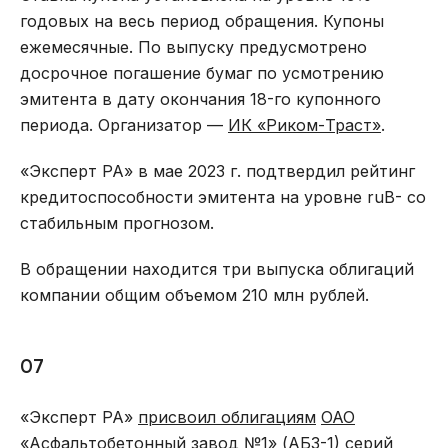
годовых на весь период обращения. Купоны
ежемесячные. По выпуску предусмотрено
досрочное погашение бумаг по усмотрению
эмитента в дату окончания 18-го купонного
периода. Организатор —
ИК «Риком-Траст»
.
«Эксперт РА» в мае 2023 г. подтвердил рейтинг
кредитоспособности эмитента на уровне ruB- со
стабильным прогнозом.
В обращении находится три выпуска облигаций
компании общим объемом 210 млн рублей.
07
«Эксперт РА»
присвоил облигациям
ОАО
«Асфальтобетонный завод №1»
(АБЗ-1) серий