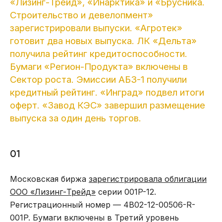
«Лизинг-Трейд», «Инарктика» и «Брусника.
Строительство и девелопмент»
зарегистрировали выпуски. «Агротек»
готовит два новых выпуска. ЛК «Дельта»
получила рейтинг кредитоспособности.
Бумаги «Регион-Продукта» включены в
Сектор роста. Эмиссии АБЗ-1 получили
кредитный рейтинг. «Инград» подвел итоги
оферт. «Завод КЭС» завершил размещение
выпуска за один день торгов.
01
Московская биржа
зарегистрировала облигации
ООО «Лизинг-Трейд»
серии 001P-12.
Регистрационный номер — 4B02-12-00506-R-
001P. Бумаги включены в Третий уровень