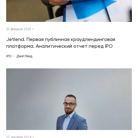
25 февраля 2025 г.
Jetlend. Первая публичная краудлендинговая
платформа. Аналитический отчет перед IPO
IPO
ДжетЛенд
27 декабря 2024 г.