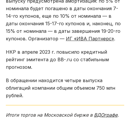
выпуску предусмотрена амортизация: по 5% от
номинала будет погашено в даты окончания 7-
14-го купонов, еще по 10% от номинала — в
даты окончания 15-17-го купонов и, наконец, по
15% от номинала — в даты завершения 19-20-го
купонов. Организатор —
ИГ «ИВА Партнерс»
.
НКР в апреле 2023 г. повысило кредитный
рейтинг эмитента до BB-.ru со стабильным
прогнозом.
В обращении находится четыре выпуска
облигаций компании общим объемом 750 млн
рублей.
Итоги торгов на Московской бирже в
ВДОграфе
.