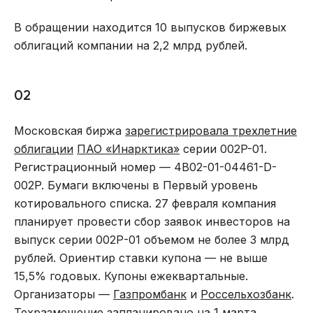
В обращении находится 10 выпусков биржевых
облигаций компании на 2,2 млрд рублей.
02
Московская биржа
зарегистрировала трехлетние
облигации
ПАО «Инарктика»
серии 002P-01.
Регистрационный номер — 4B02-01-04461-D-
002P. Бумаги включены в Первый уровень
котировального списка. 27 февраля компания
планирует провести сбор заявок инвесторов на
выпуск серии 002Р-01 объемом не более 3 млрд
рублей. Ориентир ставки купона — не выше
15,5% годовых. Купоны ежеквартальные.
Организаторы —
Газпромбанк
и
Россельхозбанк
.
Техразмещение запланировано на 1 марта.