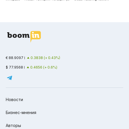
€ 88.9097
0.3838 (+ 0.43%)
$ 77.9568
0.4656 (+ 0.6%)
Новости
Бизнес-мнения
Авторы