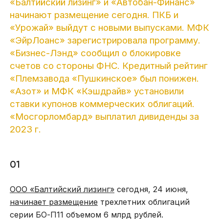
«Балтийский лизинг» и «Автобан-Финанс»
начинают размещение сегодня. ПКБ и
«Урожай» выйдут с новыми выпусками. МФК
«ЭйрЛоанс» зарегистрировала программу.
«Бизнес-Лэнд» сообщил о блокировке
счетов со стороны ФНС. Кредитный рейтинг
«Племзавода «Пушкинское» был понижен.
«Азот» и МФК «Кэшдрайв» установили
ставки купонов коммерческих облигаций.
«Мосгорломбард» выплатил дивиденды за
2023 г.
01
ООО «Балтийский лизинг»
сегодня, 24 июня,
начинает размещение
трехлетних облигаций
серии БО-П11 объемом 6 млрд рублей.