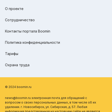
О проекте
Сотрудничество
Контакты портала Boomin
Политика конфиденциальности
Тарифы
Охрана труда
© 2024 boomin.ru
news@boomin.ru электронная почта для обращений с
вопросом о своих персональных данных, в том числе об их
удалении. г. Новосибирск, ул. Сибирская, д. 57. Любая
информация представленная на настоящем сайте не является