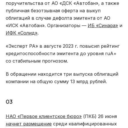
поручительства от АО «ДСК «Автобан», а также
публичная безотзывная оферта на выкуп
облигаций в случае дефолта эмитента от АО
«ИСК «Автобан». Организаторы —
ИБ «Синара»
и
ИФК «Солид»
.
«Эксперт РА» в августе 2023 г. повысил рейтинг
кредитоспособности эмитента до уровня ruА+
со стабильным прогнозом.
В обращении находится три выпуска облигаций
компании на общую сумму 13 млрд рублей.
03
НАО «Первое клиентское бюро»
(ПКБ) 26 июня
начнет размещение
среди квалифицированных