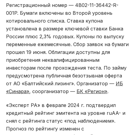
Регистрационный номер — 4B02-11-36442-R-
001P. Бумаги включены во Второй уровень
котировального списка. Ставка купона
установлена в размере ключевой ставки Банка
России плюс 2,3% годовых. Купоны по выпуску
переменные ежемесячные. Сбор заявок на бумаги
прошел 19 июня. Облигации доступны для
приобретения неквалифицированным
инвесторам после прохождения теста. По займу
предусмотрена публичная безотзывная оферта
от АО «Балтийский лизинг». Организатор —
ИБ
«Синара»
, соорганизатор —
БК «Регион»
.
«Эксперт РА» в феврале 2024 г. подтвердил
кредитный рейтинг эмитента на уровне ruAA- и
снял с рейтинга статус «под наблюдением».
Прогноз по рейтингу изменен с