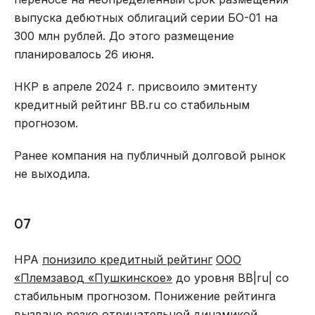
выпуска дебютных облигаций серии БО-01 на
300 млн рублей. До этого размещение
планировалось 26 июня.
НКР в апреле 2024 г. присвоило эмитенту
кредитный рейтинг BB.ru со стабильным
прогнозом.
Ранее компания на публичный долговой рынок
не выходила.
07
НРА
понизило кредитный рейтинг
ООО
«Племзавод «Пушкинское»
до уровня ВВ|ru| со
стабильным прогнозом. Понижение рейтинга
вызвано резко отрицательной динамикой