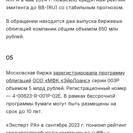
эмитента до BB-(RU) со стабильным прогнозом.
В обращении находится два выпуска биржевых
облигаций компании общим объемом 650 млн
рублей.
05
Московская биржа
зарегистрировала программу
облигаций
ООО «МФК «ЭйрЛоанс»
серии 003Р
объемом 5 млрд рублей. Регистрационный номер
— 4-00623-R-001P-02E. В рамках бессрочной
программы бумаги могут быть размещены на
срок до 10 лет.
«Эксперт РА» в сентябре 2023 г. понизил рейтинг
кредитоспособности компании до ruBB- с