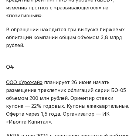
изменив прогноз с «развивающегося» на
«позитивный».
В обращении находится три выпуска биржевых
облигаций компании общим объемом 3,8 млрд
рублей.
04
ООО «Урожай»
планирует 26 июня начать
размещение трехлетних облигаций серии БО-05
объемом 200 млн рублей. Ориентир ставки
купона — 22% годовых. Купоны ежеквартальные.
Оферта через 1,5 года. Организатор —
ИК
«Иволга Капитал»
.
АКРА в мае 2024 г. повысило кредитный рейтинг