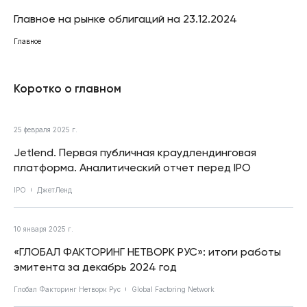
Главное на рынке облигаций на 23.12.2024
Главное
Коротко о главном
25 февраля 2025 г.
Jetlend. Первая публичная краудлендинговая
платформа. Аналитический отчет перед IPO
IPO
ДжетЛенд
10 января 2025 г.
«ГЛОБАЛ ФАКТОРИНГ НЕТВОРК РУС»: итоги работы
эмитента за декабрь 2024 год
Глобал Факторинг Нетворк Рус
Global Factoring Network