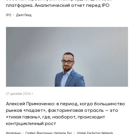
платформа. Аналитический отчет перед IPO
IPO
ДжетЛенд
27 декабря 2024 г.
Алексей Примаченко: в период, когда большинство
рынков «падает», факторинговая отрасль — это
«тихая гавань», где, наоборот, происходит
контрцикличный рост
Интервью
Глобал Факторинг Нетворк Рус
Global Factoring Network