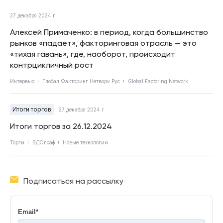
27 декабря 2024 г.
Алексей Примаченко: в период, когда большинство
рынков «падает», факторинговая отрасль — это
«тихая гавань», где, наоборот, происходит
контрцикличный рост
Интервью
Глобал Факторинг Нетворк Рус
Global Factoring Network
Итоги торгов
27 декабря 2024 г.
Итоги торгов за 26.12.2024
Торги
ВДОграф
Новые технологии
Подписаться на рассылку
Email
*