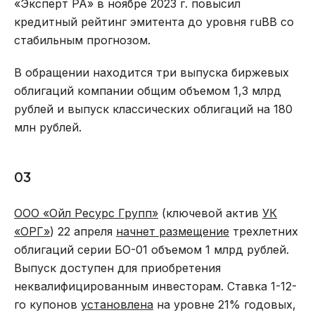
«Эксперт РА» в ноябре 2023 г. повысил
кредитный рейтинг эмитента до уровня ruBB со
стабильным прогнозом.
В обращении находится три выпуска биржевых
облигаций компании общим объемом 1,3 млрд
рублей и выпуск классических облигаций на 180
млн рублей.
03
ООО «Ойл Ресурс Групп»
(ключевой актив
УК
«ОРГ»
) 22 апреля
начнет размещение
трехлетних
облигаций серии БО-01 объемом 1 млрд рублей.
Выпуск доступен для приобретения
неквалифицированным инвесторам. Ставка 1-12-
го купонов
установлена
на уровне 21% годовых,