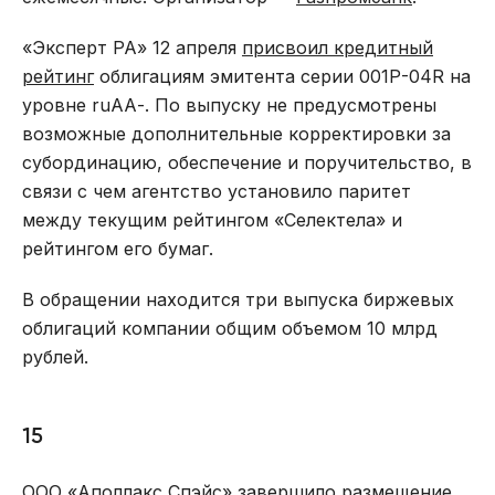
«Эксперт РА» 12 апреля
присвоил кредитный
рейтинг
облигациям эмитента серии 001Р-04R на
уровне ruAА-. По выпуску не предусмотрены
возможные дополнительные корректировки за
субординацию, обеспечение и поручительство, в
связи с чем агентство установило паритет
между текущим рейтингом «Селектела» и
рейтингом его бумаг.
В обращении находится три выпуска биржевых
облигаций компании общим объемом 10 млрд
рублей.
15
ООО «Аполлакс Спэйс»
завершило размещение