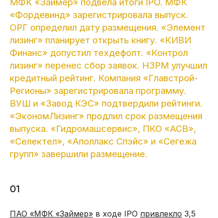
МФК «Займер» подвела итоги IPO. МФК
«Фордевинд» зарегистрировала выпуск.
ОРГ определил дату размещения. «Элемент
лизинг» планирует открыть книгу. «КИВИ
Финанс» допустил техдефолт. «Контрол
лизинг» перенес сбор заявок. НЗРМ улучшил
кредитный рейтинг. Компания «Главстрой-
Регионы» зарегистрировала программу.
ВУШ и «Завод КЭС» подтвердили рейтинги.
«ЭкономЛизинг» продлил срок размещения
выпуска. «Гидромашсервис», ПКО «АСВ»,
«Селектел», «Аполлакс Спэйс» и «Сегежа
групп» завершили размещение.
01
ПАО «МФК «Займер»
в ходе IPO
привлекло
3,5