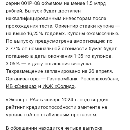
серии 001Р-08 объемом не менее 1,5 млрд
рублей. Выпуск будет доступен
неквалифицированным инвесторам после
прохождения теста. Ориентир ставки купона —
не выше 16,25% годовых. Купоны ежемесячные.
По выпуску предусмотрена амортизация: по
2,77% от номинальной стоимости бумаг будет
погашено в даты окончания 1-35-го купонов,
3,05% — в дату погашения выпуска.
Техразмещение запланировано на 26 апреля.
Организаторы —
Газпромбанк
,
Россельхозбанк
,
ИБ «Синара»
и
ИФК «Солид»
.
«Эксперт РА» в январе 2024 г. подтвердил
рейтинг кредитоспособности эмитента на
уровне ruА со стабильным прогнозом.
В обращении находится четыре выпуска