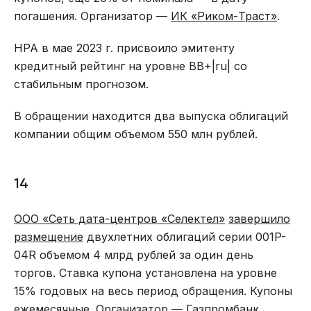
погашения. Организатор —
ИК «Риком-Траст»
.
НРА в мае 2023 г. присвоило эмитенту
кредитный рейтинг на уровне ВB+|ru| со
стабильным прогнозом.
В обращении находится два выпуска облигаций
компании общим объемом 550 млн рублей.
14
ООО «Сеть дата-центров «Селектел»
завершило
размещение
двухлетних облигаций серии 001P-
04R объемом 4 млрд рублей за один день
торгов. Ставка купона установлена на уровне
15% годовых на весь период обращения. Купоны
ежемесячные. Организатор —
Газпромбанк
.