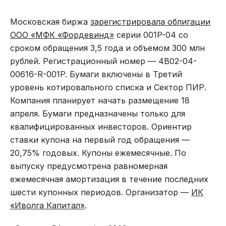
Московская биржа
зарегистрировала облигации
ООО «МФК «Фордевинд»
серии 001P-04 со
сроком обращения 3,5 года и объемом 300 млн
рублей. Регистрационный номер — 4B02-04-
00616-R-001P. Бумаги включены в Третий
уровень котировального списка и Сектор ПИР.
Компания планирует начать размещение 18
апреля. Бумаги предназначены только для
квалифицированных инвесторов. Ориентир
ставки купона на первый год обращения —
20,75% годовых. Купоны ежемесячные. По
выпуску предусмотрена равномерная
ежемесячная амортизация в течение последних
шести купонных периодов. Организатор —
ИК
«Иволга Капитал»
.