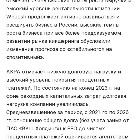
отмечает очень высокие темпы роста выручки и
высокий уровень рентабельности компании.
Whoosh продолжает активно развиваться и
расширять бизнес в России: высокие темпы
роста бизнеса при всё более предсказуемом
развитии рынка кикшеринга обусловили
изменение прогноза со «стабильного» на
«позитивный».
АКРА отмечает низкую долговую нагрузку и
высокий уровень покрытия процентных
платежей. По состоянию на конец 2023 г. на
фоне рекордных капитальных затрат долговая
нагрузка компании увеличилась.
Средневзвешенное за период с 2021-го по 2026
гг. отношение общего долга (без учета займа от
ПАО «ВУШ Холдинг») к FFO до чистых
процентных платежей оценивается агентством