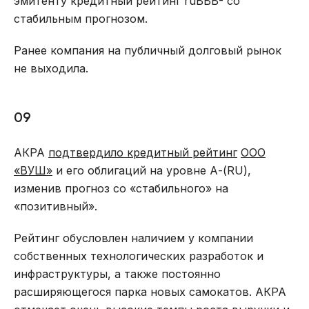
эмитенту кредитный рейтинг ruBBB- со
стабильным прогнозом.
Ранее компания на публичный долговый рынок
не выходила.
09
АКРА
подтвердило кредитный рейтинг
ООО
«ВУШ»
и его облигаций на уровне А-(RU),
изменив прогноз со «стабильного» на
«позитивный».
Рейтинг обусловлен наличием у компании
собственных технологических разработок и
инфраструктуры, а также постоянно
расширяющегося парка новых самокатов. АКРА