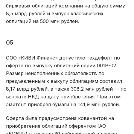
биржевых облигаций компании на общую сумму
8,5 млрд рублей и выпуск классических
облигаций на 500 млн рублей.
05
ООО «КИВИ Финанс»
допустило техдефолт
по
оферте по выпуску облигаций серии 001Р-02.
Размер неисполненных обязательств по
предъявленным к выкупу облигациям составил
8,17 млрд рублей, а также 308,2 млн рублей — по
выплате НКД на дату приобретения. При этом
эмитент приобрел бумаги на 141,9 млн рублей.
Оферта была предусмотрена ковенантой на
приобретение облигаций оферентом (АО
«КИВИ») в течение 30 рабочих дней в случае