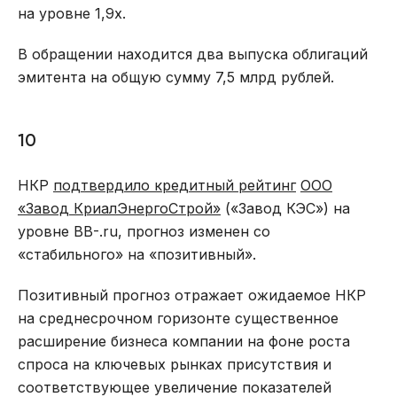
на уровне 1,9х.
В обращении находится два выпуска облигаций
эмитента на общую сумму 7,5 млрд рублей.
10
НКР
подтвердило кредитный рейтинг
ООО
«Завод КриалЭнергоСтрой»
(«Завод КЭС») на
уровне BB-.ru, прогноз изменен со
«стабильного» на «позитивный».
Позитивный прогноз отражает ожидаемое НКР
на среднесрочном горизонте существенное
расширение бизнеса компании на фоне роста
спроса на ключевых рынках присутствия и
соответствующее увеличение показателей