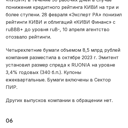
понижения кредитного рейтинга КИВИ на три и
более ступени. 28 февраля «Эксперт РА» понизил
рейтинги КИВИ и облигаций «КИВИ Финанс» с
ruBBB+ до уровня ruB-, 10 апреля агентство
отозвало рейтинги.
Четырехлетние бумаги объемом 8,5 млрд рублей
компания разместила в октябре 2023 г. Эмитент
установил размер спреда к RUONIA на уровне
3,4% годовых (340 б.п.). Купоны
ежеквартальные. Бумаги включены в Сектор
ПИР.
Других выпусков компании в обращении нет.
06