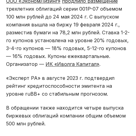
ООО «ЭкономЛизинг»
продлило размещение
трехлетних облигаций серии 001P-07 объемом
100 млн рублей до 24 мая 2024 г. С выпуском
компания вышла на биржу 19 февраля 2024 г.,
разместив бумаги на 78,2 млн рублей. Ставка 1-2-
го купонов установлена на уровне 20% годовых,
3-4-го купонов — 18% годовых, 5-12-го купонов
— 16% годовых. Купоны ежеквартальные.
Организатор —
ИК «Иволга Капитал»
.
«Эксперт РА» в августе 2023 г. подтвердил
рейтинг кредитоспособности эмитента на
уровне ruВВ+ со стабильным прогнозом.
В обращении также находится четыре выпуска
биржевых облигаций компании общим объемом
500 млн рублей.