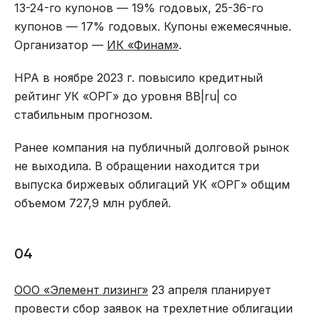
13-24-го купонов — 19% годовых, 25-36-го
купонов — 17% годовых. Купоны ежемесячные.
Организатор —
ИК «Финам»
.
НРА в ноябре 2023 г. повысило кредитный
рейтинг УК «ОРГ» до уровня BВ|ru| со
стабильным прогнозом.
Ранее компания на публичный долговой рынок
не выходила. В обращении находится три
выпуска биржевых облигаций УК «ОРГ» общим
объемом 727,9 млн рублей.
04
ООО «Элемент лизинг»
23 апреля планирует
провести сбор заявок на трехлетние облигации