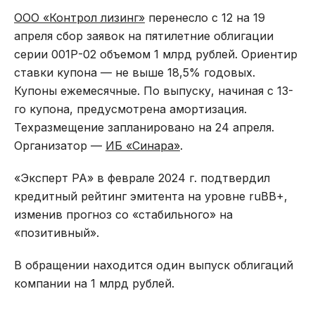
ООО «Контрол лизинг»
перенесло с 12 на 19
апреля сбор заявок на пятилетние облигации
серии 001Р-02 объемом 1 млрд рублей. Ориентир
ставки купона — не выше 18,5% годовых.
Купоны ежемесячные. По выпуску, начиная с 13-
го купона, предусмотрена амортизация.
Техразмещение запланировано на 24 апреля.
Организатор —
ИБ «Синара»
.
«Эксперт РА» в феврале 2024 г. подтвердил
кредитный рейтинг эмитента на уровне ruBB+,
изменив прогноз со «стабильного» на
«позитивный».
В обращении находится один выпуск облигаций
компании на 1 млрд рублей.