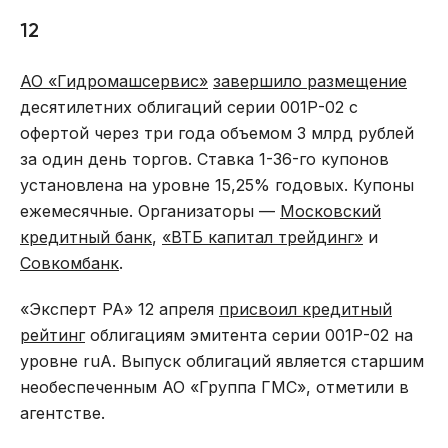
12
АО «Гидромашсервис»
завершило размещение
десятилетних облигаций серии 001Р-02 с
офертой через три года объемом 3 млрд рублей
за один день торгов. Ставка 1-36-го купонов
установлена на уровне 15,25% годовых. Купоны
ежемесячные. Организаторы —
Московский
кредитный банк
,
«ВТБ капитал трейдинг»
и
Совкомбанк
.
«Эксперт РА» 12 апреля
присвоил кредитный
рейтинг
облигациям эмитента серии 001Р-02 на
уровне ruA. Выпуск облигаций является старшим
необеспеченным АО «Группа ГМС», отметили в
агентстве.