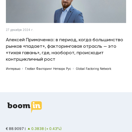
27 декабря 2024 г.
Алексей Примаченко: в период, когда большинство
рынков «падает», факторинговая отрасль — это
«тихая гавань», где, наоборот, происходит
контрцикличный рост
Интервью
Глобал Факторинг Нетворк Рус
Global Factoring Network
€ 88.9097
0.3838 (+ 0.43%)