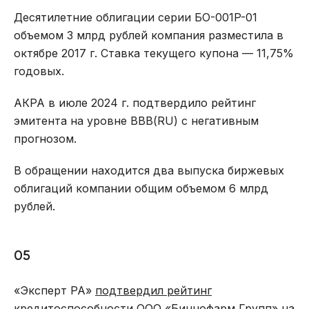
Десятилетние облигации серии БО-001P-01
объемом 3 млрд рублей компания разместила в
октябре 2017 г. Ставка текущего купона — 11,75%
годовых.
АКРА в июле 2024 г. подтвердило рейтинг
эмитента на уровне ВВВ(RU) с негативным
прогнозом.
В обращении находится два выпуска биржевых
облигаций компании общим объемом 6 млрд
рублей.
05
«Эксперт РА»
подтвердил рейтинг
кредитоспособности
ООО «Биннофарм Групп»
на