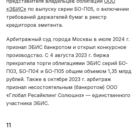
представителя владельцев облигаций
ООО
«ЭБИС»
по выпуску серии БО-П05, о включении
требований держателей бумаг в реестр
кредиторов эмитента.
Арбитражный суд города Москвы в июле 2024 г.
признал ЭБИС банкротом и открыл конкурсное
производство. С 4 августа 2023 г. биржа
прекратила торги облигациями ЭБИС серий БО-
П03, БО-П04 и БО-П05 общим объемом 1,35 млрд
рублей. Также в октябре 2023 г. арбитраж
признал несостоятельным (банкротом) ООО
«Глобал Ресайклинг Солюшнз» — единственного
участника ЭБИС.
11