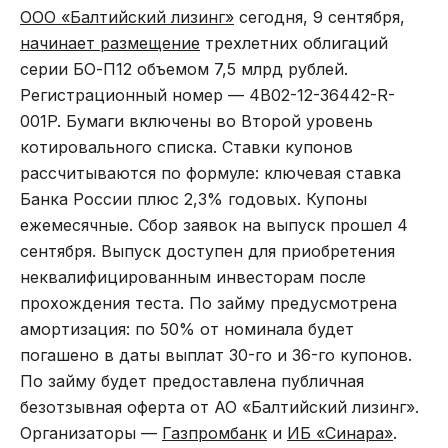
ООО «Балтийский лизинг»
сегодня, 9 сентября,
начинает размещение
трехлетних облигаций
серии БО-П12 объемом 7,5 млрд рублей.
Регистрационный номер — 4B02-12-36442-R-
001P. Бумаги включены во Второй уровень
котировального списка. Ставки купонов
рассчитываются по формуле: ключевая ставка
Банка России плюс 2,3% годовых. Купоны
ежемесячные. Сбор заявок на выпуск прошел 4
сентября. Выпуск доступен для приобретения
неквалифицированным инвесторам после
прохождения теста. По займу предусмотрена
амортизация: по 50% от номинала будет
погашено в даты выплат 30-го и 36-го купонов.
По займу будет предоставлена публичная
безотзывная оферта от АО «Балтийский лизинг».
Организаторы —
Газпромбанк
и
ИБ «Синара»
.