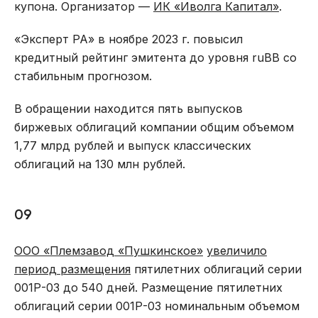
купона. Организатор —
ИК «Иволга Капитал»
.
«Эксперт РА» в ноябре 2023 г. повысил
кредитный рейтинг эмитента до уровня ruBB со
стабильным прогнозом.
В обращении находится пять выпусков
биржевых облигаций компании общим объемом
1,77 млрд рублей и выпуск классических
облигаций на 130 млн рублей.
09
ООО «Племзавод «Пушкинское»
увеличило
период размещения
пятилетних облигаций серии
001Р-03 до 540 дней. Размещение пятилетних
облигаций серии 001Р-03 номинальным объемом