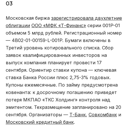
03
Московская биржа
зарегистрировала двухлетние
облигации
ООО «МФК «Т-Финанс»
серии 001P-01
объемом 5 млрд рублей. Регистрационный номер
— 4B02-01-00159-L-001P. Бумаги включены в
Третий уровень котировального списка. Сбор
заявок квалифицированных инвесторов на
выпуск компания планирует провести 17
сентября. Ориентир ставки купона — ключевая
ставка Банка России плюс 2,75-3% годовых.
Купоны ежемесячные. По займу предусмотрена
ковенанта: к досрочному погашению приведет
потеря МКПАО «ТКС Холдинг» контроля над
эмитентом. Техразмещение запланировано на 20
сентября. Организаторы —
Т-Банк
,
Совкомбанк
и
Московский кредитный банк
.