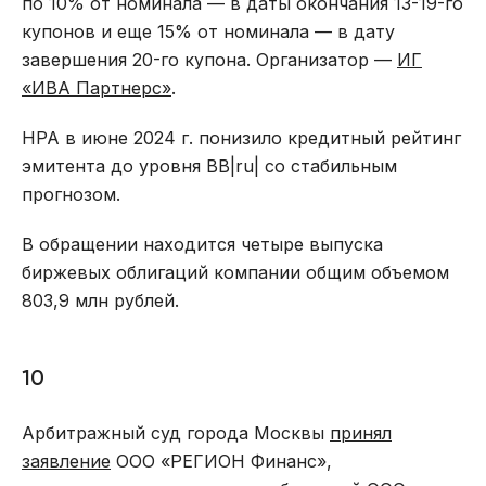
по 10% от номинала — в даты окончания 13-19-го
купонов и еще 15% от номинала — в дату
завершения 20-го купона. Организатор —
ИГ
«ИВА Партнерс»
.
НРА в июне 2024 г. понизило кредитный рейтинг
эмитента до уровня ВВ|ru| со стабильным
прогнозом.
В обращении находится четыре выпуска
биржевых облигаций компании общим объемом
803,9 млн рублей.
10
Арбитражный суд города Москвы
принял
заявление
ООО «РЕГИОН Финанс»,