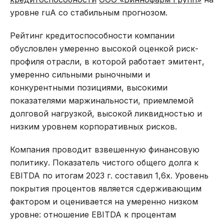
уровне ruA со стабильным прогнозом.
Рейтинг кредитоспособности компании
обусловлен умеренно высокой оценкой риск-
профиля отрасли, в которой работает эмитент,
умеренно сильными рыночными и
конкурентными позициями, высокими
показателями маржинальности, приемлемой
долговой нагрузкой, высокой ликвидностью и
низким уровнем корпоративных рисков.
Компания проводит взвешенную финансовую
политику. Показатель чистого общего долга к
EBITDA по итогам 2023 г. составил 1,6х. Уровень
покрытия процентов является сдерживающим
фактором и оценивается на умеренно низком
уровне: отношение EBITDA к процентам