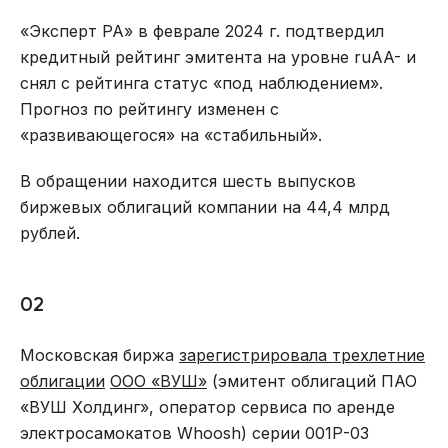
«Эксперт РА» в феврале 2024 г. подтвердил
кредитный рейтинг эмитента на уровне ruAA- и
снял с рейтинга статус «под наблюдением».
Прогноз по рейтингу изменен с
«развивающегося» на «стабильный».
В обращении находится шесть выпусков
биржевых облигаций компании на 44,4 млрд
рублей.
02
Московская биржа
зарегистрировала трехлетние
облигации
ООО «ВУШ»
(эмитент облигаций ПАО
«ВУШ Холдинг», оператор сервиса по аренде
электросамокатов Whoosh) серии 001Р-03