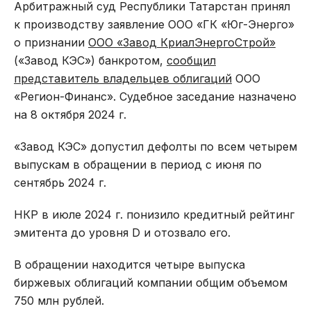
Арбитражный суд Республики Татарстан принял
к производству заявление ООО «ГК «Юг-Энерго»
о признании
ООО «Завод КриалЭнергоСтрой»
(«Завод КЭС») банкротом,
сообщил
представитель владельцев облигаций
ООО
«Регион-Финанс». Судебное заседание назначено
на 8 октября 2024 г.
«Завод КЭС» допустил дефолты по всем четырем
выпускам в обращении в период с июня по
сентябрь 2024 г.
НКР в июле 2024 г. понизило кредитный рейтинг
эмитента до уровня D и отозвало его.
В обращении находится четыре выпуска
биржевых облигаций компании общим объемом
750 млн рублей.