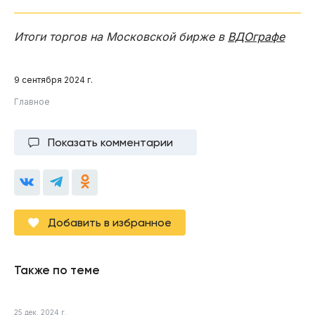
Итоги торгов на Московской бирже в
ВДОграфе
9 сентября 2024 г.
Главное
Показать комментарии
Добавить в избранное
Также по теме
25 дек. 2024 г.