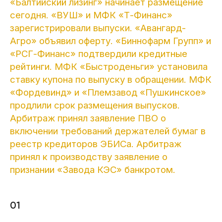
«Балтийский лизинг» начинает размещение
сегодня. «ВУШ» и МФК «Т-Финанс»
зарегистрировали выпуски. «Авангард-
Агро» объявил оферту. «Биннофарм Групп» и
«РСГ-Финанс» подтвердили кредитные
рейтинги. МФК «Быстроденьги» установила
ставку купона по выпуску в обращении. МФК
«Фордевинд» и «Племзавод «Пушкинское»
продлили срок размещения выпусков.
Арбитраж принял заявление ПВО о
включении требований держателей бумаг в
реестр кредиторов ЭБИСа. Арбитраж
принял к производству заявление о
признании «Завода КЭС» банкротом.
01